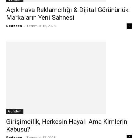
Açık Hava Reklamcılığı & Dijital Görünürlük:
Markaların Yeni Sahnesi
Redzeen
-
Temmuz 12, 2025
0
Gündem
Girişimcilik, Herkesin Hayali Ama Kimlerin
Kabusu?
Redzeen
-
Temmuz 12, 2025
0