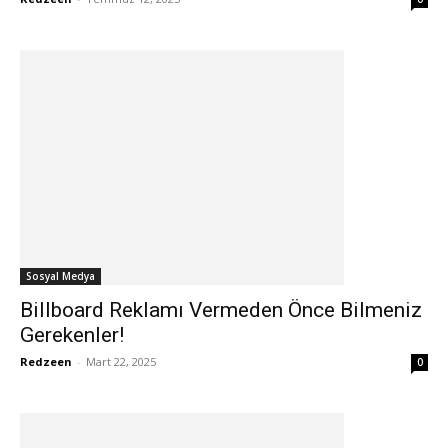
Sosyal Medya
Billboard Reklamı Vermeden Önce Bilmeniz
Gerekenler!
Redzeen
-
Mart 22, 2025
0