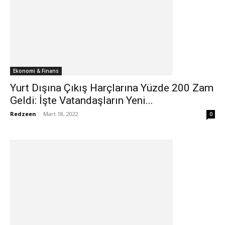
Ekonomi & Finans
Yurt Dışına Çıkış Harçlarına Yüzde 200 Zam
Geldi: İşte Vatandaşların Yeni...
Redzeen
-
Mart 18, 2022
0