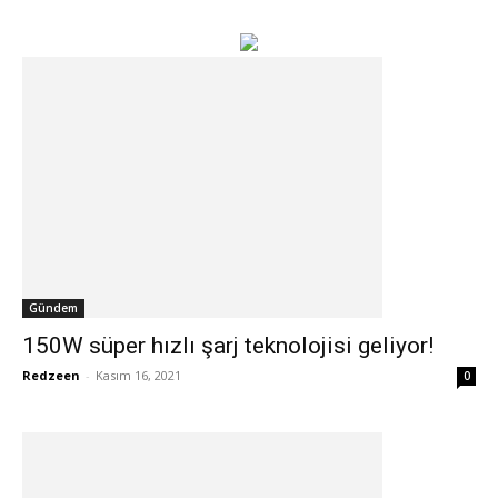
Gündem
150W süper hızlı şarj teknolojisi geliyor!
Redzeen
-
Kasım 16, 2021
0