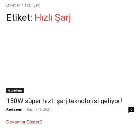
Etiketler
Hızlı Şarj
Etiket:
Hızlı Şarj
Gündem
150W süper hızlı şarj teknolojisi geliyor!
Redzeen
-
Kasım 16, 2021
0
Devamını Göster