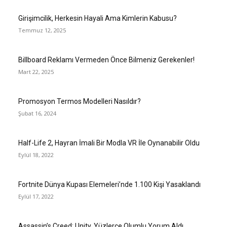
Girişimcilik, Herkesin Hayali Ama Kimlerin Kabusu?
Temmuz 12, 2025
Billboard Reklamı Vermeden Önce Bilmeniz Gerekenler!
Mart 22, 2025
Promosyon Termos Modelleri Nasıldır?
Şubat 16, 2024
Half-Life 2, Hayran İmali Bir Modla VR İle Oynanabilir Oldu
Eylül 18, 2022
Fortnite Dünya Kupası Elemeleri’nde 1.100 Kişi Yasaklandı
Eylül 17, 2022
Assassin’s Creed: Unity, Yüzlerce Olumlu Yorum Aldı