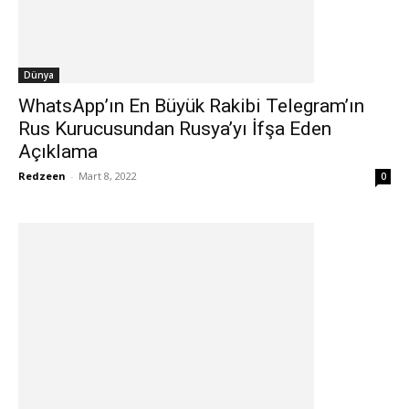
Dünya
WhatsApp’ın En Büyük Rakibi Telegram’ın
Rus Kurucusundan Rusya’yı İfşa Eden
Açıklama
Redzeen
-
Mart 8, 2022
0