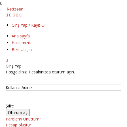
Redzeen
Giriş Yap / Kayıt Ol
Ana sayfa
Hakkımızda
Bize Ulaşın
Giriş Yap
Hoşgeldiniz! Hesabınızda oturum açın.
Kullanıcı Adınız
Şifre
Parolamı Unuttum?
Hesap oluştur