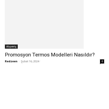
Alışveriş
Promosyon Termos Modelleri Nasıldır?
Redzeen
-
Şubat 16, 2024
0