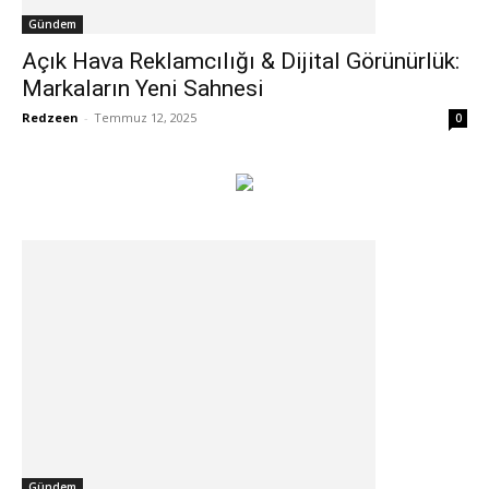
Gündem
Açık Hava Reklamcılığı & Dijital Görünürlük:
Markaların Yeni Sahnesi
Redzeen
-
Temmuz 12, 2025
0
Gündem