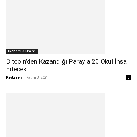
Ekonomi & Finans
Bitcoin’den Kazandığı Parayla 20 Okul İnşa
Edecek
Redzeen
-
Kasım 3, 2021
0