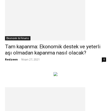
Ekonomi & Finans
Tam kapanma: Ekonomik destek ve yeterli
aşı olmadan kapanma nasıl olacak?
Redzeen
-
Nisan 27, 2021
0