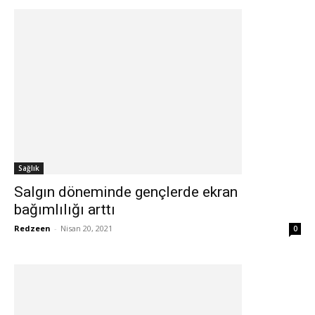
Sağlık
Salgın döneminde gençlerde ekran
bağımlılığı arttı
Redzeen
-
Nisan 20, 2021
0