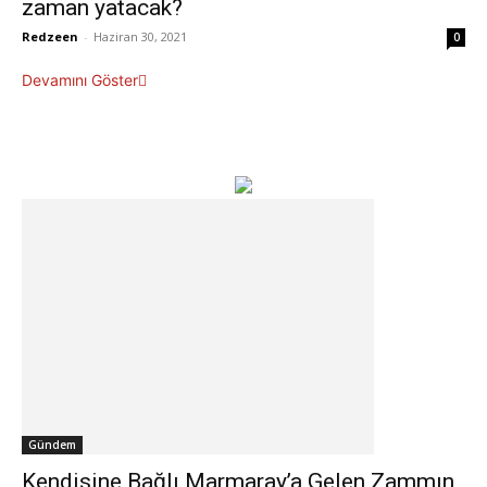
zaman yatacak?
Redzeen
-
Haziran 30, 2021
0
Devamını Göster
Gündem
Kendisine Bağlı Marmaray’a Gelen Zammın