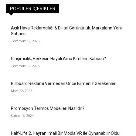
POPÜLER İÇERIKLER
Açık Hava Reklamcılığı & Dijital Görünürlük: Markaların Yeni
Sahnesi
Temmuz 12, 2025
Girişimcilik, Herkesin Hayali Ama Kimlerin Kabusu?
Temmuz 12, 2025
Billboard Reklamı Vermeden Önce Bilmeniz Gerekenler!
Mart 22, 2025
Promosyon Termos Modelleri Nasıldır?
Şubat 16, 2024
Half-Life 2, Hayran İmali Bir Modla VR İle Oynanabilir Oldu