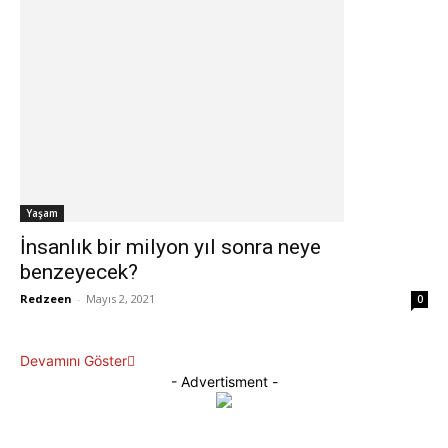
Yaşam
İnsanlık bir milyon yıl sonra neye
benzeyecek?
Redzeen
-
Mayıs 2, 2021
0
Devamını Göster
- Advertisment -