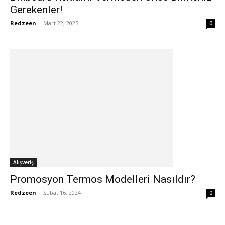
Gerekenler!
Redzeen
-
Mart 22, 2025
0
Alışveriş
Promosyon Termos Modelleri Nasıldır?
Redzeen
-
Şubat 16, 2024
0