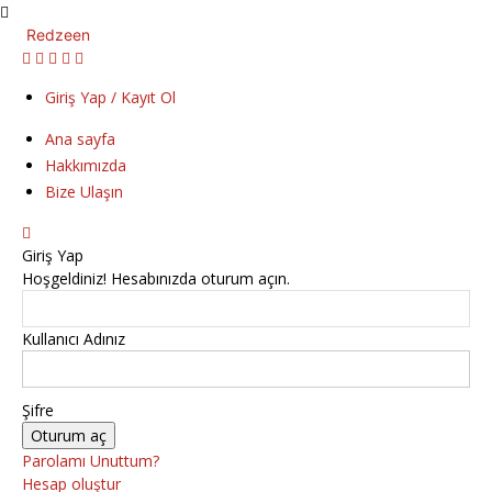
Redzeen
Giriş Yap / Kayıt Ol
Ana sayfa
Hakkımızda
Bize Ulaşın
Giriş Yap
Hoşgeldiniz! Hesabınızda oturum açın.
Kullanıcı Adınız
Şifre
Parolamı Unuttum?
Hesap oluştur