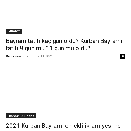
Gündem
Bayram tatili kaç gün oldu? Kurban Bayramı
tatili 9 gün mü 11 gün mü oldu?
Redzeen
-
Temmuz 13, 2021
0
Ekonomi & Finans
2021 Kurban Bayramı emekli ikramiyesi ne