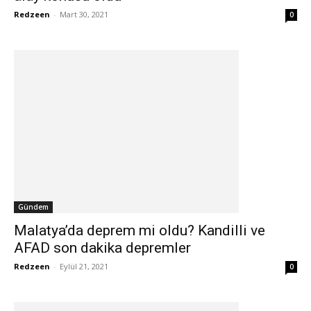
Redzeen
-
Mart 30, 2021
0
Gündem
Malatya’da deprem mi oldu? Kandilli ve
AFAD son dakika depremler
Redzeen
-
Eylül 21, 2021
0