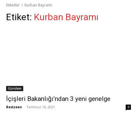
Etiketler
Kurban Bayramı
Etiket:
Kurban Bayramı
Gündem
İçişleri Bakanlığı’ndan 3 yeni genelge
Redzeen
-
Temmuz 16, 2021
0