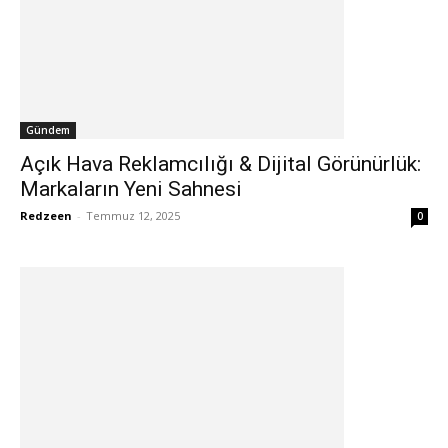
Gündem
Açık Hava Reklamcılığı & Dijital Görünürlük:
Markaların Yeni Sahnesi
Redzeen
-
Temmuz 12, 2025
0