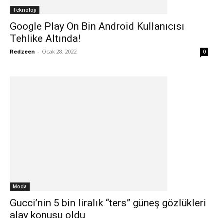
Teknoloji
Google Play On Bin Android Kullanıcısı
Tehlike Altında!
Redzeen
-
Ocak 28, 2022
0
Moda
Gucci’nin 5 bin liralık “ters” güneş gözlükleri
alay konusu oldu