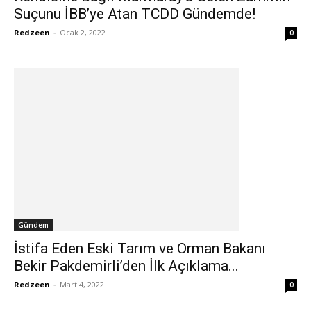
Suçunu İBB’ye Atan TCDD Gündemde!
Redzeen
-
Ocak 2, 2022
0
Gündem
İstifa Eden Eski Tarım ve Orman Bakanı
Bekir Pakdemirli’den İlk Açıklama...
Redzeen
-
Mart 4, 2022
0