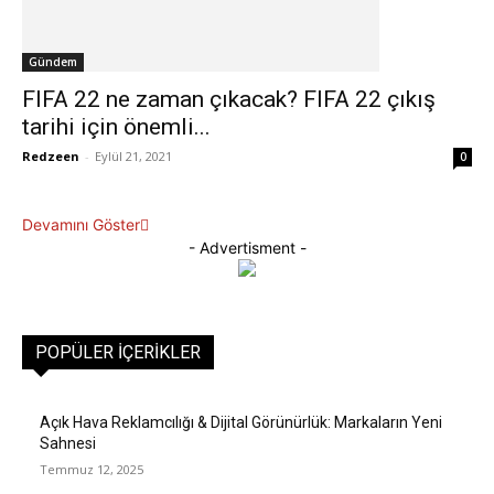
Gündem
FIFA 22 ne zaman çıkacak? FIFA 22 çıkış
tarihi için önemli...
Redzeen
-
Eylül 21, 2021
0
Devamını Göster
- Advertisment -
POPÜLER İÇERIKLER
Açık Hava Reklamcılığı & Dijital Görünürlük: Markaların Yeni
Sahnesi
Temmuz 12, 2025