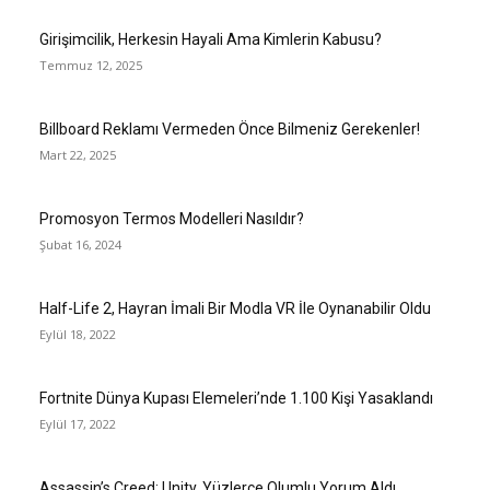
Girişimcilik, Herkesin Hayali Ama Kimlerin Kabusu?
Temmuz 12, 2025
Billboard Reklamı Vermeden Önce Bilmeniz Gerekenler!
Mart 22, 2025
Promosyon Termos Modelleri Nasıldır?
Şubat 16, 2024
Half-Life 2, Hayran İmali Bir Modla VR İle Oynanabilir Oldu
Eylül 18, 2022
Fortnite Dünya Kupası Elemeleri’nde 1.100 Kişi Yasaklandı
Eylül 17, 2022
Assassin’s Creed: Unity, Yüzlerce Olumlu Yorum Aldı