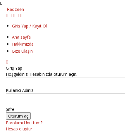
Redzeen
Giriş Yap / Kayıt Ol
Ana sayfa
Hakkımızda
Bize Ulaşın
Giriş Yap
Hoşgeldiniz! Hesabınızda oturum açın.
Kullanıcı Adınız
Şifre
Parolamı Unuttum?
Hesap oluştur