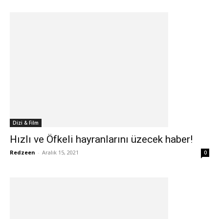
Dizi & Film
Hızlı ve Öfkeli hayranlarını üzecek haber!
Redzeen
-
Aralık 15, 2021
0