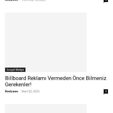
Sosyal Medya
Billboard Reklamı Vermeden Önce Bilmeniz
Gerekenler!
Redzeen
-
Mart 22, 2025
0