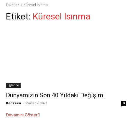
Etiketler
Küresel Isınma
Etiket:
Küresel Isınma
Eğlence
Dünyamızın Son 40 Yıldaki Değişimi
Redzeen
-
Mayıs 12, 2021
0
Devamını Göster