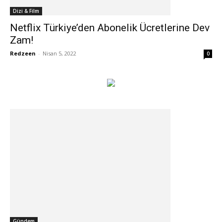
Dizi & Film
Netflix Türkiye’den Abonelik Ücretlerine Dev
Zam!
Redzeen
-
Nisan 5, 2022
0
Gündem