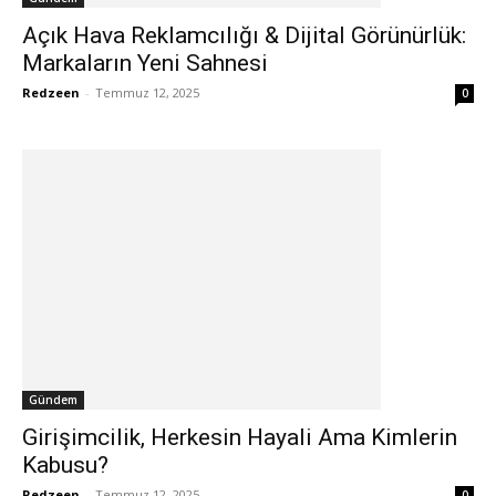
Açık Hava Reklamcılığı & Dijital Görünürlük:
Markaların Yeni Sahnesi
Redzeen
-
Temmuz 12, 2025
0
Gündem
Girişimcilik, Herkesin Hayali Ama Kimlerin
Kabusu?
Redzeen
-
Temmuz 12, 2025
0