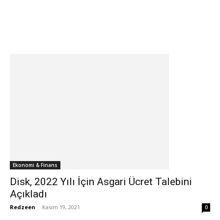
Ekonomi & Finans
Disk, 2022 Yılı İçin Asgari Ücret Talebini
Açıkladı
Redzeen
-
Kasım 19, 2021
0