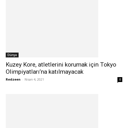
Dünya
Kuzey Kore, atletlerini korumak için Tokyo
Olimpiyatları’na katılmayacak
Redzeen
-
Nisan 4, 2021
0