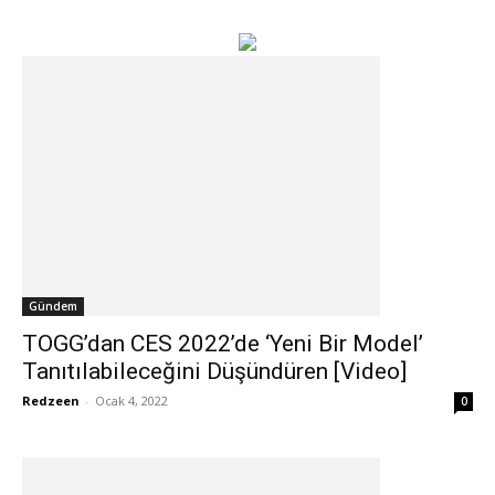
Gündem
TOGG’dan CES 2022’de ‘Yeni Bir Model’
Tanıtılabileceğini Düşündüren [Video]
Redzeen
-
Ocak 4, 2022
0