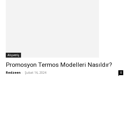
Alışveriş
Promosyon Termos Modelleri Nasıldır?
Redzeen
-
Şubat 16, 2024
0