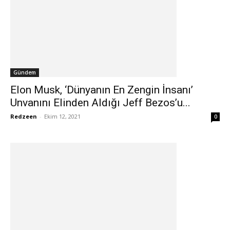
Gündem
Elon Musk, ‘Dünyanın En Zengin İnsanı’
Unvanını Elinden Aldığı Jeff Bezos’u...
Redzeen
-
Ekim 12, 2021
0