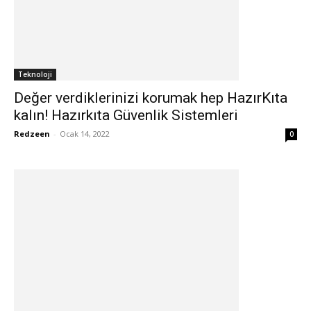
Teknoloji
Değer verdiklerinizi korumak hep HazırKıta
kalın! Hazırkıta Güvenlik Sistemleri
Redzeen
-
Ocak 14, 2022
0