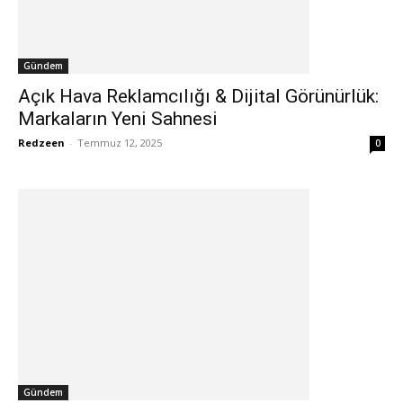
Gündem
Açık Hava Reklamcılığı & Dijital Görünürlük:
Markaların Yeni Sahnesi
Redzeen
-
Temmuz 12, 2025
0
Gündem