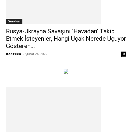
Gündem
Rusya-Ukrayna Savaşını ‘Havadan’ Takip
Etmek İsteyenler, Hangi Uçak Nerede Uçuyor
Gösteren...
Redzeen
-
Şubat 24, 2022
0