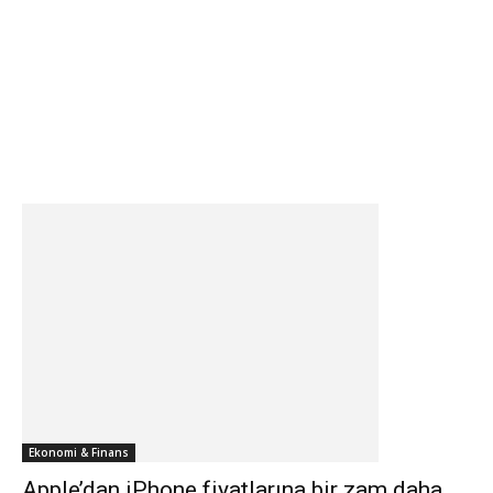
Ekonomi & Finans
Apple’dan iPhone fiyatlarına bir zam daha