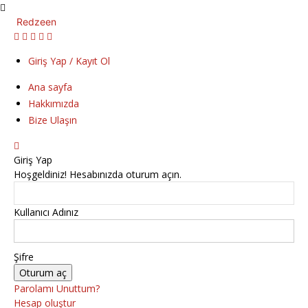
Redzeen
Giriş Yap / Kayıt Ol
Ana sayfa
Hakkımızda
Bize Ulaşın
Giriş Yap
Hoşgeldiniz! Hesabınızda oturum açın.
Kullanıcı Adınız
Şifre
Parolamı Unuttum?
Hesap oluştur