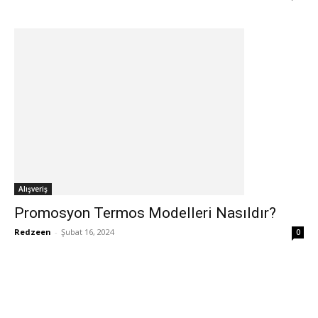
Alışveriş
Promosyon Termos Modelleri Nasıldır?
Redzeen
-
Şubat 16, 2024
0