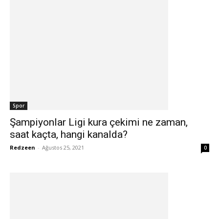
Spor
Şampiyonlar Ligi kura çekimi ne zaman,
saat kaçta, hangi kanalda?
Redzeen
-
Ağustos 25, 2021
0