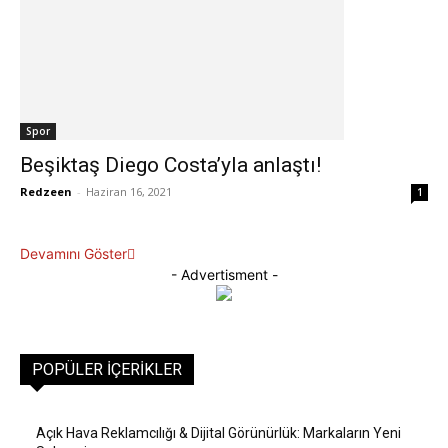
Spor
Beşiktaş Diego Costa’yla anlaştı!
Redzeen
-
Haziran 16, 2021
1
Devamını Göster
- Advertisment -
POPÜLER İÇERIKLER
Açık Hava Reklamcılığı & Dijital Görünürlük: Markaların Yeni