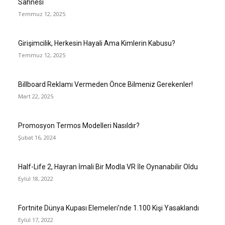
Sahnesi
Temmuz 12, 2025
Girişimcilik, Herkesin Hayali Ama Kimlerin Kabusu?
Temmuz 12, 2025
Billboard Reklamı Vermeden Önce Bilmeniz Gerekenler!
Mart 22, 2025
Promosyon Termos Modelleri Nasıldır?
Şubat 16, 2024
Half-Life 2, Hayran İmali Bir Modla VR İle Oynanabilir Oldu
Eylül 18, 2022
Fortnite Dünya Kupası Elemeleri’nde 1.100 Kişi Yasaklandı
Eylül 17, 2022