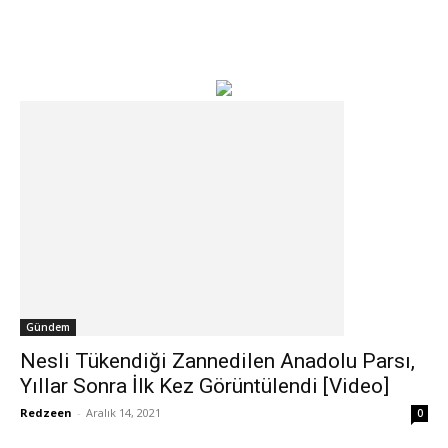
Gündem
Nesli Tükendiği Zannedilen Anadolu Parsı,
Yıllar Sonra İlk Kez Görüntülendi [Video]
Redzeen
-
Aralık 14, 2021
0