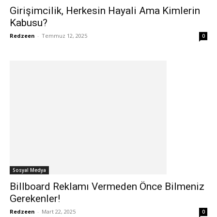
Girişimcilik, Herkesin Hayali Ama Kimlerin
Kabusu?
Redzeen
-
Temmuz 12, 2025
0
Sosyal Medya
Billboard Reklamı Vermeden Önce Bilmeniz
Gerekenler!
Redzeen
-
Mart 22, 2025
0