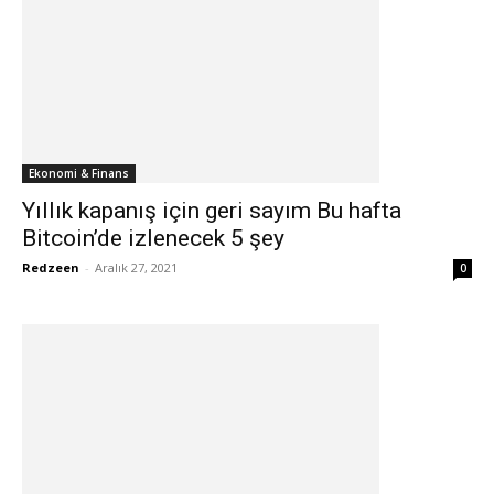
Ekonomi & Finans
Yıllık kapanış için geri sayım Bu hafta
Bitcoin’de izlenecek 5 şey
Redzeen
-
Aralık 27, 2021
0