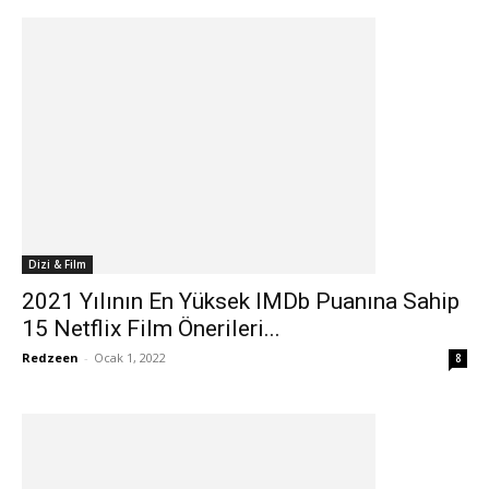
Dizi & Film
2021 Yılının En Yüksek IMDb Puanına Sahip
15 Netflix Film Önerileri...
Redzeen
-
Ocak 1, 2022
8