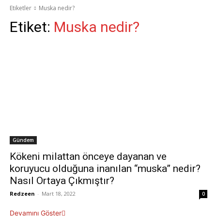
Etiketler
Muska nedir?
Etiket:
Muska nedir?
Gündem
Kökeni milattan önceye dayanan ve
koruyucu olduğuna inanılan “muska” nedir?
Nasıl Ortaya Çıkmıştır?
Redzeen
-
Mart 18, 2022
0
Devamını Göster