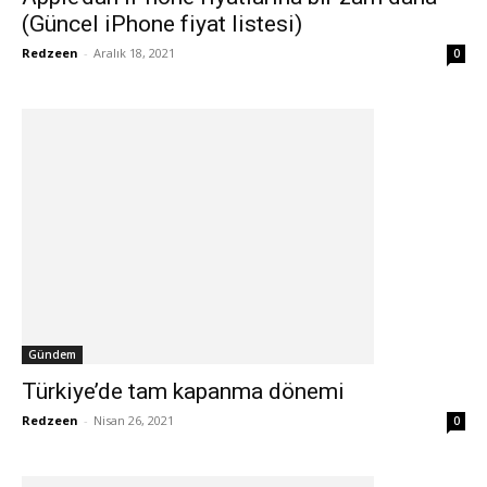
(Güncel iPhone fiyat listesi)
Redzeen
-
Aralık 18, 2021
0
Gündem
Türkiye’de tam kapanma dönemi
Redzeen
-
Nisan 26, 2021
0