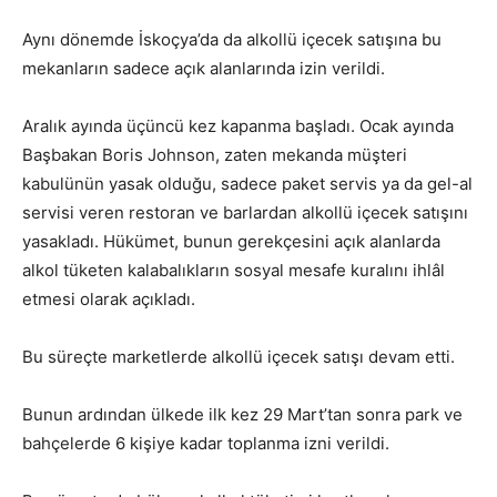
Aynı dönemde İskoçya’da da alkollü içecek satışına bu
mekanların sadece açık alanlarında izin verildi.
Aralık ayında üçüncü kez kapanma başladı. Ocak ayında
Başbakan Boris Johnson, zaten mekanda müşteri
kabulünün yasak olduğu, sadece paket servis ya da gel-al
servisi veren restoran ve barlardan alkollü içecek satışını
yasakladı. Hükümet, bunun gerekçesini açık alanlarda
alkol tüketen kalabalıkların sosyal mesafe kuralını ihlâl
etmesi olarak açıkladı.
Bu süreçte marketlerde alkollü içecek satışı devam etti.
Bunun ardından ülkede ilk kez 29 Mart’tan sonra park ve
bahçelerde 6 kişiye kadar toplanma izni verildi.