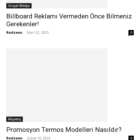
Sosyal Medya
Billboard Reklamı Vermeden Önce Bilmeniz
Gerekenler!
Redzeen
-
Mart 22, 2025
0
Alışveriş
Promosyon Termos Modelleri Nasıldır?
Redzeen
-
Şubat 16, 2024
0