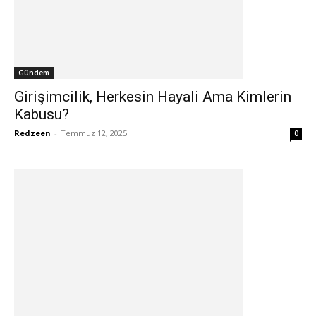
Gündem
Girişimcilik, Herkesin Hayali Ama Kimlerin
Kabusu?
Redzeen
-
Temmuz 12, 2025
0