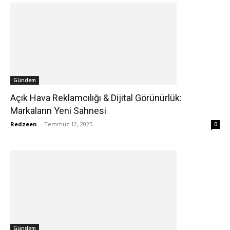
Gündem
Açık Hava Reklamcılığı & Dijital Görünürlük:
Markaların Yeni Sahnesi
Redzeen
-
Temmuz 12, 2025
0
Gündem