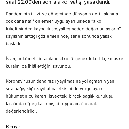
saat 22.00’den sonra alkol satışı yasaklandı.
Pandeminin ilk zirve döneminde dünyanın geri kalanına
çok daha hafif önlemler uygulayan ülkede “alkol
tüketiminden kaynaklı sosyalleşmeden doğan bulaşların”
sayısının arttığı gözlemlenince, sene sonunda yasak
başladı.
İsveç hükümeti, insanların alkollü içecek tükettikçe maske
kuralını da ihlâl ettiğini savundu.
Koronavirüsün daha hızlı yayılmasına yol açmanın yanı
sıra bağışıklığı zayıflatma etkisini de vurgulayan
hükümetin bu kararı, İsveç’teki birçok sağlık kuruluşu
tarafından “geç kalınmış bir uygulama” olarak
değerlendirildi.
Kenya