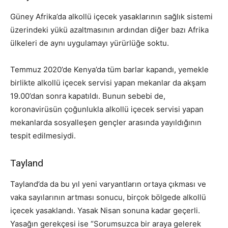
Güney Afrika’da alkollü içecek yasaklarının sağlık sistemi
üzerindeki yükü azaltmasının ardından diğer bazı Afrika
ülkeleri de aynı uygulamayı yürürlüğe soktu.
Temmuz 2020’de Kenya’da tüm barlar kapandı, yemekle
birlikte alkollü içecek servisi yapan mekanlar da akşam
19.00’dan sonra kapatıldı. Bunun sebebi de,
koronavirüsün çoğunlukla alkollü içecek servisi yapan
mekanlarda sosyalleşen gençler arasında yayıldığının
tespit edilmesiydi.
Tayland
Tayland’da da bu yıl yeni varyantların ortaya çıkması ve
vaka sayılarının artması sonucu, birçok bölgede alkollü
içecek yasaklandı. Yasak Nisan sonuna kadar geçerli.
Yasağın gerekçesi ise “Sorumsuzca bir araya gelerek