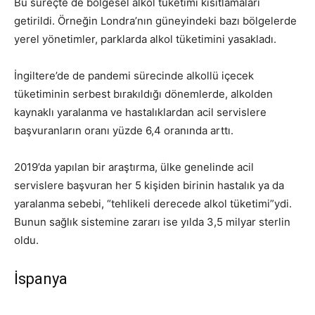
Bu süreçte de bölgesel alkol tüketimi kısıtlamaları
getirildi. Örneğin Londra’nın güneyindeki bazı bölgelerde
yerel yönetimler, parklarda alkol tüketimini yasakladı.
İngiltere’de de pandemi sürecinde alkollü içecek
tüketiminin serbest bırakıldığı dönemlerde, alkolden
kaynaklı yaralanma ve hastalıklardan acil servislere
başvuranların oranı yüzde 6,4 oranında arttı.
2019’da yapılan bir araştırma, ülke genelinde acil
servislere başvuran her 5 kişiden birinin hastalık ya da
yaralanma sebebi, “tehlikeli derecede alkol tüketimi”ydi.
Bunun sağlık sistemine zararı ise yılda 3,5 milyar sterlin
oldu.
İspanya