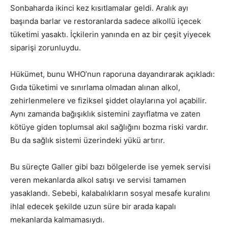
Sonbaharda ikinci kez kısıtlamalar geldi. Aralık ayı
başında barlar ve restoranlarda sadece alkollü içecek
tüketimi yasaktı. İçkilerin yanında en az bir çeşit yiyecek
siparişi zorunluydu.
Hükümet, bunu WHO’nun raporuna dayandırarak açıkladı:
Gıda tüketimi ve sınırlama olmadan alınan alkol,
zehirlenmelere ve fiziksel şiddet olaylarına yol açabilir.
Aynı zamanda bağışıklık sistemini zayıflatma ve zaten
kötüye giden toplumsal akıl sağlığını bozma riski vardır.
Bu da sağlık sistemi üzerindeki yükü artırır.
Bu süreçte Galler gibi bazı bölgelerde ise yemek servisi
veren mekanlarda alkol satışı ve servisi tamamen
yasaklandı. Sebebi, kalabalıkların sosyal mesafe kuralını
ihlal edecek şekilde uzun süre bir arada kapalı
mekanlarda kalmamasıydı.