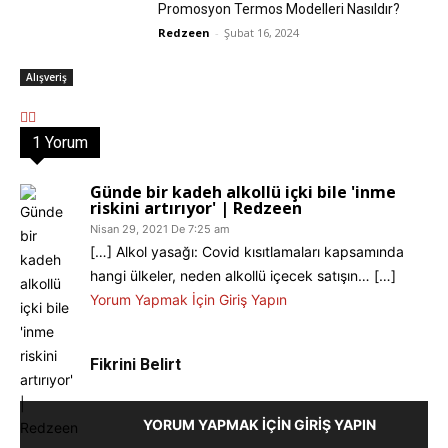
Promosyon Termos Modelleri Nasıldır?
Redzeen
-
Şubat 16, 2024
Alışveriş
1 Yorum
Günde bir kadeh alkollü içki bile 'inme
riskini artırıyor' | Redzeen
Nisan 29, 2021 De 7:25 am
[…] Alkol yasağı: Covid kısıtlamaları kapsamında
hangi ülkeler, neden alkollü içecek satışın… […]
Yorum Yapmak İçin Giriş Yapın
Fikrini Belirt
YORUM YAPMAK İÇIN GIRIŞ YAPIN