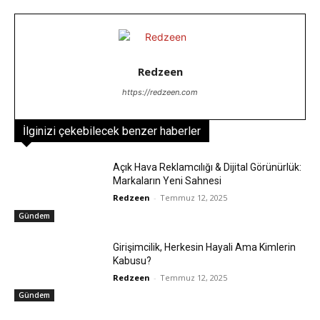
Redzeen
https://redzeen.com
İlginizi çekebilecek benzer haberler
Açık Hava Reklamcılığı & Dijital Görünürlük:
Markaların Yeni Sahnesi
Redzeen
-
Temmuz 12, 2025
Gündem
Girişimcilik, Herkesin Hayali Ama Kimlerin
Kabusu?
Redzeen
-
Temmuz 12, 2025
Gündem