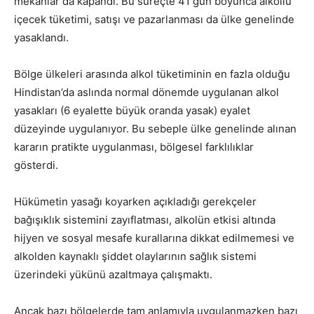
mekanlar da kapandı. Bu süreçte 41 gün boyunca alkollü
içecek tüketimi, satışı ve pazarlanması da ülke genelinde
yasaklandı.
Bölge ülkeleri arasında alkol tüketiminin en fazla olduğu
Hindistan’da aslında normal dönemde uygulanan alkol
yasakları (6 eyalette büyük oranda yasak) eyalet
düzeyinde uygulanıyor. Bu sebeple ülke genelinde alınan
kararın pratikte uygulanması, bölgesel farklılıklar
gösterdi.
Hükümetin yasağı koyarken açıkladığı gerekçeler
bağışıklık sistemini zayıflatması, alkolün etkisi altında
hijyen ve sosyal mesafe kurallarına dikkat edilmemesi ve
alkolden kaynaklı şiddet olaylarının sağlık sistemi
üzerindeki yükünü azaltmaya çalışmaktı.
Ancak bazı bölgelerde tam anlamıyla uygulanmazken bazı