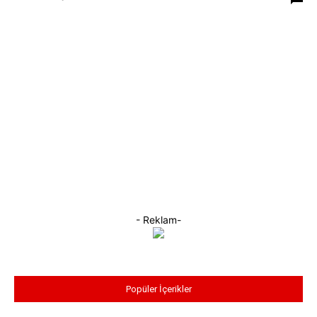
- Reklam-
Popüler İçerikler