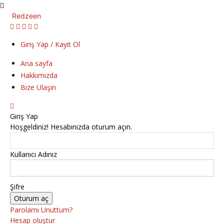
Redzeen
Giriş Yap / Kayıt Ol
Ana sayfa
Hakkımızda
Bize Ulaşın
Giriş Yap
Hoşgeldiniz! Hesabınızda oturum açın.
Kullanıcı Adınız
Şifre
Parolamı Unuttum?
Hesap oluştur