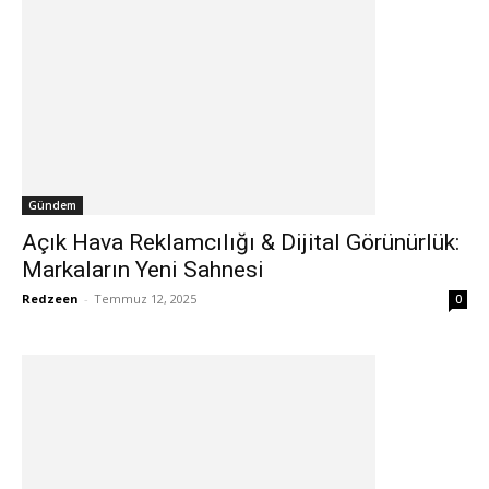
Gündem
Açık Hava Reklamcılığı & Dijital Görünürlük:
Markaların Yeni Sahnesi
Redzeen
-
Temmuz 12, 2025
0