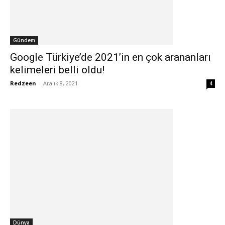
Gündem
Google Türkiye’de 2021’in en çok arananları
kelimeleri belli oldu!
Redzeen
-
Aralık 8, 2021
4
Dünya