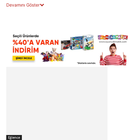
Devamını Göster
Eğlence