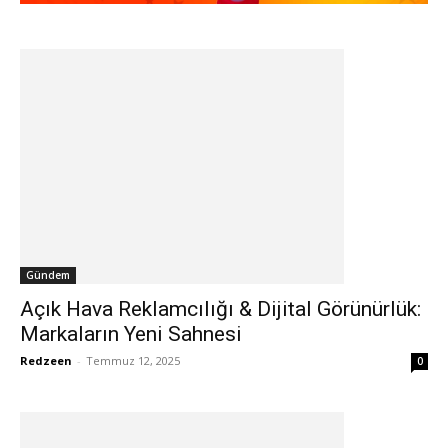
Gündem
Açık Hava Reklamcılığı & Dijital Görünürlük:
Markaların Yeni Sahnesi
Redzeen
-
Temmuz 12, 2025
0