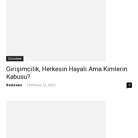
Gündem
Girişimcilik, Herkesin Hayali Ama Kimlerin
Kabusu?
Redzeen
-
Temmuz 12, 2025
0