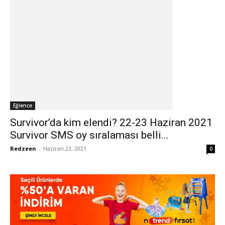
Eğlence
Survivor’da kim elendi? 22-23 Haziran 2021
Survivor SMS oy sıralaması belli...
Redzeen
-
Haziran 23, 2021
0