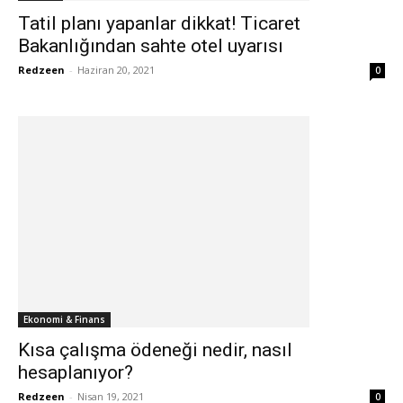
Tatil planı yapanlar dikkat! Ticaret
Bakanlığından sahte otel uyarısı
Redzeen
-
Haziran 20, 2021
0
Ekonomi & Finans
Kısa çalışma ödeneği nedir, nasıl
hesaplanıyor?
Redzeen
-
Nisan 19, 2021
0