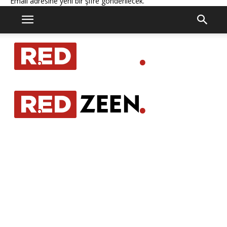
Email adresine yeni bir şifre gönderilecek.