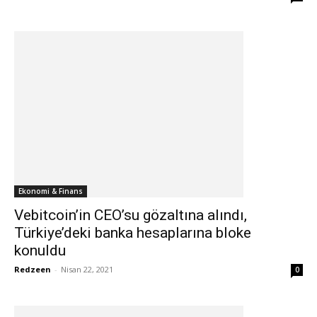
Ekonomi & Finans
Vebitcoin’in CEO’su gözaltına alındı,
Türkiye’deki banka hesaplarına bloke
konuldu
Redzeen
-
Nisan 22, 2021
0