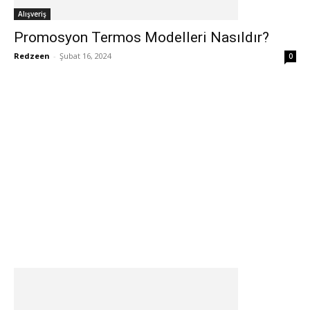
Alışveriş
Promosyon Termos Modelleri Nasıldır?
Redzeen
-
Şubat 16, 2024
0