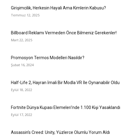
Girişimcilik, Herkesin Hayali Ama Kimlerin Kabusu?
Temmuz 12, 2025
Billboard Reklamı Vermeden Önce Bilmeniz Gerekenler!
Mart 22, 2025
Promosyon Termos Modelleri Nasıldır?
Şubat 16, 2024
Half-Life 2, Hayran İmali Bir Modla VR İle Oynanabilir Oldu
Eylül 18, 2022
Fortnite Dünya Kupası Elemeleri’nde 1.100 Kişi Yasaklandı
Eylül 17, 2022
Assassin’s Creed: Unity, Yüzlerce Olumlu Yorum Aldı