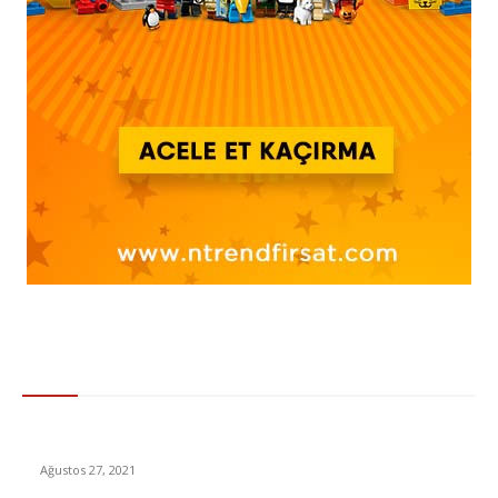
Gündem
UEFA Avrupa Ligi kura çekimi ne zaman, saat kaçta?
Ağustos 27, 2021