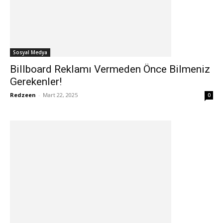
Sosyal Medya
Billboard Reklamı Vermeden Önce Bilmeniz
Gerekenler!
Redzeen
-
Mart 22, 2025
0