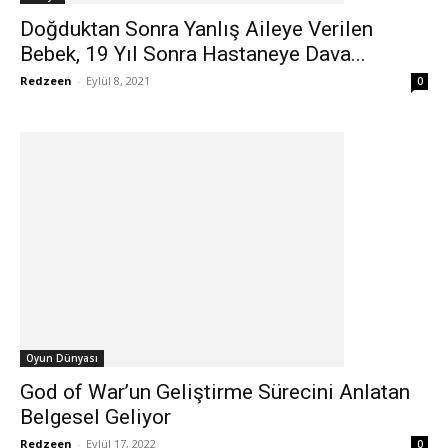
Doğduktan Sonra Yanlış Aileye Verilen
Bebek, 19 Yıl Sonra Hastaneye Dava...
Redzeen
-
Eylül 8, 2021
0
Oyun Dünyası
God of War’un Geliştirme Sürecini Anlatan
Belgesel Geliyor
Redzeen
-
Eylül 17, 2022
0