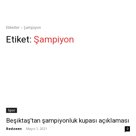
Etiketler
Şampiyon
Etiket:
Şampiyon
Spor
Beşiktaş’tan şampiyonluk kupası açıklaması
Redzeen
-
Mayıs 1, 2021
0