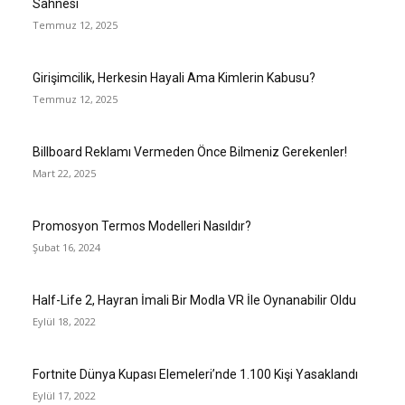
Sahnesi
Temmuz 12, 2025
Girişimcilik, Herkesin Hayali Ama Kimlerin Kabusu?
Temmuz 12, 2025
Billboard Reklamı Vermeden Önce Bilmeniz Gerekenler!
Mart 22, 2025
Promosyon Termos Modelleri Nasıldır?
Şubat 16, 2024
Half-Life 2, Hayran İmali Bir Modla VR İle Oynanabilir Oldu
Eylül 18, 2022
Fortnite Dünya Kupası Elemeleri’nde 1.100 Kişi Yasaklandı
Eylül 17, 2022