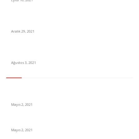
BDDK Resmen Duyurdu: Türkiye’ye ‘Tamamen Dijital Bankalar’
Geliyor
Aralık 29, 2021
MasterChef ana kadro ikinci yarışmacısı kim oldu? MasterChef
Türkiye 2021 yarışmacıları belli oluyor!
Ağustos 3, 2021
En Çok Tıklananlar
İzlemeniz Gereken En iyi Yabancı Diziler | IMDb Puanı 8 üzeri
Diziler
Mayıs 2, 2021
İnsanlık bir milyon yıl sonra neye benzeyecek?
Mayıs 2, 2021