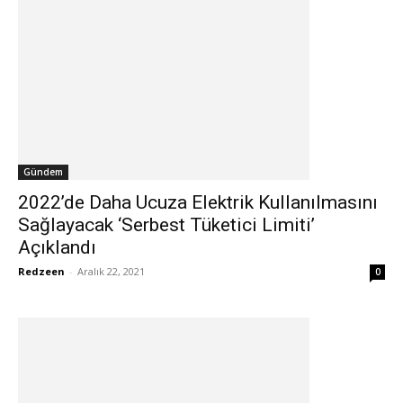
Gündem
2022’de Daha Ucuza Elektrik Kullanılmasını
Sağlayacak ‘Serbest Tüketici Limiti’
Açıklandı
Redzeen
-
Aralık 22, 2021
0