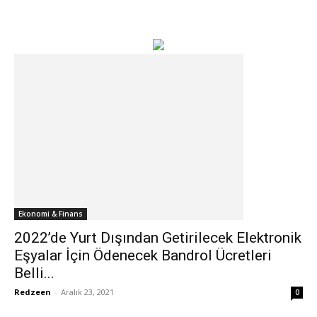
Ekonomi & Finans
2022’de Yurt Dışından Getirilecek Elektronik
Eşyalar İçin Ödenecek Bandrol Ücretleri
Belli...
Redzeen
-
Aralık 23, 2021
0