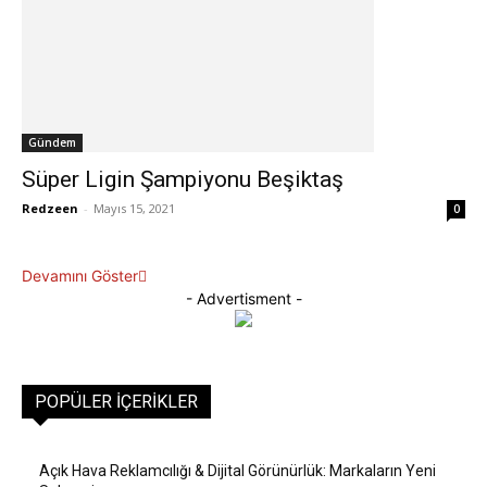
Gündem
Süper Ligin Şampiyonu Beşiktaş
Redzeen
-
Mayıs 15, 2021
0
Devamını Göster
- Advertisment -
POPÜLER İÇERIKLER
Açık Hava Reklamcılığı & Dijital Görünürlük: Markaların Yeni