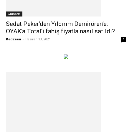
Gündem
Sedat Peker’den Yıldırım Demirören’e:
OYAK’a Total’i fahiş fiyatla nasıl satıldı?
Redzeen
-
Haziran 13, 2021
1