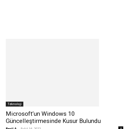
Teknoloji
Microsoft’un Windows 10
Güncelleştirmesinde Kusur Bulundu
Beril A
-
Eylül 16, 2022
0