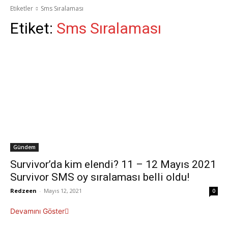
Etiketler
Sms Sıralaması
Etiket:
Sms Sıralaması
Gündem
Survivor’da kim elendi? 11 – 12 Mayıs 2021
Survivor SMS oy sıralaması belli oldu!
Redzeen
-
Mayıs 12, 2021
0
Devamını Göster