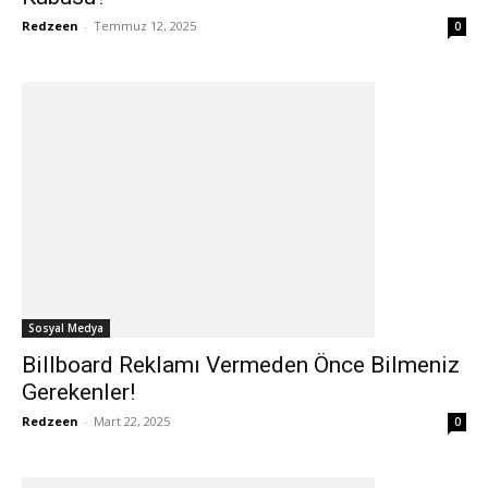
Redzeen
-
Temmuz 12, 2025
0
Sosyal Medya
Billboard Reklamı Vermeden Önce Bilmeniz
Gerekenler!
Redzeen
-
Mart 22, 2025
0