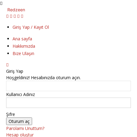
Redzeen
Giriş Yap / Kayıt Ol
Ana sayfa
Hakkımızda
Bize Ulaşın
Giriş Yap
Hoşgeldiniz! Hesabınızda oturum açın.
Kullanıcı Adınız
Şifre
Parolamı Unuttum?
Hesap oluştur