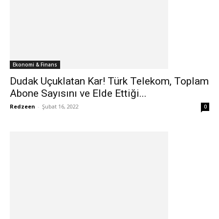
Ekonomi & Finans
Dudak Uçuklatan Kar! Türk Telekom, Toplam
Abone Sayısını ve Elde Ettiği...
Redzeen
-
Şubat 16, 2022
0