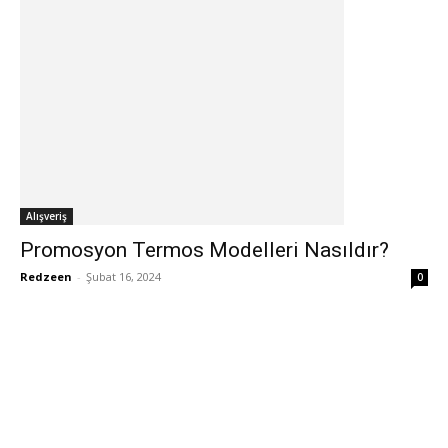
Alışveriş
Promosyon Termos Modelleri Nasıldır?
Redzeen
-
Şubat 16, 2024
0