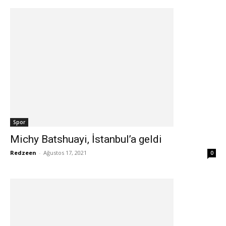
Spor
Michy Batshuayi, İstanbul’a geldi
Redzeen
-
Ağustos 17, 2021
0