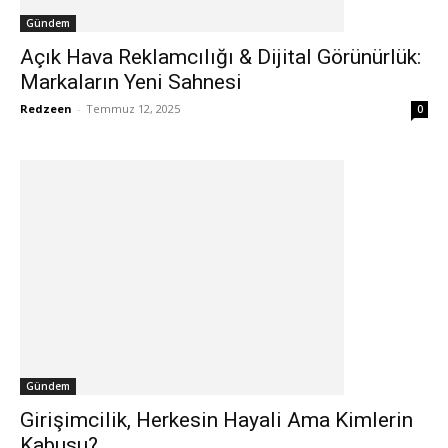
Gündem
Açık Hava Reklamcılığı & Dijital Görünürlük:
Markaların Yeni Sahnesi
Redzeen
-
Temmuz 12, 2025
0
Gündem
Girişimcilik, Herkesin Hayali Ama Kimlerin
Kabusu?