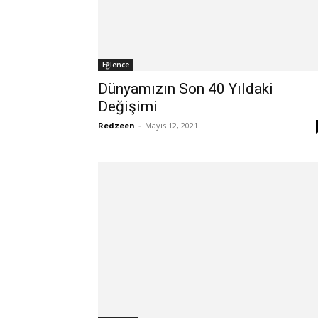
Eğlence
Dünyamızın Son 40 Yıldaki
Değişimi
Redzeen
-
Mayıs 12, 2021