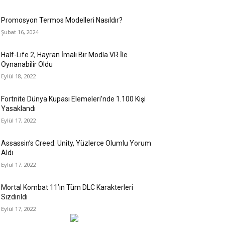
Promosyon Termos Modelleri Nasıldır?
Şubat 16, 2024
Half-Life 2, Hayran İmali Bir Modla VR İle
Oynanabilir Oldu
Eylül 18, 2022
Fortnite Dünya Kupası Elemeleri’nde 1.100 Kişi
Yasaklandı
Eylül 17, 2022
Assassin’s Creed: Unity, Yüzlerce Olumlu Yorum
Aldı
Eylül 17, 2022
Mortal Kombat 11’ın Tüm DLC Karakterleri
Sızdırıldı
Eylül 17, 2022