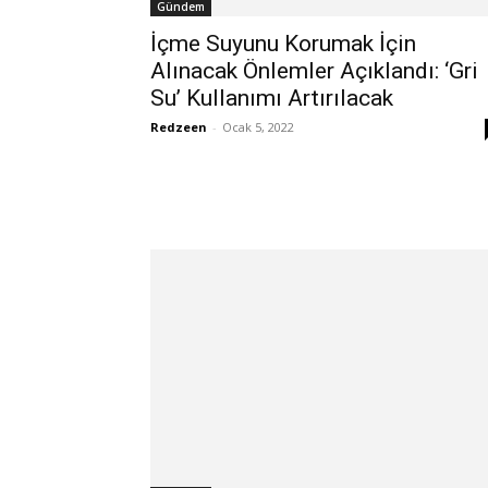
Gündem
İçme Suyunu Korumak İçin
Alınacak Önlemler Açıklandı: ‘Gri
Su’ Kullanımı Artırılacak
Redzeen
-
Ocak 5, 2022