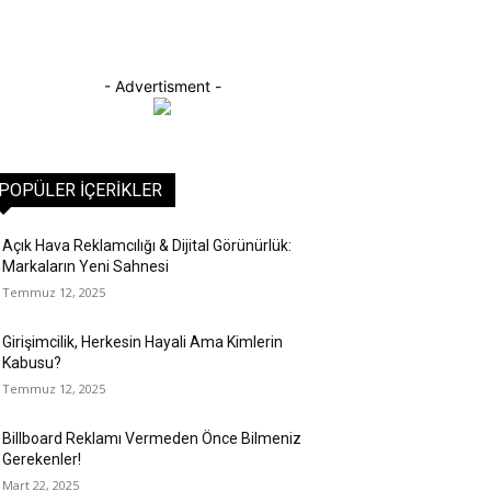
- Advertisment -
POPÜLER İÇERIKLER
Açık Hava Reklamcılığı & Dijital Görünürlük:
Markaların Yeni Sahnesi
Temmuz 12, 2025
Girişimcilik, Herkesin Hayali Ama Kimlerin
Kabusu?
Temmuz 12, 2025
Billboard Reklamı Vermeden Önce Bilmeniz
Gerekenler!
Mart 22, 2025