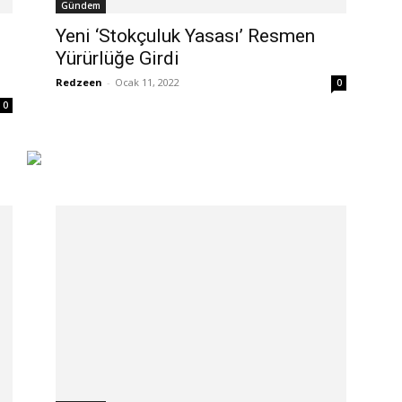
Gündem
Yeni ‘Stokçuluk Yasası’ Resmen
Yürürlüğe Girdi
Redzeen
-
Ocak 11, 2022
0
0