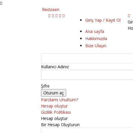
Redzeen
Giriş Yap / Kayıt Ol
Gi
Ho
Ana sayfa
Hakkımızda
Bize Ulaşın
Kullanıcı Adınız
Şifre
Parolamı Unuttum?
Hesap oluştur
Gizlilik Politikası
Hesap oluştur
Bir Hesap Oluşturun