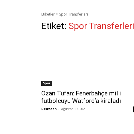
Etiketler
Spor Transferleri
Etiket:
Spor Transferler
Spor
Ozan Tufan: Fenerbahçe milli
futbolcuyu Watford’a kiraladı
Redzeen
-
Ağustos 19, 2021