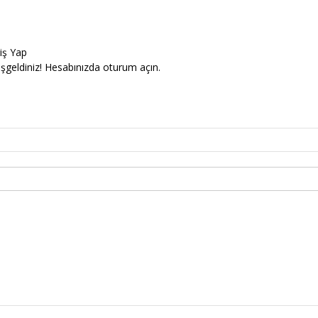
riş Yap
şgeldiniz! Hesabınızda oturum açın.