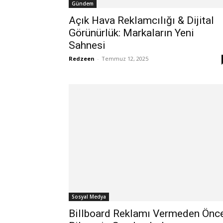
Gündem
Açık Hava Reklamcılığı & Dijital
Görünürlük: Markaların Yeni
Sahnesi
Redzeen
-
Temmuz 12, 2025
Sosyal Medya
Billboard Reklamı Vermeden Önc