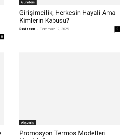
Gündem
Girişimcilik, Herkesin Hayali Ama
Kimlerin Kabusu?
Redzeen
-
Temmuz 12, 2025
0
0
Alışveriş
e
Promosyon Termos Modelleri