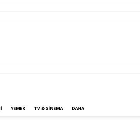
I
YEMEK
TV & SINEMA
DAHA