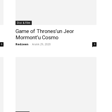
Dizi & Film
Game of Thrones’un Jeor
Mormont’u Cosmo
Redzeen
-
Aralık 29, 2020
0
0