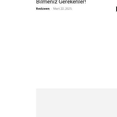
Bilmeniz Gerekenler!
Redzeen
-
Mart 22, 2025