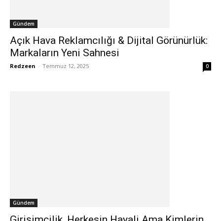
Gündem
Açık Hava Reklamcılığı & Dijital Görünürlük:
Markaların Yeni Sahnesi
Redzeen
-
Temmuz 12, 2025
0
Gündem
Girişimcilik, Herkesin Hayali Ama Kimlerin