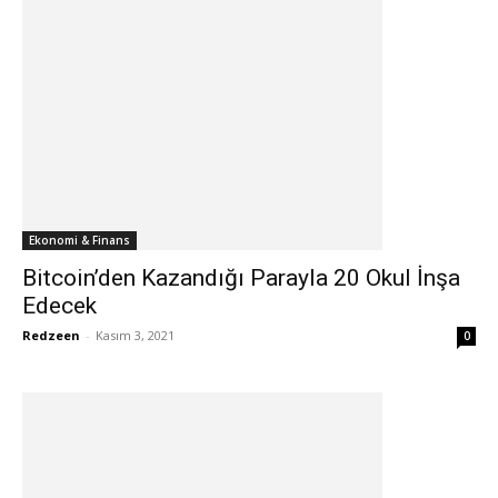
Ekonomi & Finans
Bitcoin’den Kazandığı Parayla 20 Okul İnşa
Edecek
Redzeen
-
Kasım 3, 2021
0