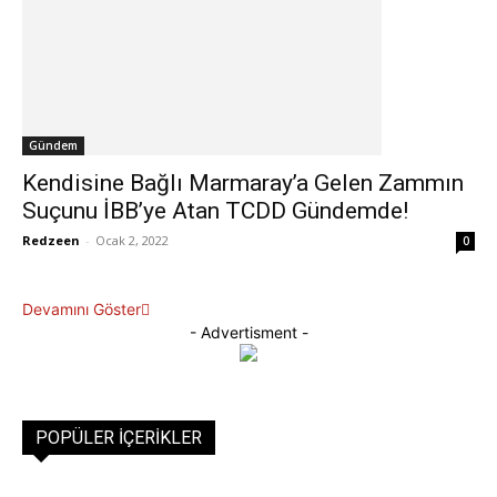
Gündem
Kendisine Bağlı Marmaray’a Gelen Zammın
Suçunu İBB’ye Atan TCDD Gündemde!
Redzeen
-
Ocak 2, 2022
0
Devamını Göster
- Advertisment -
POPÜLER İÇERIKLER