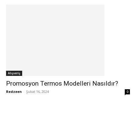
Alışveriş
Promosyon Termos Modelleri Nasıldır?
Redzeen
-
Şubat 16, 2024
0