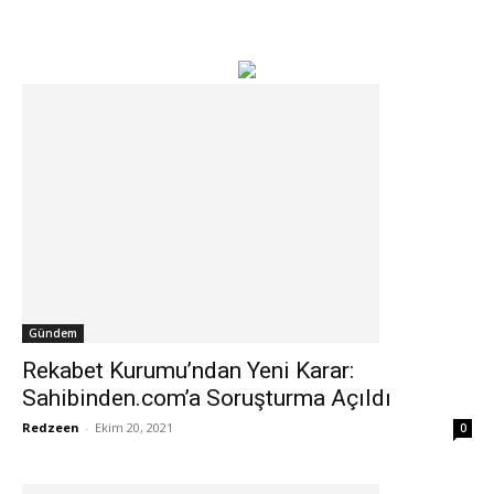
Gündem
Rekabet Kurumu’ndan Yeni Karar:
Sahibinden.com’a Soruşturma Açıldı
Redzeen
-
Ekim 20, 2021
0