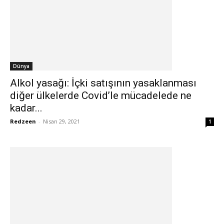
Dünya
Alkol yasağı: İçki satışının yasaklanması
diğer ülkelerde Covid’le mücadelede ne
kadar...
Redzeen
-
Nisan 29, 2021
1