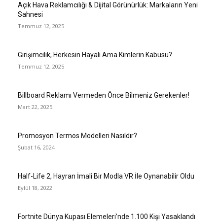
Açık Hava Reklamcılığı & Dijital Görünürlük: Markaların Yeni
Sahnesi
Temmuz 12, 2025
Girişimcilik, Herkesin Hayali Ama Kimlerin Kabusu?
Temmuz 12, 2025
Billboard Reklamı Vermeden Önce Bilmeniz Gerekenler!
Mart 22, 2025
Promosyon Termos Modelleri Nasıldır?
Şubat 16, 2024
Half-Life 2, Hayran İmali Bir Modla VR İle Oynanabilir Oldu
Eylül 18, 2022
Fortnite Dünya Kupası Elemeleri’nde 1.100 Kişi Yasaklandı