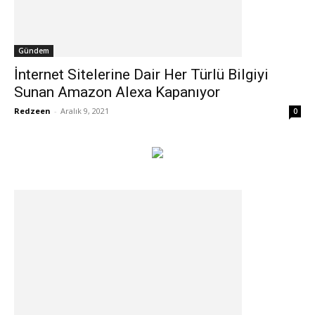
Gündem
İnternet Sitelerine Dair Her Türlü Bilgiyi
Sunan Amazon Alexa Kapanıyor
Redzeen
-
Aralık 9, 2021
0