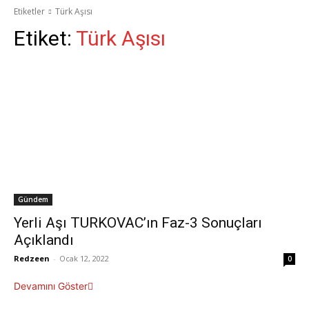
Etiketler
Türk Aşısı
Etiket:
Türk Aşısı
Gündem
Yerli Aşı TURKOVAC’ın Faz-3 Sonuçları
Açıklandı
Redzeen
-
Ocak 12, 2022
0
Devamını Göster