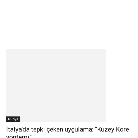
Dünya
İtalya’da tepki çeken uygulama: “Kuzey Kore
yöntemi”