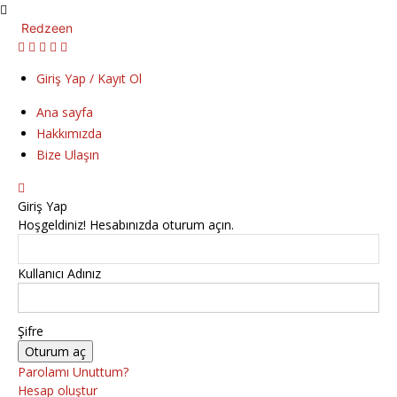
Redzeen
Giriş Yap / Kayıt Ol
Ana sayfa
Hakkımızda
Bize Ulaşın
Giriş Yap
Hoşgeldiniz! Hesabınızda oturum açın.
Kullanıcı Adınız
Şifre
Parolamı Unuttum?
Hesap oluştur