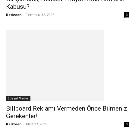
Kabusu?
Redzeen
-
Temmuz 12, 2025
0
Sosyal Medya
Billboard Reklamı Vermeden Önce Bilmeniz
Gerekenler!
Redzeen
-
Mart 22, 2025
0