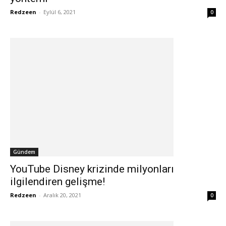
Redzeen
-
Eylül 6, 2021
0
Gündem
YouTube Disney krizinde milyonları
ilgilendiren gelişme!
Redzeen
-
Aralık 20, 2021
0