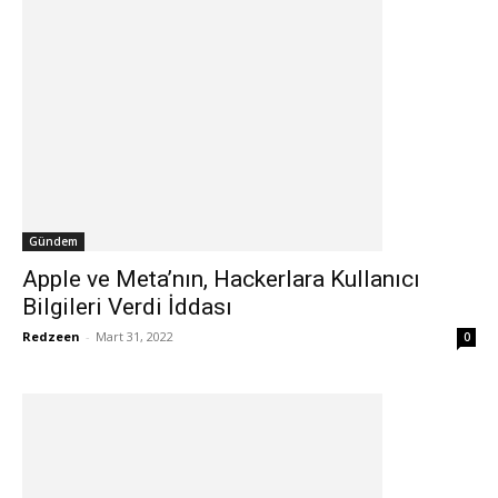
Gündem
Apple ve Meta’nın, Hackerlara Kullanıcı
Bilgileri Verdi İddası
Redzeen
-
Mart 31, 2022
0