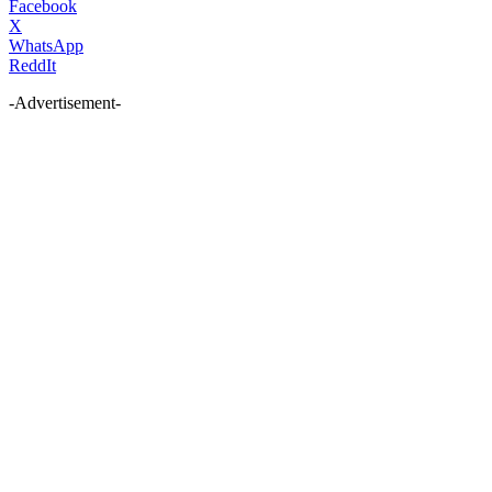
Facebook
X
WhatsApp
ReddIt
-Advertisement-