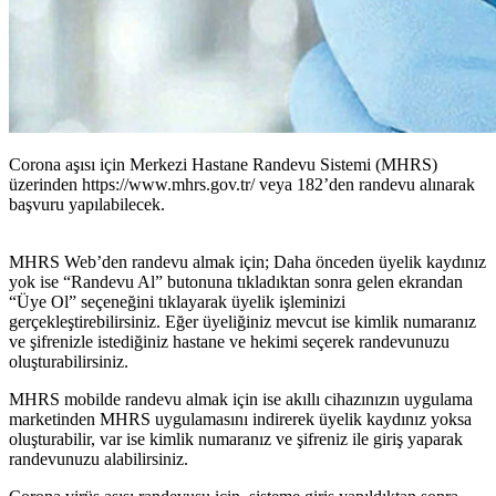
Corona aşısı için Merkezi Hastane Randevu Sistemi (MHRS)
üzerinden https://www.mhrs.gov.tr/ veya 182’den randevu alınarak
başvuru yapılabilecek.
MHRS Web’den randevu almak için; Daha önceden üyelik kaydınız
yok ise “Randevu Al” butonuna tıkladıktan sonra gelen ekrandan
“Üye Ol” seçeneğini tıklayarak üyelik işleminizi
gerçekleştirebilirsiniz. Eğer üyeliğiniz mevcut ise kimlik numaranız
ve şifrenizle istediğiniz hastane ve hekimi seçerek randevunuzu
oluşturabilirsiniz.
MHRS mobilde randevu almak için ise akıllı cihazınızın uygulama
marketinden MHRS uygulamasını indirerek üyelik kaydınız yoksa
oluşturabilir, var ise kimlik numaranız ve şifreniz ile giriş yaparak
randevunuzu alabilirsiniz.