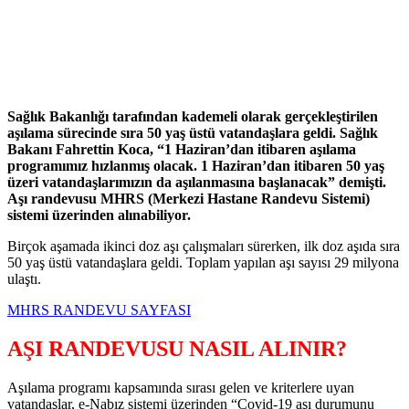
Sağlık Bakanlığı tarafından kademeli olarak gerçekleştirilen
aşılama sürecinde sıra 50 yaş üstü vatandaşlara geldi. Sağlık
Bakanı Fahrettin Koca, “1 Haziran’dan itibaren aşılama
programımız hızlanmış olacak. 1 Haziran’dan itibaren 50 yaş
üzeri vatandaşlarımızın da aşılanmasına başlanacak” demişti.
Aşı randevusu MHRS (Merkezi Hastane Randevu Sistemi)
sistemi üzerinden alınabiliyor.
Birçok aşamada ikinci doz aşı çalışmaları sürerken, ilk doz aşıda sıra
50 yaş üstü vatandaşlara geldi. Toplam yapılan aşı sayısı 29 milyona
ulaştı.
MHRS RANDEVU SAYFASI
AŞI RANDEVUSU NASIL ALINIR?
Aşılama programı kapsamında sırası gelen ve kriterlere uyan
vatandaşlar, e-Nabız sistemi üzerinden “Covid-19 aşı durumunu