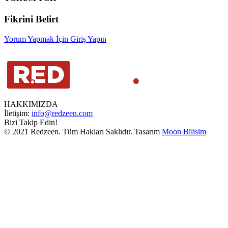
Fikrini Belirt
Yorum Yapmak İçin Giriş Yapın
HAKKIMIZDA
İletişim:
info@redzeen.com
Bizi Takip Edin!
© 2021 Redzeen. Tüm Hakları Saklıdır. Tasarım
Moon Bilisim