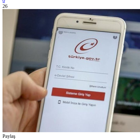
0
26
Paylaş