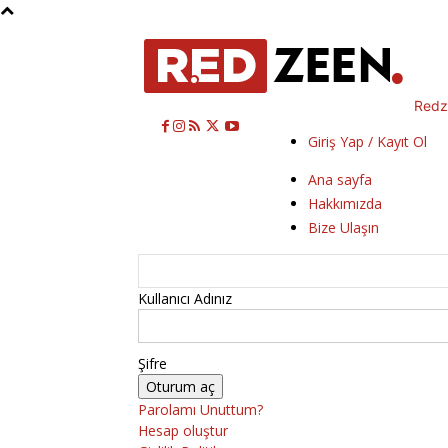
Redz
Giriş Yap / Kayıt Ol
Ana sayfa
Hakkımızda
Bize Ulaşın
Kullanıcı Adınız
Şifre
Parolamı Unuttum?
Hesap oluştur