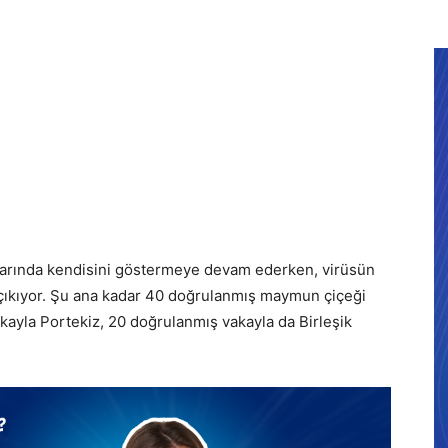
larında kendisini göstermeye devam ederken, virüsün
 çıkıyor. Şu ana kadar 40 doğrulanmış maymun çiçeği
kayla Portekiz, 20 doğrulanmış vakayla da Birleşik