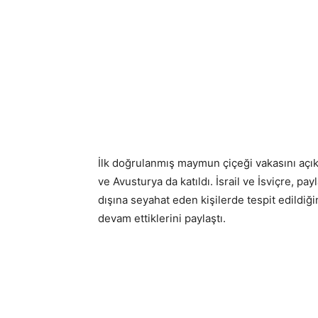
İlk doğrulanmış maymun çiçeği vakasını açıkl
ve Avusturya da katıldı. İsrail ve İsviçre, p
dışına seyahat eden kişilerde tespit edildiğin
devam ettiklerini paylaştı.