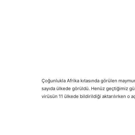
Çoğunlukla Afrika kıtasında görülen maymun 
sayıda ülkede görüldü. Henüz geçtiğimiz gü
virüsün 11 ülkede bildirildiği aktarılırken o 