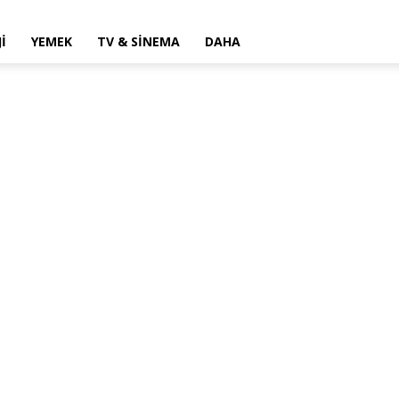
I
YEMEK
TV & SINEMA
DAHA