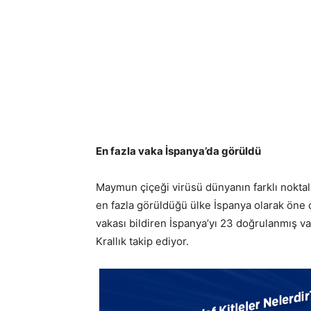
En fazla vaka İspanya’da görüldü
Maymun çiçeği virüsü dünyanın farklı nokta
en fazla görüldüğü ülke İspanya olarak öne
vakası bildiren İspanya’yı 23 doğrulanmış va
Krallık takip ediyor.