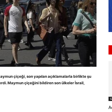
aymun çiçeği, son yapılan açıklamalarla birlikte şu
di. Maymun çiçeğini bildiren son ülkeler İsrail,
G
A