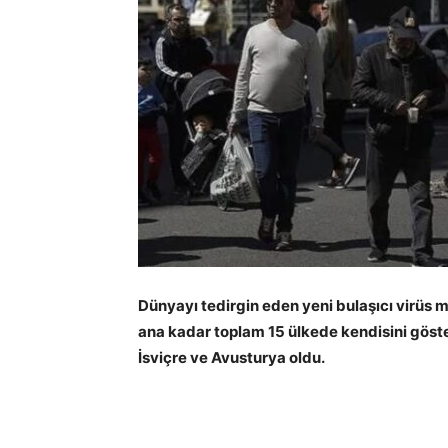
Dünyayı tedirgin eden yeni bulaşıcı virüs m
ana kadar toplam 15 ülkede kendisini göster
İsviçre ve Avusturya oldu.