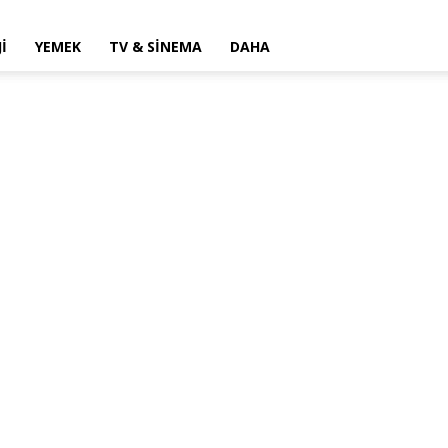
I
YEMEK
TV & SINEMA
DAHA