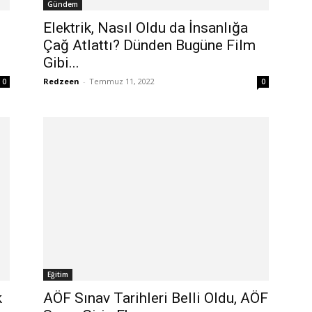
Gündem
Elektrik, Nasıl Oldu da İnsanlığa
Çağ Atlattı? Dünden Bugüne Film
Gibi...
Redzeen
-
Temmuz 11, 2022
0
0
Eğitim
k
AÖF Sınav Tarihleri Belli Oldu, AÖF