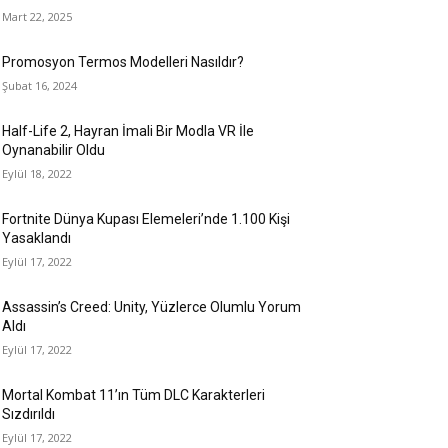
Mart 22, 2025
Promosyon Termos Modelleri Nasıldır?
Şubat 16, 2024
Half-Life 2, Hayran İmali Bir Modla VR İle
Oynanabilir Oldu
Eylül 18, 2022
Fortnite Dünya Kupası Elemeleri’nde 1.100 Kişi
Yasaklandı
Eylül 17, 2022
Assassin’s Creed: Unity, Yüzlerce Olumlu Yorum
Aldı
Eylül 17, 2022
Mortal Kombat 11’ın Tüm DLC Karakterleri
Sızdırıldı
Eylül 17, 2022