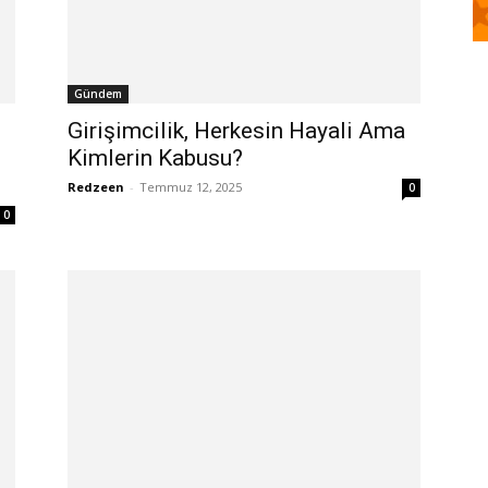
Gündem
Girişimcilik, Herkesin Hayali Ama
Kimlerin Kabusu?
Redzeen
-
Temmuz 12, 2025
0
0