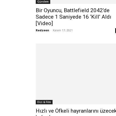
Gündem
Bir Oyuncu, Battlefield 2042’de
Sadece 1 Saniyede 16 ‘Kill’ Aldı
[Video]
Redzeen
-
Kasım 17, 2021
Dizi & Film
Hızlı ve Öfkeli hayranlarını üzece