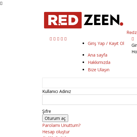
Redz
Giriş Yap / Kayıt Ol
Gi
Ho
Ana sayfa
Hakkımızda
Bize Ulaşın
Kullanıcı Adınız
Şifre
Parolamı Unuttum?
Hesap oluştur