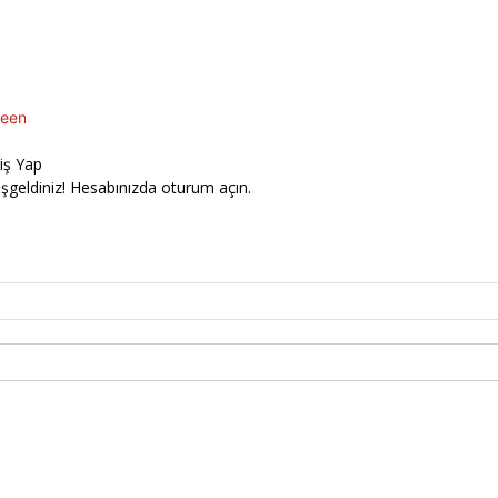
een
riş Yap
şgeldiniz! Hesabınızda oturum açın.