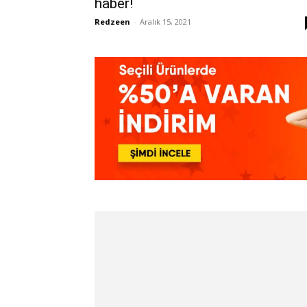
haber!
Redzeen
-
Aralık 15, 2021