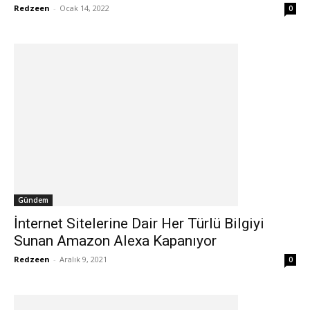
Redzeen
-
Ocak 14, 2022
0
Gündem
İnternet Sitelerine Dair Her Türlü Bilgiyi
Sunan Amazon Alexa Kapanıyor
Redzeen
-
Aralık 9, 2021
0