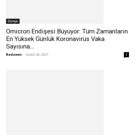
Dünya
Omicron Endişesi Büyüyor: Tüm Zamanların
En Yüksek Günlük Koronavirüs Vaka
Sayısına...
Redzeen
-
Aralık 28, 2021
1