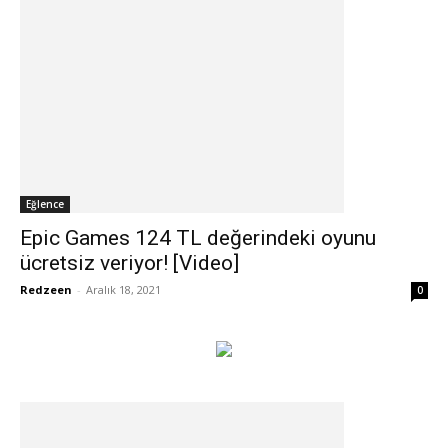
Eğlence
Epic Games 124 TL değerindeki oyunu
ücretsiz veriyor! [Video]
Redzeen
-
Aralık 18, 2021
0