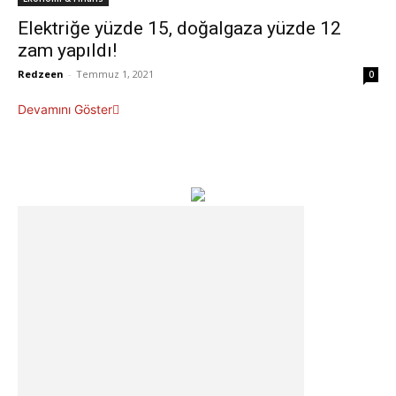
Elektriğe yüzde 15, doğalgaza yüzde 12
zam yapıldı!
Redzeen
-
Temmuz 1, 2021
0
Devamını Göster