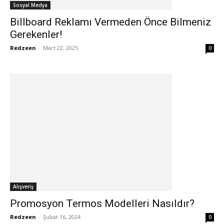
Sosyal Medya
Billboard Reklamı Vermeden Önce Bilmeniz
Gerekenler!
Redzeen
-
Mart 22, 2025
0
Alışveriş
Promosyon Termos Modelleri Nasıldır?
Redzeen
-
Şubat 16, 2024
0