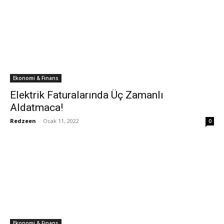
Ekonomi & Finans
Elektrik Faturalarında Üç Zamanlı
Aldatmaca!
Redzeen
-
Ocak 11, 2022
0
Ekonomi & Finans