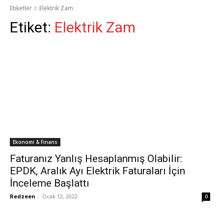
Etiketler
Elektrik Zam
Etiket:
Elektrik Zam
Ekonomi & Finans
Faturanız Yanlış Hesaplanmış Olabilir:
EPDK, Aralık Ayı Elektrik Faturaları İçin
İnceleme Başlattı
Redzeen
-
Ocak 12, 2022
0