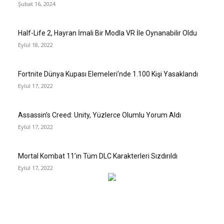
Şubat 16, 2024
Half-Life 2, Hayran İmali Bir Modla VR İle Oynanabilir Oldu
Eylül 18, 2022
Fortnite Dünya Kupası Elemeleri’nde 1.100 Kişi Yasaklandı
Eylül 17, 2022
Assassin’s Creed: Unity, Yüzlerce Olumlu Yorum Aldı
Eylül 17, 2022
Mortal Kombat 11’ın Tüm DLC Karakterleri Sızdırıldı
Eylül 17, 2022
Gündem