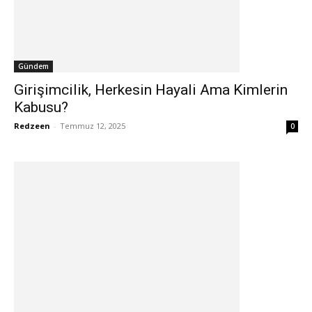
Gündem
Girişimcilik, Herkesin Hayali Ama Kimlerin
Kabusu?
Redzeen
-
Temmuz 12, 2025
0