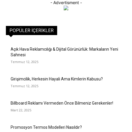
- Advertisment -
POPÜLER İÇERIKLER
Açık Hava Reklamcılığı & Dijital Görünürlük: Markaların Yeni
Sahnesi
Temmuz 12, 2025
Girişimcilik, Herkesin Hayali Ama Kimlerin Kabusu?
Temmuz 12, 2025
Billboard Reklamı Vermeden Önce Bilmeniz Gerekenler!
Mart 22, 2025
Promosyon Termos Modelleri Nasıldır?