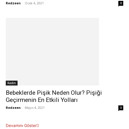
Redzeen
-
Ocak 4, 2021
0
Kadın
Bebeklerde Pişik Neden Olur? Pişiği
Geçirmenin En Etkili Yolları
Redzeen
-
Mayıs 4, 2021
0
Devamını Göster