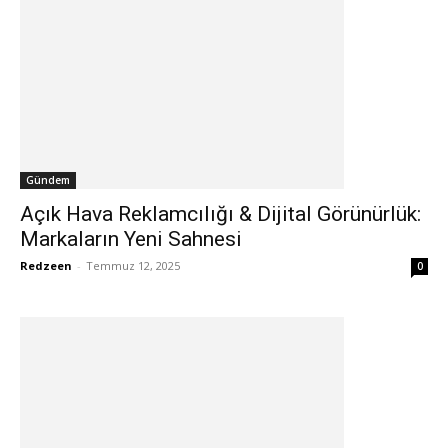
Gündem
Açık Hava Reklamcılığı & Dijital Görünürlük:
Markaların Yeni Sahnesi
Redzeen
-
Temmuz 12, 2025
0