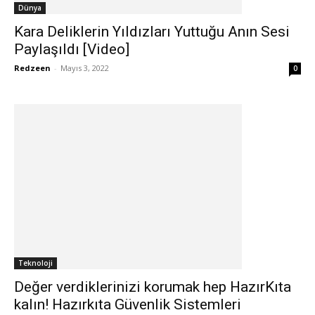
Dünya
Kara Deliklerin Yıldızları Yuttuğu Anın Sesi
Paylaşıldı [Video]
Redzeen
-
Mayıs 3, 2022
0
Teknoloji
Değer verdiklerinizi korumak hep HazırKıta
kalın! Hazırkıta Güvenlik Sistemleri