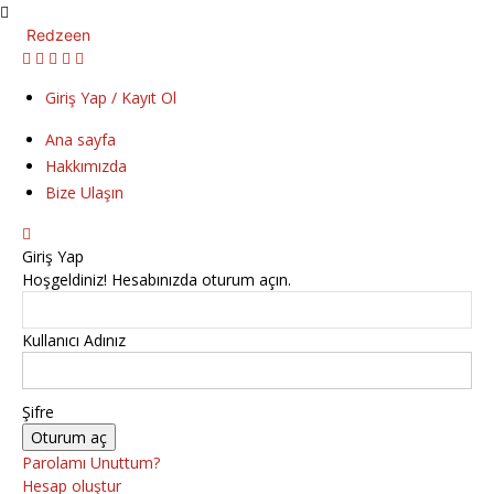
Redzeen
Giriş Yap / Kayıt Ol
Ana sayfa
Hakkımızda
Bize Ulaşın
Giriş Yap
Hoşgeldiniz! Hesabınızda oturum açın.
Kullanıcı Adınız
Şifre
Parolamı Unuttum?
Hesap oluştur