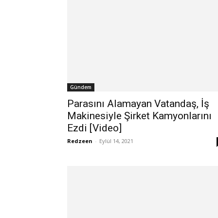
Gündem
Parasını Alamayan Vatandaş, İş
Makinesiyle Şirket Kamyonlarını
Ezdi [Video]
Redzeen
-
Eylül 14, 2021