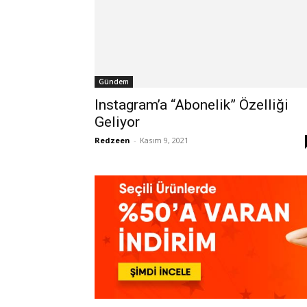
Gündem
Instagram’a “Abonelik” Özelliği
Geliyor
Redzeen
-
Kasım 9, 2021