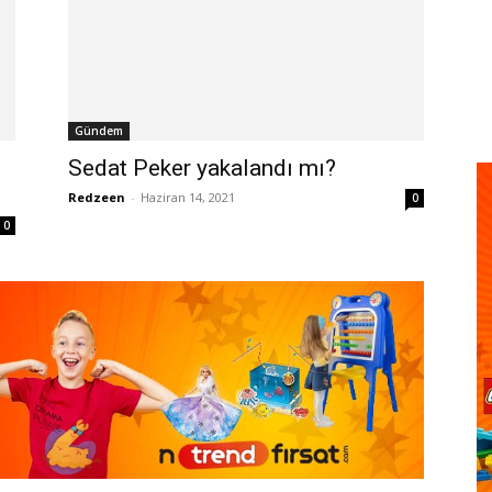
Gündem
Sedat Peker yakalandı mı?
Redzeen
-
Haziran 14, 2021
0
0