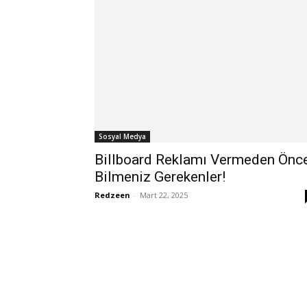
Sosyal Medya
Billboard Reklamı Vermeden Önc
Bilmeniz Gerekenler!
Redzeen
-
Mart 22, 2025