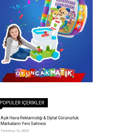
POPÜLER İÇERIKLER
Açık Hava Reklamcılığı & Dijital Görünürlük:
Markaların Yeni Sahnesi
Temmuz 12, 2025