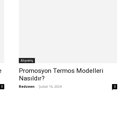
Alışveriş
e
Promosyon Termos Modelleri
Nasıldır?
Redzeen
-
Şubat 16, 2024
0
0