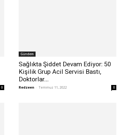
Gündem
Sağlıkta Şiddet Devam Ediyor: 50
Kişilik Grup Acil Servisi Bastı,
Doktorlar...
Redzeen
-
Temmuz 11, 2022
0
0