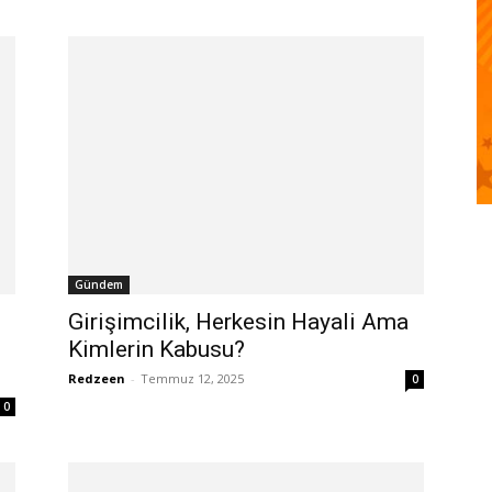
Gündem
Girişimcilik, Herkesin Hayali Ama
Kimlerin Kabusu?
Redzeen
-
Temmuz 12, 2025
0
0