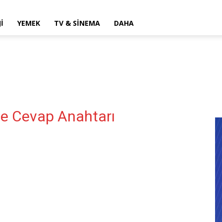
I
YEMEK
TV & SINEMA
DAHA
e Cevap Anahtarı