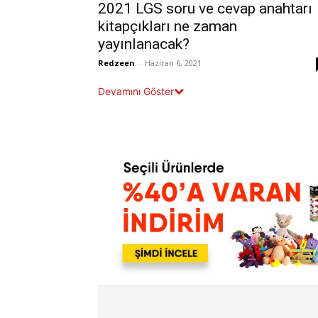
2021 LGS soru ve cevap anahtarı
kitapçıkları ne zaman
yayınlanacak?
Redzeen
-
Haziran 6, 2021
Devamını Göster