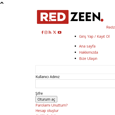
Redz
Giriş Yap / Kayıt Ol
Ana sayfa
Hakkımızda
Bize Ulaşın
Kullanıcı Adınız
Şifre
Parolamı Unuttum?
Hesap oluştur