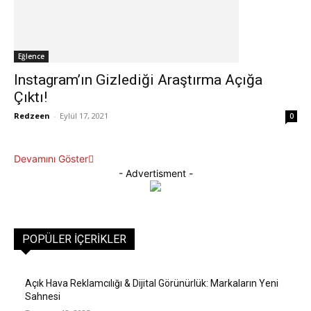
Eğlence
Instagram’ın Gizlediği Araştırma Açığa
Çıktı!
Redzeen
-
Eylül 17, 2021
0
Devamını Göster
- Advertisment -
POPÜLER İÇERIKLER
Açık Hava Reklamcılığı & Dijital Görünürlük: Markaların Yeni
Sahnesi