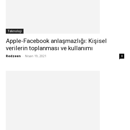
Teknoloji
Apple-Facebook anlaşmazlığı: Kişisel
verilerin toplanması ve kullanımı
Redzeen
-
Nisan 19, 2021
0