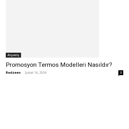
Alışveriş
Promosyon Termos Modelleri Nasıldır?
Redzeen
-
Şubat 16, 2024
0