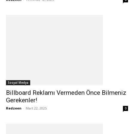
Sosyal Medya
Billboard Reklamı Vermeden Önce Bilmeniz
Gerekenler!
Redzeen
-
Mart 22, 2025
0