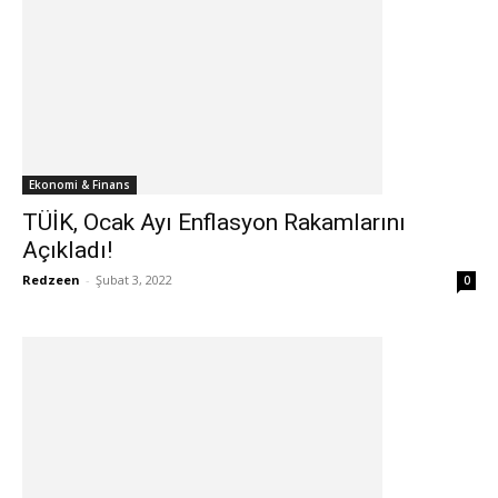
Ekonomi & Finans
TÜİK, Ocak Ayı Enflasyon Rakamlarını
Açıkladı!
Redzeen
-
Şubat 3, 2022
0