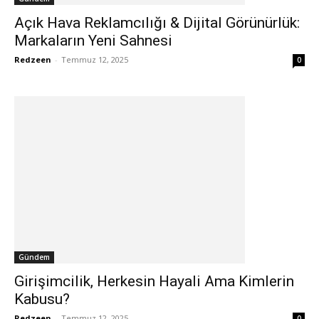
Açık Hava Reklamcılığı & Dijital Görünürlük:
Markaların Yeni Sahnesi
Redzeen
-
Temmuz 12, 2025
0
Gündem
Girişimcilik, Herkesin Hayali Ama Kimlerin
Kabusu?
Redzeen
-
Temmuz 12, 2025
0