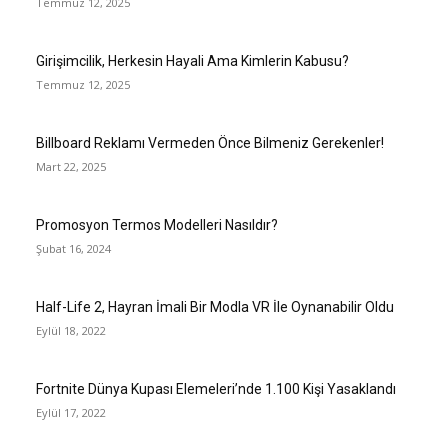
Temmuz 12, 2025
Girişimcilik, Herkesin Hayali Ama Kimlerin Kabusu?
Temmuz 12, 2025
Billboard Reklamı Vermeden Önce Bilmeniz Gerekenler!
Mart 22, 2025
Promosyon Termos Modelleri Nasıldır?
Şubat 16, 2024
Half-Life 2, Hayran İmali Bir Modla VR İle Oynanabilir Oldu
Eylül 18, 2022
Fortnite Dünya Kupası Elemeleri’nde 1.100 Kişi Yasaklandı
Eylül 17, 2022