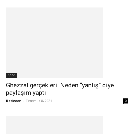
Spor
Ghezzal gerçekleri! Neden “yanlış” diye
paylaşım yaptı
Redzeen
-
Temmuz 8, 2021
0