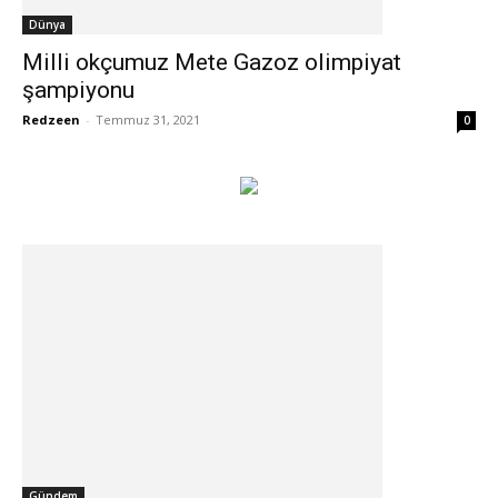
Dünya
Milli okçumuz Mete Gazoz olimpiyat
şampiyonu
Redzeen
-
Temmuz 31, 2021
0
Gündem