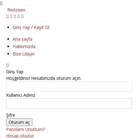
Redzeen
Giriş Yap / Kayıt Ol
Ana sayfa
Hakkımızda
Bize Ulaşın
Giriş Yap
Hoşgeldiniz! Hesabınızda oturum açın.
Kullanıcı Adınız
Şifre
Parolamı Unuttum?
Hesap oluştur