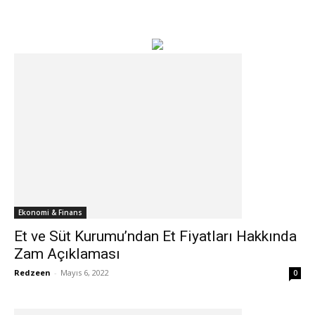
Ekonomi & Finans
Et ve Süt Kurumu’ndan Et Fiyatları Hakkında
Zam Açıklaması
Redzeen
-
Mayıs 6, 2022
0