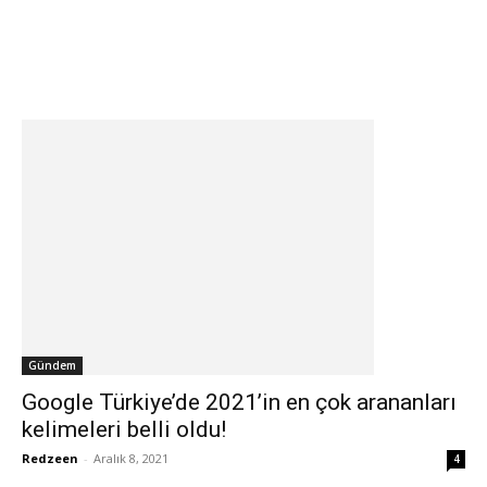
Gündem
Google Türkiye’de 2021’in en çok arananları
kelimeleri belli oldu!
Redzeen
-
Aralık 8, 2021
4