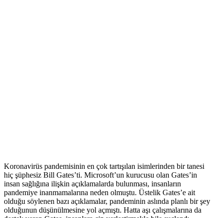
Koronavirüs pandemisinin en çok tartışılan isimlerinden bir tanesi
hiç şüphesiz Bill Gates’ti. Microsoft’un kurucusu olan Gates’in
insan sağlığına ilişkin açıklamalarda bulunması, insanların
pandemiye inanmamalarına neden olmuştu. Üstelik Gates’e ait
olduğu söylenen bazı açıklamalar, pandeminin aslında planlı bir şey
olduğunun düşünülmesine yol açmıştı. Hatta aşı çalışmalarına da