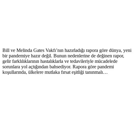
Bill ve Melinda Gates Vakfı’nın hazırladığı rapora göre dünya, yeni
bir pandemiye hazır değil. Bunun nedenlerine de değinen rapor,
gelir farklılıklarının hastalıklarla ve tedavileriyle mücadelede
sorunlara yol açtığından bahsediyor. Rapora göre pandemi
koşullarında, ülkelere mutlaka fırsat eşitliği tanınmalı…