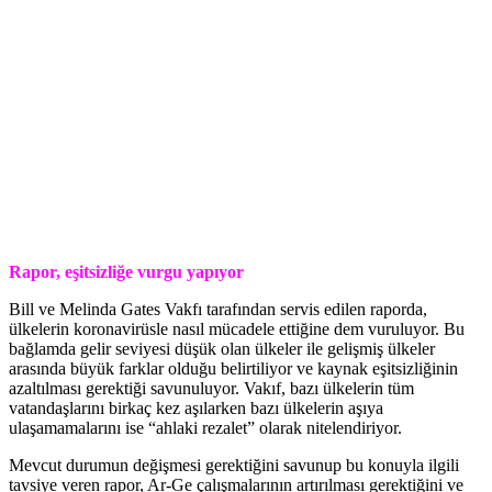
Rapor, eşitsizliğe vurgu yapıyor
Bill ve Melinda Gates Vakfı tarafından servis edilen raporda,
ülkelerin koronavirüsle nasıl mücadele ettiğine dem vuruluyor. Bu
bağlamda gelir seviyesi düşük olan ülkeler ile gelişmiş ülkeler
arasında büyük farklar olduğu belirtiliyor ve kaynak eşitsizliğinin
azaltılması gerektiği savunuluyor. Vakıf, bazı ülkelerin tüm
vatandaşlarını birkaç kez aşılarken bazı ülkelerin aşıya
ulaşamamalarını ise “ahlaki rezalet” olarak nitelendiriyor.
Mevcut durumun değişmesi gerektiğini savunup bu konuyla ilgili
tavsiye veren rapor, Ar-Ge çalışmalarının artırılması gerektiğini ve