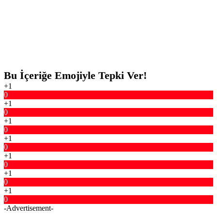
Bu İçeriğe Emojiyle Tepki Ver!
+1
0
+1
0
+1
0
+1
0
+1
0
+1
0
+1
0
-Advertisement-