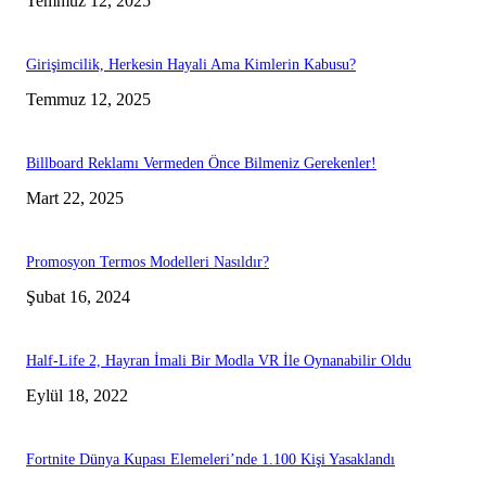
Temmuz 12, 2025
Girişimcilik, Herkesin Hayali Ama Kimlerin Kabusu?
Temmuz 12, 2025
Billboard Reklamı Vermeden Önce Bilmeniz Gerekenler!
Mart 22, 2025
Promosyon Termos Modelleri Nasıldır?
Şubat 16, 2024
Half-Life 2, Hayran İmali Bir Modla VR İle Oynanabilir Oldu
Eylül 18, 2022
Fortnite Dünya Kupası Elemeleri’nde 1.100 Kişi Yasaklandı