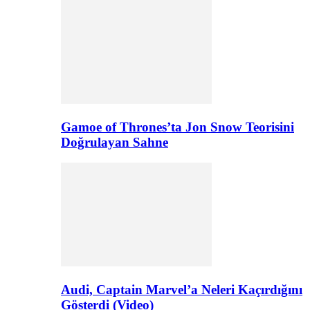
Gamoe of Thrones’ta Jon Snow Teorisini
Doğrulayan Sahne
Audi, Captain Marvel’a Neleri Kaçırdığını
Gösterdi (Video)