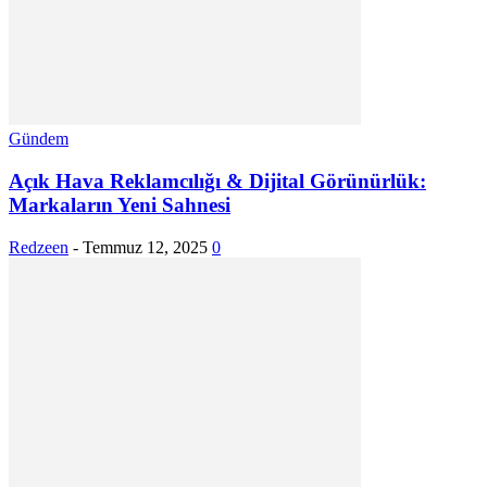
Gündem
Açık Hava Reklamcılığı & Dijital Görünürlük:
Markaların Yeni Sahnesi
Redzeen
-
Temmuz 12, 2025
0