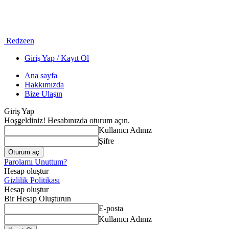
Redzeen
Giriş Yap / Kayıt Ol
Ana sayfa
Hakkımızda
Bize Ulaşın
Giriş Yap
Hoşgeldiniz! Hesabınızda oturum açın.
Kullanıcı Adınız
Şifre
Parolamı Unuttum?
Hesap oluştur
Gizlilik Politikası
Hesap oluştur
Bir Hesap Oluşturun
E-posta
Kullanıcı Adınız