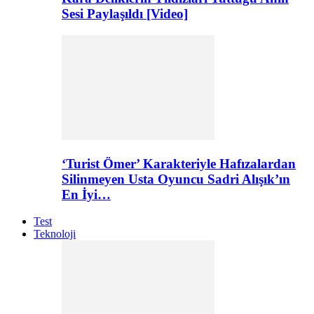
Sesi Paylaşıldı [Video]
‘Turist Ömer’ Karakteriyle Hafızalardan
Silinmeyen Usta Oyuncu Sadri Alışık’ın
En İyi…
Test
Teknoloji