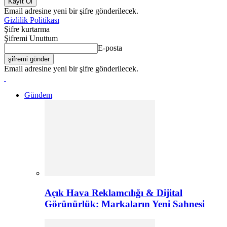
Email adresine yeni bir şifre gönderilecek.
Gizlilik Politikası
Şifre kurtarma
Şifremi Unuttum
E-posta
Email adresine yeni bir şifre gönderilecek.
Gündem
Açık Hava Reklamcılığı & Dijital
Görünürlük: Markaların Yeni Sahnesi