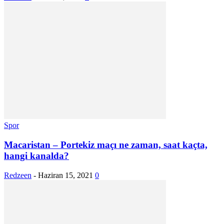
Spor
Macaristan – Portekiz maçı ne zaman, saat kaçta,
hangi kanalda?
Redzeen
-
Haziran 15, 2021
0