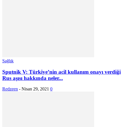
Sağlık
Sputnik V: Türkiye’nin acil kullanım onayı verdiği
Rus aşısı hakkında neler...
Redzeen
-
Nisan 29, 2021
0