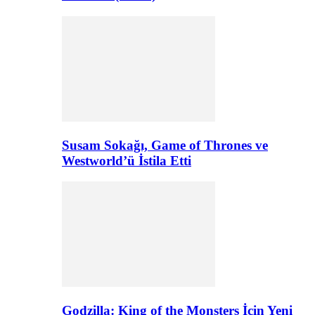
Susam Sokağı, Game of Thrones ve
Westworld’ü İstila Etti
Godzilla: King of the Monsters İçin Yeni