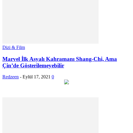
Dizi & Film
Marvel İlk Asyalı Kahramanı Shang-Chi, Ama
Çin’de Gösterilemeyebilir
Redzeen
-
Eylül 17, 2021
0