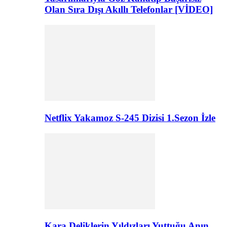
Olan Sıra Dışı Akıllı Telefonlar [VİDEO]
Netflix Yakamoz S-245 Dizisi 1.Sezon İzle
Kara Deliklerin Yıldızları Yuttuğu Anın