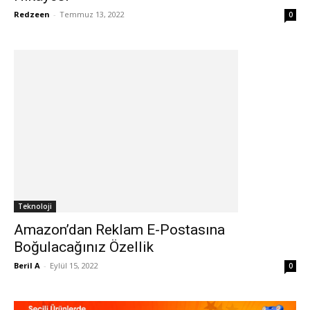
Redzeen
-
Temmuz 13, 2022
0
Teknoloji
Amazon’dan Reklam E-Postasına
Boğulacağınız Özellik
Beril A
-
Eylül 15, 2022
0