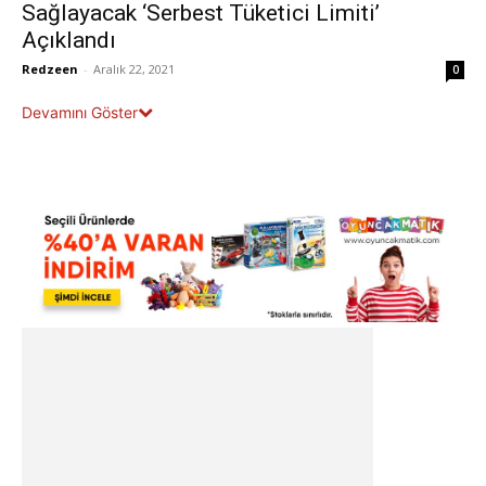
Sağlayacak ‘Serbest Tüketici Limiti’
Açıklandı
Redzeen
-
Aralık 22, 2021
0
Devamını Göster