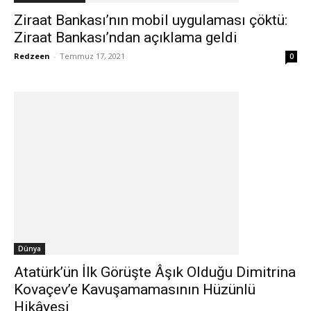
Ziraat Bankası’nın mobil uygulaması çöktü:
Ziraat Bankası’ndan açıklama geldi
Redzeen
-
Temmuz 17, 2021
0
Dünya
Atatürk’ün İlk Görüşte Âşık Olduğu Dimitrina
Kovaçev’e Kavuşamamasının Hüzünlü
Hikâyesi