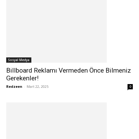
Sosyal Medya
Billboard Reklamı Vermeden Önce Bilmeniz
Gerekenler!
Redzeen
-
Mart 22, 2025
0