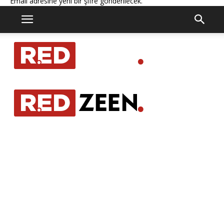
Email adresine yeni bir şifre gönderilecek.