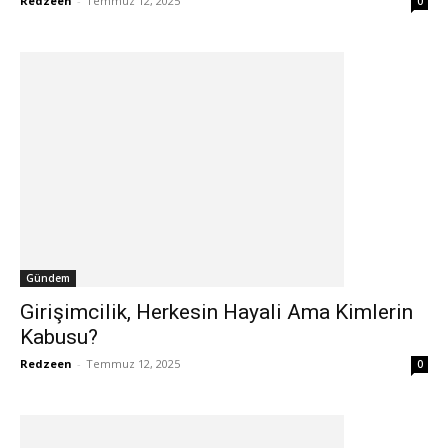
Redzeen
-
Temmuz 12, 2025
0
Gündem
Girişimcilik, Herkesin Hayali Ama Kimlerin
Kabusu?
Redzeen
-
Temmuz 12, 2025
0