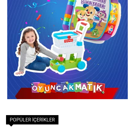
POPÜLER İÇERIKLER