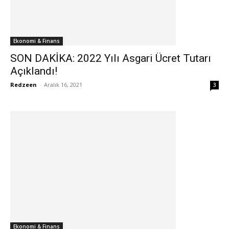
Ekonomi & Finans
SON DAKİKA: 2022 Yılı Asgari Ücret Tutarı
Açıklandı!
Redzeen
-
Aralık 16, 2021
3
Ekonomi & Finans