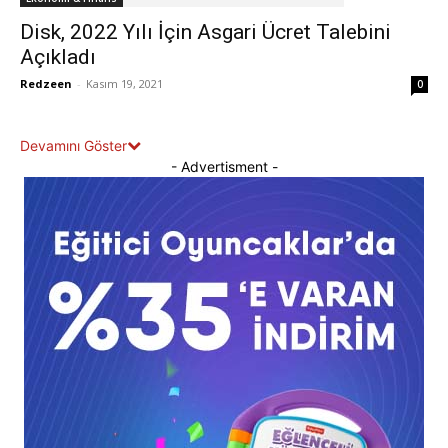
Disk, 2022 Yılı İçin Asgari Ücret Talebini
Açıkladı
Redzeen
-
Kasım 19, 2021
0
Devamını Göster
- Advertisment -