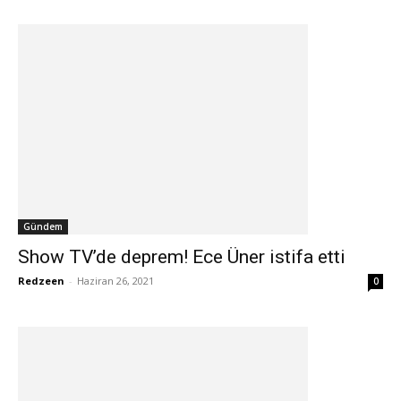
Gündem
Show TV’de deprem! Ece Üner istifa etti
Redzeen
-
Haziran 26, 2021
0