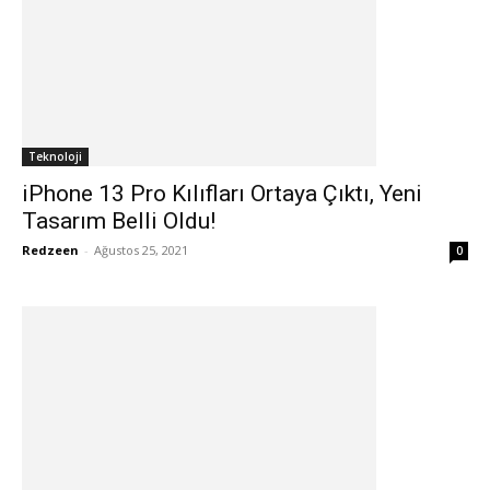
Teknoloji
iPhone 13 Pro Kılıfları Ortaya Çıktı, Yeni
Tasarım Belli Oldu!
Redzeen
-
Ağustos 25, 2021
0