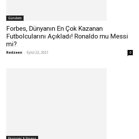
Gündem
Forbes, Dünyanın En Çok Kazanan
Futbolcularını Açıkladı! Ronaldo mu Messi
mi?
Redzeen
-
Eylül 22, 2021
0
Ekonomi & Finans