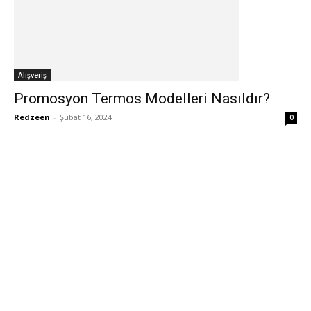
Alışveriş
Promosyon Termos Modelleri Nasıldır?
Redzeen
-
Şubat 16, 2024
0