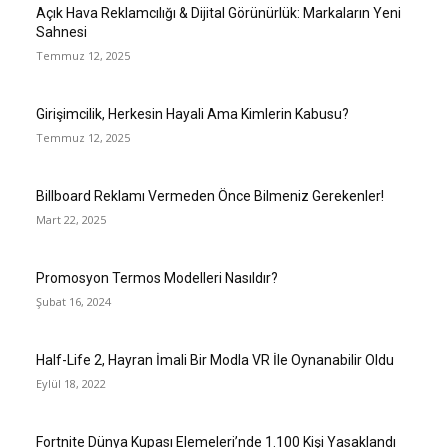
Açık Hava Reklamcılığı & Dijital Görünürlük: Markaların Yeni
Sahnesi
Temmuz 12, 2025
Girişimcilik, Herkesin Hayali Ama Kimlerin Kabusu?
Temmuz 12, 2025
Billboard Reklamı Vermeden Önce Bilmeniz Gerekenler!
Mart 22, 2025
Promosyon Termos Modelleri Nasıldır?
Şubat 16, 2024
Half-Life 2, Hayran İmali Bir Modla VR İle Oynanabilir Oldu
Eylül 18, 2022
Fortnite Dünya Kupası Elemeleri’nde 1.100 Kişi Yasaklandı