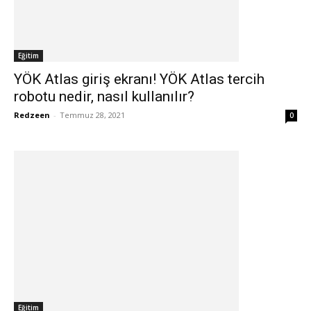
Eğitim
YÖK Atlas giriş ekranı! YÖK Atlas tercih
robotu nedir, nasıl kullanılır?
Redzeen
-
Temmuz 28, 2021
0
Eğitim