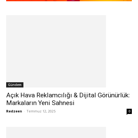
Gündem
Açık Hava Reklamcılığı & Dijital Görünürlük:
Markaların Yeni Sahnesi
Redzeen
-
Temmuz 12, 2025
0