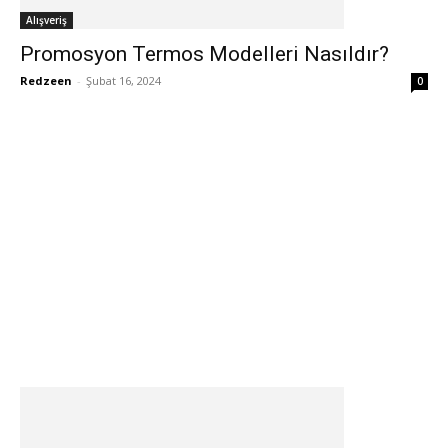
Alışveriş
Promosyon Termos Modelleri Nasıldır?
Redzeen
-
Şubat 16, 2024
0