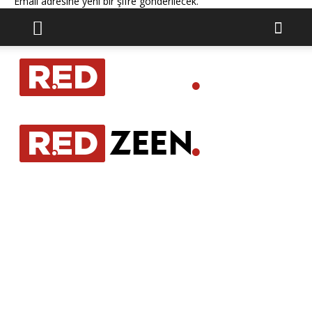
Email adresine yeni bir şifre gönderilecek.