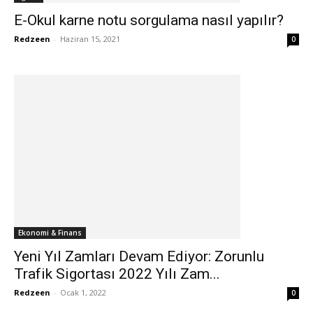
E-Okul karne notu sorgulama nasıl yapılır?
Redzeen
-
Haziran 15, 2021
0
Ekonomi & Finans
Yeni Yıl Zamları Devam Ediyor: Zorunlu
Trafik Sigortası 2022 Yılı Zam...
Redzeen
-
Ocak 1, 2022
0