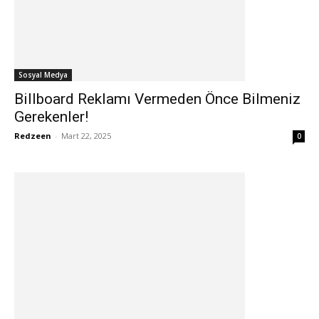
Sosyal Medya
Billboard Reklamı Vermeden Önce Bilmeniz
Gerekenler!
Redzeen
-
Mart 22, 2025
0