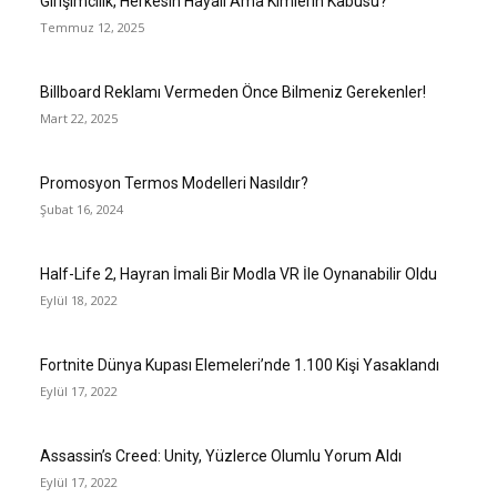
Girişimcilik, Herkesin Hayali Ama Kimlerin Kabusu?
Temmuz 12, 2025
Billboard Reklamı Vermeden Önce Bilmeniz Gerekenler!
Mart 22, 2025
Promosyon Termos Modelleri Nasıldır?
Şubat 16, 2024
Half-Life 2, Hayran İmali Bir Modla VR İle Oynanabilir Oldu
Eylül 18, 2022
Fortnite Dünya Kupası Elemeleri’nde 1.100 Kişi Yasaklandı
Eylül 17, 2022
Assassin’s Creed: Unity, Yüzlerce Olumlu Yorum Aldı
Eylül 17, 2022