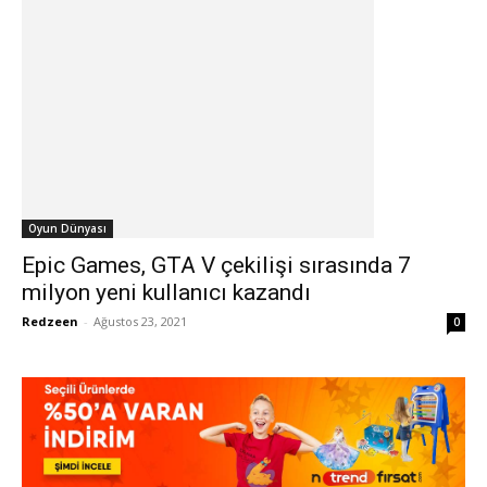
Oyun Dünyası
Epic Games, GTA V çekilişi sırasında 7
milyon yeni kullanıcı kazandı
Redzeen
-
Ağustos 23, 2021
0