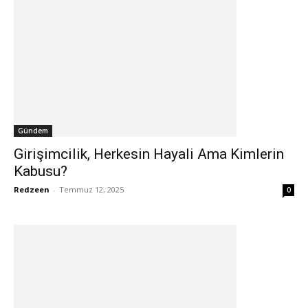
Gündem
Girişimcilik, Herkesin Hayali Ama Kimlerin
Kabusu?
Redzeen
-
Temmuz 12, 2025
0