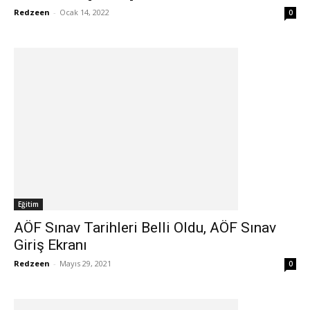
Redzeen
-
Ocak 14, 2022
0
Eğitim
AÖF Sınav Tarihleri Belli Oldu, AÖF Sınav
Giriş Ekranı
Redzeen
-
Mayıs 29, 2021
0