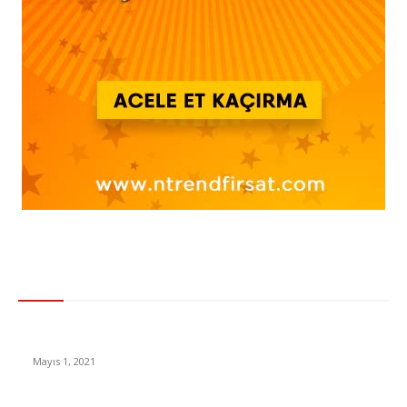
Gündem
Hes Kodu Nasıl Alınır ? Hes Kodu Nasıl Oluşturabilirsiniz ?
Mayıs 1, 2021