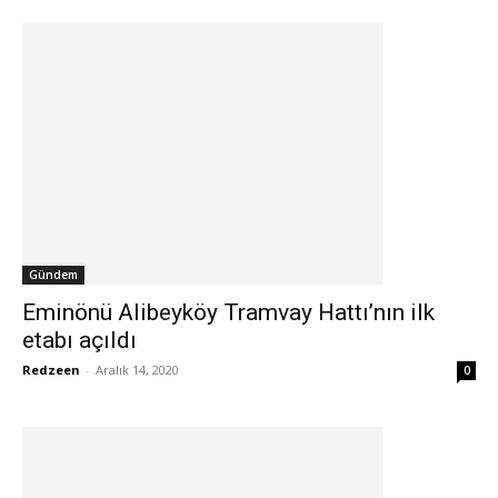
Gündem
Eminönü Alibeyköy Tramvay Hattı’nın ilk
etabı açıldı
Redzeen
-
Aralık 14, 2020
0