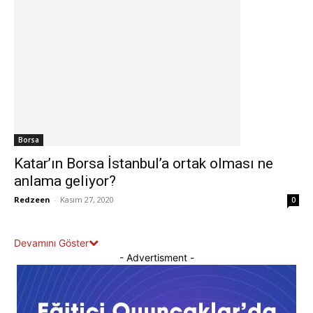
Borsa
Katar’ın Borsa İstanbul’a ortak olması ne
anlama geliyor?
Redzeen
-
Kasım 27, 2020
0
Devamını Göster
- Advertisment -