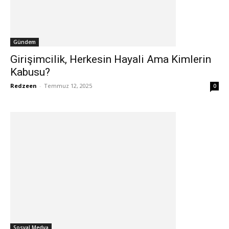
Gündem
Girişimcilik, Herkesin Hayali Ama Kimlerin
Kabusu?
Redzeen
-
Temmuz 12, 2025
0
Sosyal Medya