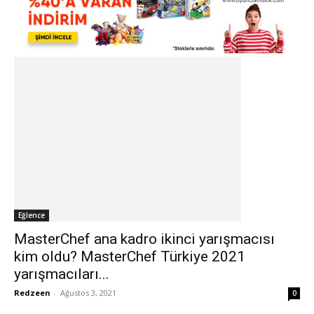
Eğlence
MasterChef ana kadro ikinci yarışmacısı
kim oldu? MasterChef Türkiye 2021
yarışmacıları...
Redzeen
-
Ağustos 3, 2021
0