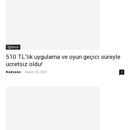
Eğlence
510 TL’lik uygulama ve oyun geçici süreyle
ücretsiz oldu!
Redzeen
-
Kasım 29, 2021
0