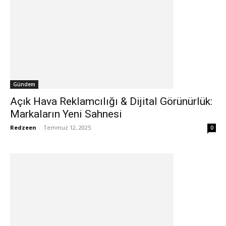
Gündem
Açık Hava Reklamcılığı & Dijital Görünürlük:
Markaların Yeni Sahnesi
Redzeen
-
Temmuz 12, 2025
0