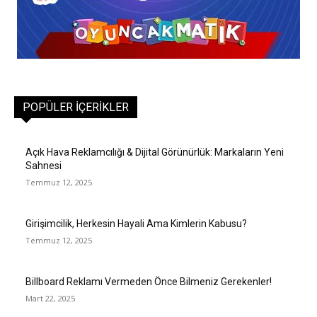
POPÜLER İÇERIKLER
Açık Hava Reklamcılığı & Dijital Görünürlük: Markaların Yeni
Sahnesi
Temmuz 12, 2025
Girişimcilik, Herkesin Hayali Ama Kimlerin Kabusu?
Temmuz 12, 2025
Billboard Reklamı Vermeden Önce Bilmeniz Gerekenler!
Mart 22, 2025