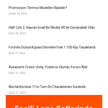
Promosyon Termos Modelleri Nasıldır?
Şubat 16, 2024
Half-Life 2, Hayran İmali Bir Modla VR İle Oynanabilir Oldu
Eylül 18, 2022
Fortnite Dünya Kupası Elemeleri’nde 1.100 Kişi Yasaklandı
Eylül 17, 2022
Assassin’s Creed: Unity, Yüzlerce Olumlu Yorum Aldı
Eylül 17, 2022
Mortal Kombat 11’ın Tüm DLC Karakterleri Sızdırıldı
Eylül 17, 2022