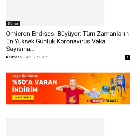
Dünya
Omicron Endişesi Büyüyor: Tüm Zamanların
En Yüksek Günlük Koronavirüs Vaka
Sayısına...
Redzeen
-
Aralık 28, 2021
1