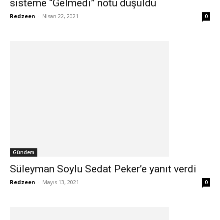
sisteme “Gelmedi” notu düşüldü
Redzeen
-
Nisan 22, 2021
0
Gündem
Süleyman Soylu Sedat Peker’e yanıt verdi
Redzeen
-
Mayıs 13, 2021
0