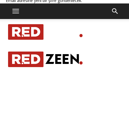
Email adresine yeni bir şifre gönderilecek.