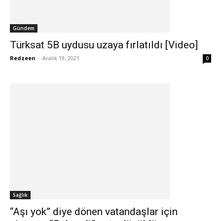
Gündem
Türksat 5B uydusu uzaya fırlatıldı [Video]
Redzeen
-
Aralık 19, 2021
0
Sağlık
“Aşı yok” diye dönen vatandaşlar için