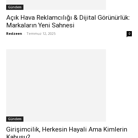
Gündem
Açık Hava Reklamcılığı & Dijital Görünürlük:
Markaların Yeni Sahnesi
Redzeen
-
Temmuz 12, 2025
0
Gündem
Girişimcilik, Herkesin Hayali Ama Kimlerin
Kabusu?