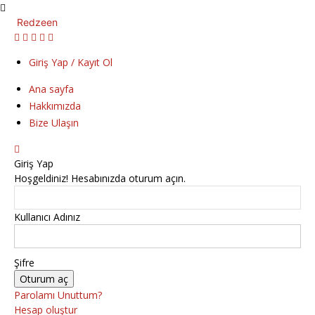
Redzeen
Giriş Yap / Kayıt Ol
Ana sayfa
Hakkımızda
Bize Ulaşın
Giriş Yap
Hoşgeldiniz! Hesabınızda oturum açın.
Kullanıcı Adınız
Şifre
Parolamı Unuttum?
Hesap oluştur