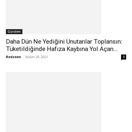
Gündem
Daha Dün Ne Yediğini Unutanlar Toplansın:
Tüketildiğinde Hafıza Kaybına Yol Açan...
Redzeen
-
Kasım 29, 2021
0