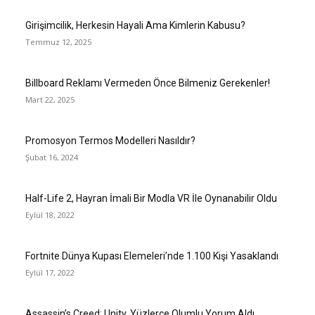
Girişimcilik, Herkesin Hayali Ama Kimlerin Kabusu?
Temmuz 12, 2025
Billboard Reklamı Vermeden Önce Bilmeniz Gerekenler!
Mart 22, 2025
Promosyon Termos Modelleri Nasıldır?
Şubat 16, 2024
Half-Life 2, Hayran İmali Bir Modla VR İle Oynanabilir Oldu
Eylül 18, 2022
Fortnite Dünya Kupası Elemeleri’nde 1.100 Kişi Yasaklandı
Eylül 17, 2022
Assassin’s Creed: Unity, Yüzlerce Olumlu Yorum Aldı