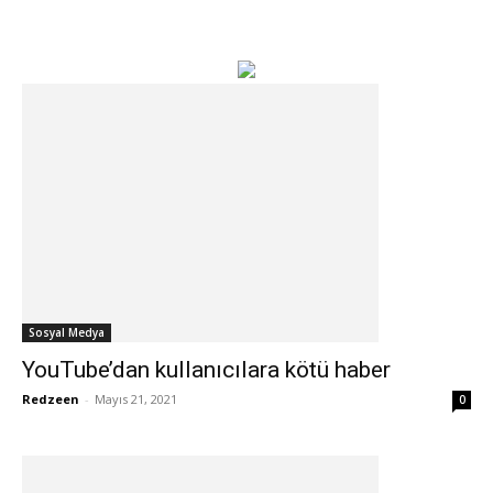
Sosyal Medya
YouTube’dan kullanıcılara kötü haber
Redzeen
-
Mayıs 21, 2021
0