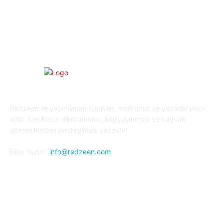
Oyun Dünyası
25
Kripto Para
23
Redzeen ile yayımlanan içerikler, markamız ve yazarlarımıza
aittir. İçeriklerin alıntılanması, kopyalanması ve kaynak
gösterilmeden paylaşılması yasaktır!
Bize Yazın!:
info@redzeen.com
Bizi Takip Edin!