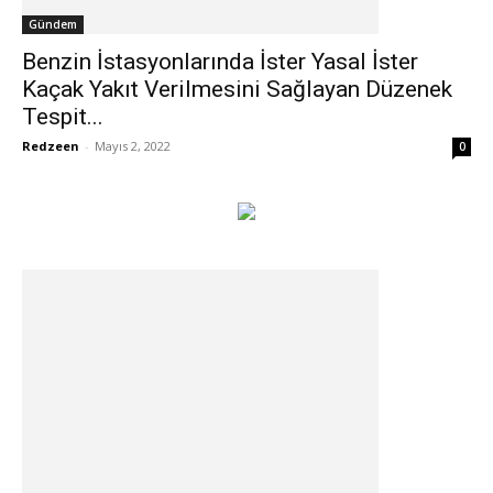
Gündem
Benzin İstasyonlarında İster Yasal İster
Kaçak Yakıt Verilmesini Sağlayan Düzenek
Tespit...
Redzeen
-
Mayıs 2, 2022
0