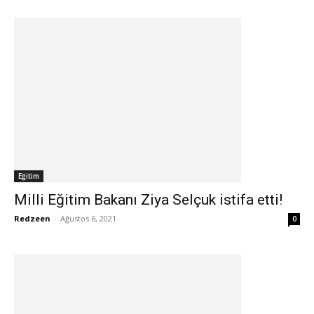
Eğitim
Milli Eğitim Bakanı Ziya Selçuk istifa etti!
Redzeen
-
Ağustos 6, 2021
0