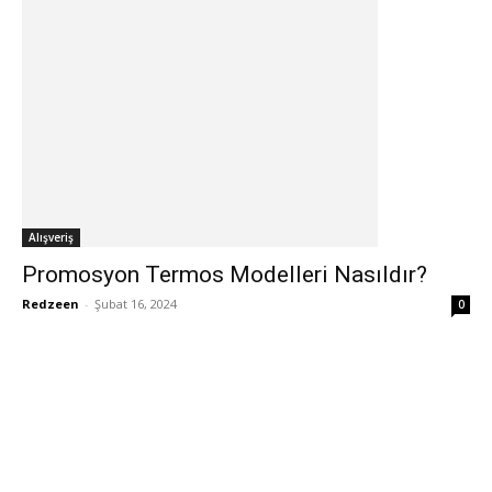
Alışveriş
Promosyon Termos Modelleri Nasıldır?
Redzeen
-
Şubat 16, 2024
0