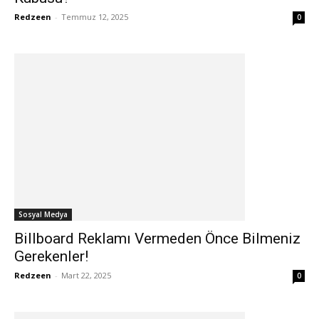
Redzeen
-
Temmuz 12, 2025
0
Sosyal Medya
Billboard Reklamı Vermeden Önce Bilmeniz
Gerekenler!
Redzeen
-
Mart 22, 2025
0