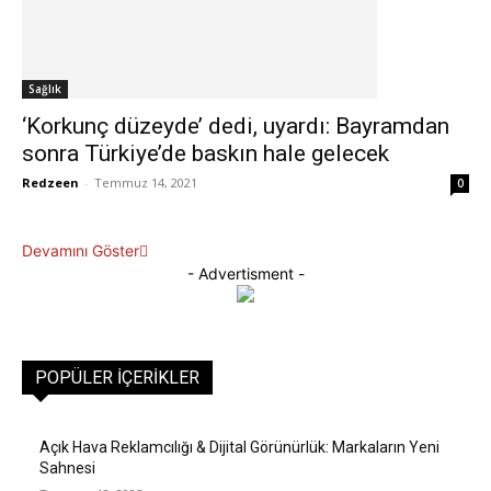
Sağlık
‘Korkunç düzeyde’ dedi, uyardı: Bayramdan
sonra Türkiye’de baskın hale gelecek
Redzeen
-
Temmuz 14, 2021
0
Devamını Göster
- Advertisment -
POPÜLER İÇERIKLER
Açık Hava Reklamcılığı & Dijital Görünürlük: Markaların Yeni
Sahnesi