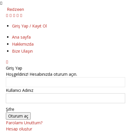
Redzeen
Giriş Yap / Kayıt Ol
Ana sayfa
Hakkımızda
Bize Ulaşın
Giriş Yap
Hoşgeldiniz! Hesabınızda oturum açın.
Kullanıcı Adınız
Şifre
Parolamı Unuttum?
Hesap oluştur