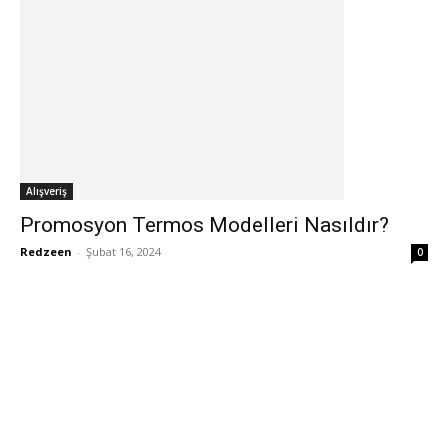
Alışveriş
Promosyon Termos Modelleri Nasıldır?
Redzeen
-
Şubat 16, 2024
0