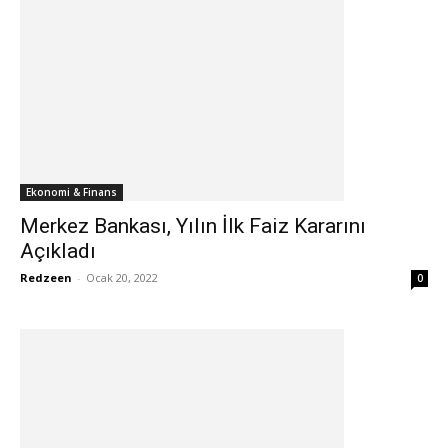
Ekonomi & Finans
Merkez Bankası, Yılın İlk Faiz Kararını
Açıkladı
Redzeen
-
Ocak 20, 2022
0