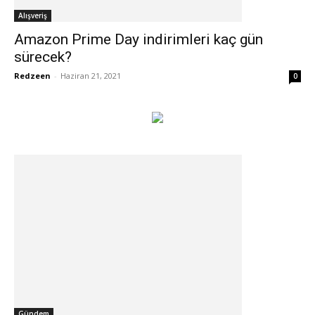
Alışveriş
Amazon Prime Day indirimleri kaç gün
sürecek?
Redzeen
-
Haziran 21, 2021
0
Gündem