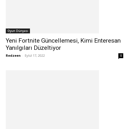
Oyun Dünyası
Yeni Fortnite Güncellemesi, Kimi Enteresan
Yanılgıları Düzeltiyor
Redzeen
-
Eylül 17, 2022
0