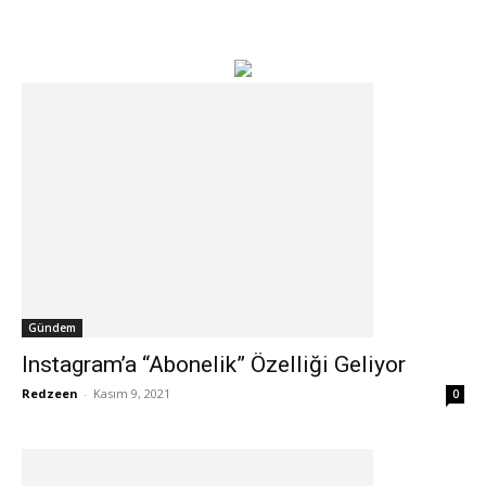
Gündem
Instagram’a “Abonelik” Özelliği Geliyor
Redzeen
-
Kasım 9, 2021
0