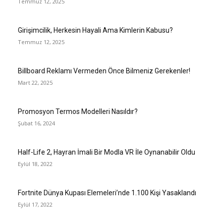
Temmuz 12, 2025
Girişimcilik, Herkesin Hayali Ama Kimlerin Kabusu?
Temmuz 12, 2025
Billboard Reklamı Vermeden Önce Bilmeniz Gerekenler!
Mart 22, 2025
Promosyon Termos Modelleri Nasıldır?
Şubat 16, 2024
Half-Life 2, Hayran İmali Bir Modla VR İle Oynanabilir Oldu
Eylül 18, 2022
Fortnite Dünya Kupası Elemeleri’nde 1.100 Kişi Yasaklandı
Eylül 17, 2022