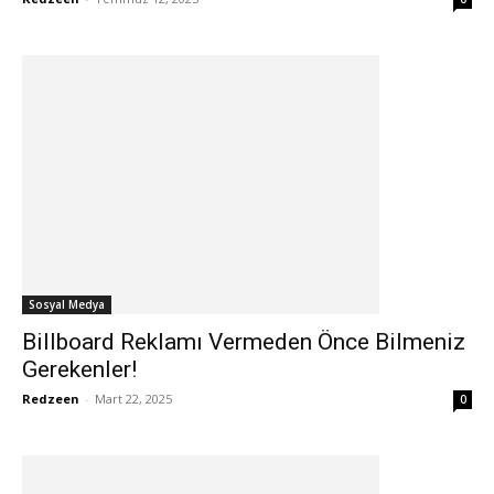
Sosyal Medya
Billboard Reklamı Vermeden Önce Bilmeniz
Gerekenler!
Redzeen
-
Mart 22, 2025
0