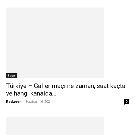
Spor
Türkiye – Galler maçı ne zaman, saat kaçta
ve hangi kanalda...
Redzeen
-
Haziran 16, 2021
0