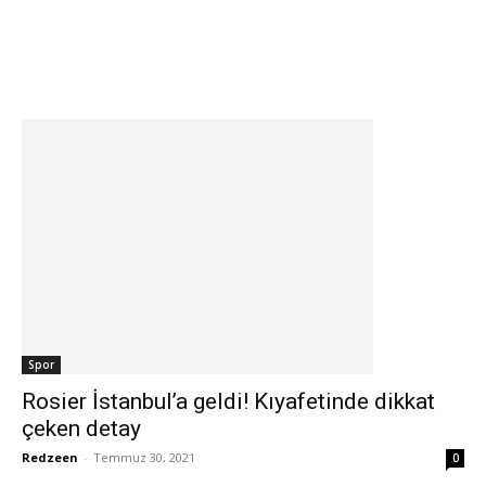
Spor
Rosier İstanbul’a geldi! Kıyafetinde dikkat
çeken detay
Redzeen
-
Temmuz 30, 2021
0