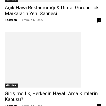
Açık Hava Reklamcılığı & Dijital Görünürlük:
Markaların Yeni Sahnesi
Redzeen
-
Temmuz 12, 2025
0
Gündem
Girişimcilik, Herkesin Hayali Ama Kimlerin
Kabusu?
Redzeen
-
Temmuz 12, 2025
0