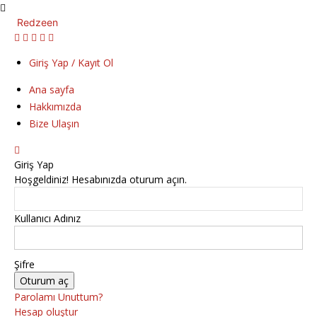
Redzeen
Giriş Yap / Kayıt Ol
Ana sayfa
Hakkımızda
Bize Ulaşın
Giriş Yap
Hoşgeldiniz! Hesabınızda oturum açın.
Kullanıcı Adınız
Şifre
Parolamı Unuttum?
Hesap oluştur