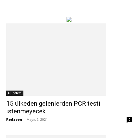
Gündem
15 ülkeden gelenlerden PCR testi
istenmeyecek
Redzeen
-
Mayıs 2, 2021
0