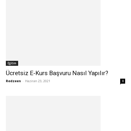
Eğitim
Ücretsiz E-Kurs Başvuru Nasıl Yapılır?
Redzeen
-
Haziran 23, 2021
0