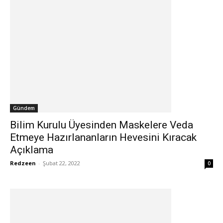
Gündem
Bilim Kurulu Üyesinden Maskelere Veda
Etmeye Hazırlananların Hevesini Kıracak
Açıklama
Redzeen
-
Şubat 22, 2022
0