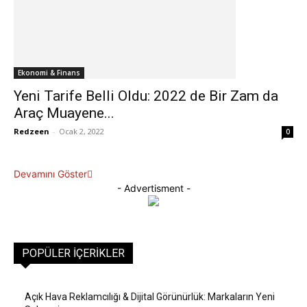
Ekonomi & Finans
Yeni Tarife Belli Oldu: 2022 de Bir Zam da
Araç Muayene...
Redzeen
-
Ocak 2, 2022
0
Devamını Göster
- Advertisment -
POPÜLER İÇERIKLER
Açık Hava Reklamcılığı & Dijital Görünürlük: Markaların Yeni