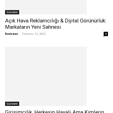
Gündem
Açık Hava Reklamcılığı & Dijital Görünürlük:
Markaların Yeni Sahnesi
Redzeen
-
Temmuz 12, 2025
0
Gündem
Girişimcilik, Herkesin Hayali Ama Kimlerin