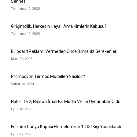
Sahnesi
Temmuz 12, 2025
Girişimcilik, Herkesin Hayali Ama Kimlerin Kabusu?
Temmuz 12, 2025
Billboard Reklamı Vermeden Önce Bilmeniz Gerekenler!
Mart 22, 2025
Promosyon Termos Modelleri Nasıldır?
Şubat 16, 2024
Half-Life 2, Hayran İmali Bir Modla VR İle Oynanabilir Oldu
Eylül 18, 2022
Fortnite Dünya Kupası Elemeleri’nde 1.100 Kişi Yasaklandı
Eylül 17, 2022