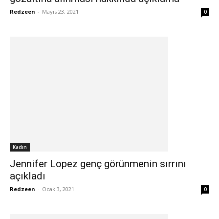
Redzeen
-
Mayıs 23, 2021
0
Kadın
Jennifer Lopez genç görünmenin sırrını
açıkladı
Redzeen
-
Ocak 3, 2021
0