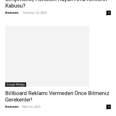
Kabusu?
Redzeen
-
Temmuz 12, 2025
0
Sosyal Medya
Billboard Reklamı Vermeden Önce Bilmeniz
Gerekenler!
Redzeen
-
Mart 22, 2025
0