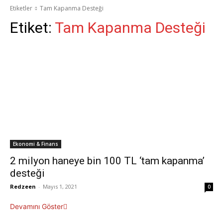
Etiketler
Tam Kapanma Desteği
Etiket:
Tam Kapanma Desteği
Ekonomi & Finans
2 milyon haneye bin 100 TL ‘tam kapanma’
desteği
Redzeen
-
Mayıs 1, 2021
0
Devamını Göster