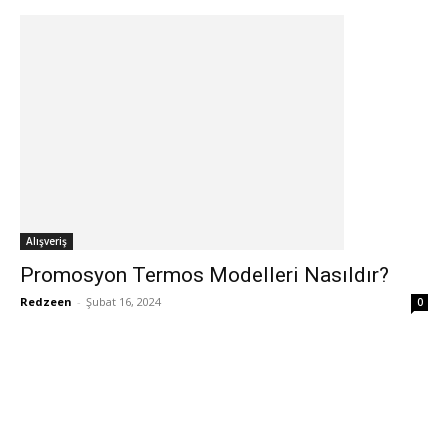
Alışveriş
Promosyon Termos Modelleri Nasıldır?
Redzeen
-
Şubat 16, 2024
0