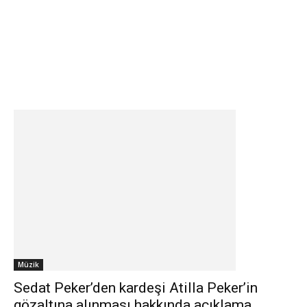
Müzik
Sedat Peker’den kardeşi Atilla Peker’in
gözaltına alınması hakkında açıklama