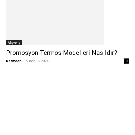
Alışveriş
Promosyon Termos Modelleri Nasıldır?
Redzeen
-
Şubat 16, 2024
0