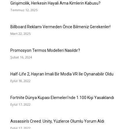
Girişimcilik, Herkesin Hayali Ama Kimlerin Kabusu?
Temmuz 12, 2025
Billboard Reklamı Vermeden Önce Bilmeniz Gerekenler!
Mart 22, 2025
Promosyon Termos Modelleri Nasıldır?
Şubat 16, 2024
Half-Life 2, Hayran İmali Bir Modla VR İle Oynanabilir Oldu
Eylül 18, 2022
Fortnite Dünya Kupası Elemeleri’nde 1.100 Kişi Yasaklandı
Eylül 17, 2022
Assassin’s Creed: Unity, Yüzlerce Olumlu Yorum Aldı
Eylül 17, 2022