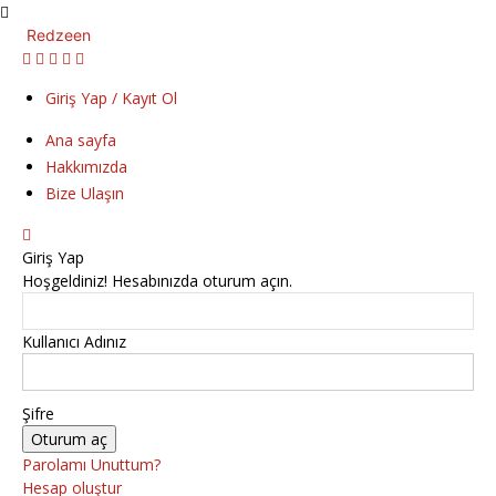
Redzeen
Giriş Yap / Kayıt Ol
Ana sayfa
Hakkımızda
Bize Ulaşın
Giriş Yap
Hoşgeldiniz! Hesabınızda oturum açın.
Kullanıcı Adınız
Şifre
Parolamı Unuttum?
Hesap oluştur