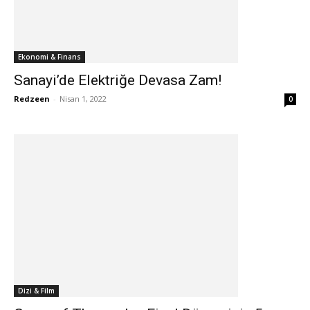
Ekonomi & Finans
Sanayi’de Elektriğe Devasa Zam!
Redzeen
-
Nisan 1, 2022
0
Dizi & Film