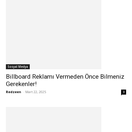
Sosyal Medya
Billboard Reklamı Vermeden Önce Bilmeniz
Gerekenler!
Redzeen
-
Mart 22, 2025
0