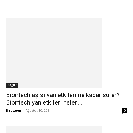
Sağlık
Biontech aşısı yan etkileri ne kadar sürer?
Biontech yan etkileri neler,...
Redzeen
-
Ağustos 10, 2021
0