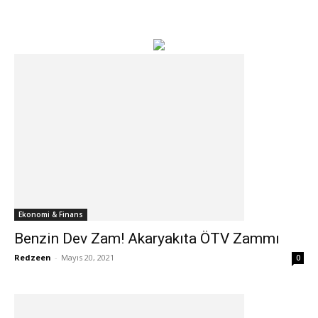
Ekonomi & Finans
Benzin Dev Zam! Akaryakıta ÖTV Zammı
Redzeen
-
Mayıs 20, 2021
0