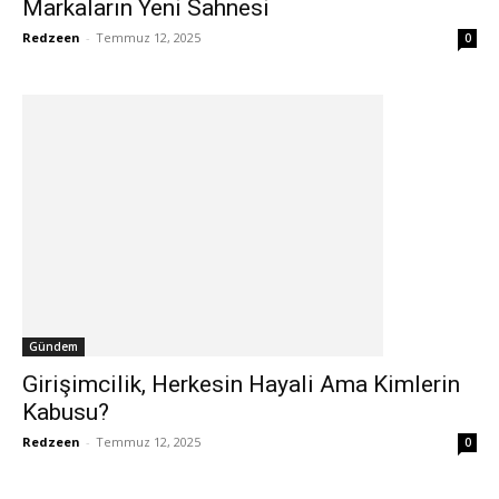
Markaların Yeni Sahnesi
Redzeen
-
Temmuz 12, 2025
0
Gündem
Girişimcilik, Herkesin Hayali Ama Kimlerin
Kabusu?
Redzeen
-
Temmuz 12, 2025
0