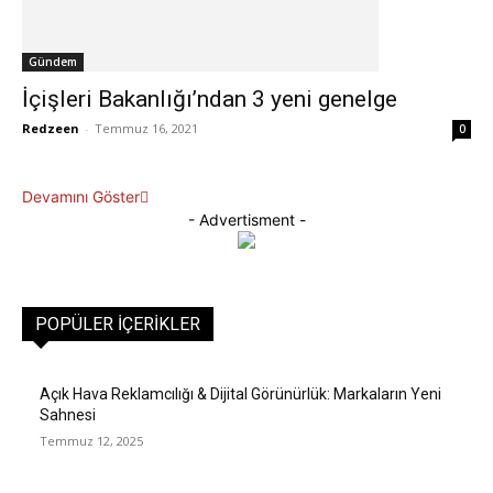
Gündem
İçişleri Bakanlığı’ndan 3 yeni genelge
Redzeen
-
Temmuz 16, 2021
0
Devamını Göster
- Advertisment -
POPÜLER İÇERIKLER
Açık Hava Reklamcılığı & Dijital Görünürlük: Markaların Yeni
Sahnesi
Temmuz 12, 2025