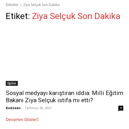
Etiketler
Ziya Selçuk Son Dakika
Etiket:
Ziya Selçuk Son Dakika
Eğitim
Sosyal medyayı karıştıran iddia: Milli Eğitim
Bakanı Ziya Selçuk istifa mı etti?
Redzeen
-
Temmuz 30, 2021
0
Devamını Göster