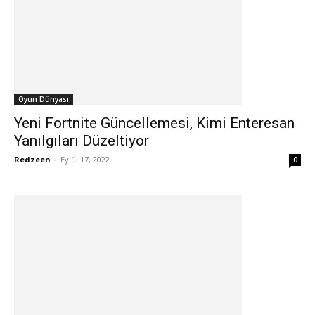
Oyun Dünyası
Yeni Fortnite Güncellemesi, Kimi Enteresan
Yanılgıları Düzeltiyor
Redzeen
-
Eylül 17, 2022
0