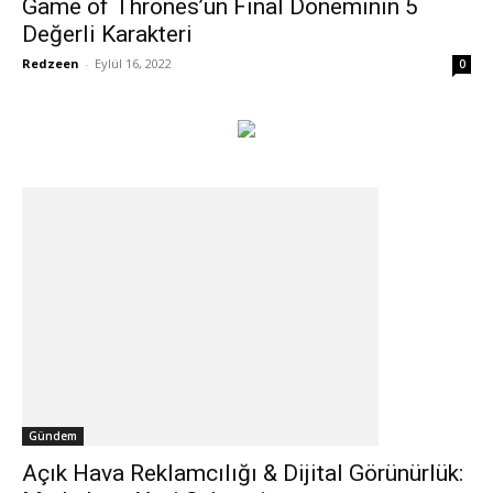
Game of Thrones’un Final Döneminin 5
Değerli Karakteri
Redzeen
-
Eylül 16, 2022
0
Gündem
Açık Hava Reklamcılığı & Dijital Görünürlük: