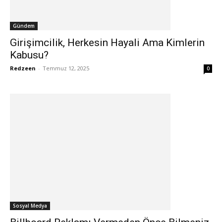
Gündem
Girişimcilik, Herkesin Hayali Ama Kimlerin
Kabusu?
Redzeen
-
Temmuz 12, 2025
0
Sosyal Medya