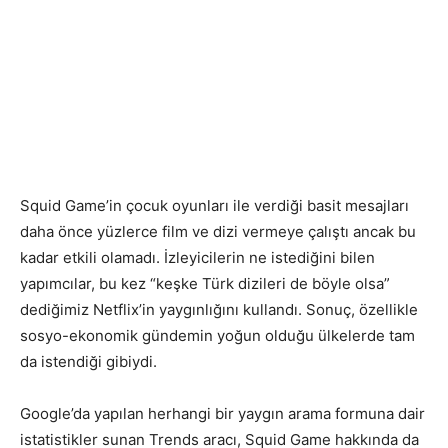
Squid Game’in çocuk oyunları ile verdiği basit mesajları
daha önce yüzlerce film ve dizi vermeye çalıştı ancak bu
kadar etkili olamadı. İzleyicilerin ne istediğini bilen
yapımcılar, bu kez “keşke Türk dizileri de böyle olsa”
dediğimiz Netflix’in yaygınlığını kullandı. Sonuç, özellikle
sosyo-ekonomik gündemin yoğun olduğu ülkelerde tam
da istendiği gibiydi.
Google’da yapılan herhangi bir yaygın arama formuna dair
istatistikler sunan Trends aracı, Squid Game hakkında da