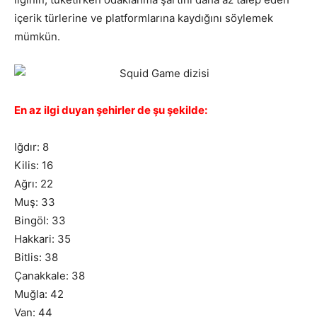
içerik türlerine ve platformlarına kaydığını söylemek
mümkün.
En az ilgi duyan şehirler de şu şekilde:
Iğdır: 8
Kilis: 16
Ağrı: 22
Muş: 33
Bingöl: 33
Hakkari: 35
Bitlis: 38
Çanakkale: 38
Muğla: 42
Van: 44