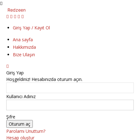
Redzeen
Giriş Yap / Kayıt Ol
Ana sayfa
Hakkımızda
Bize Ulaşın
Giriş Yap
Hoşgeldiniz! Hesabınızda oturum açın.
Kullanıcı Adınız
Şifre
Parolamı Unuttum?
Hesap oluştur