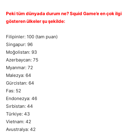
Peki tüm dünyada durum ne? Squid Game’e en çok ilgi
gösteren ülkeler şu şekilde:
Filipinler: 100 (tam puan)
Singapur: 96
Moğolistan: 93
Azerbaycan: 75
Myanmar: 72
Malezya: 64
Gürcistan: 64
Fas: 52
Endonezya: 46
Sırbistan: 44
Türkiye: 43
Vietnam: 42
Avustralya: 42