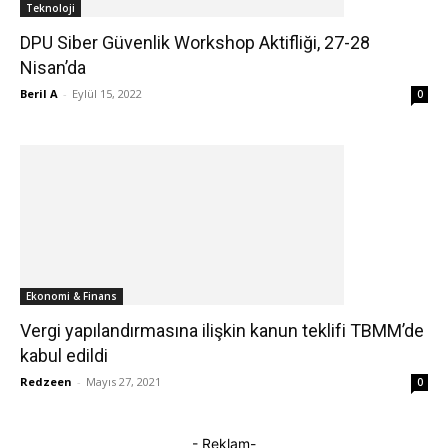
Teknoloji
DPU Siber Güvenlik Workshop Aktifliği, 27-28
Nisan’da
Beril A
-
Eylül 15, 2022
0
Ekonomi & Finans
Vergi yapılandırmasına ilişkin kanun teklifi TBMM’de
kabul edildi
Redzeen
-
Mayıs 27, 2021
0
- Reklam-