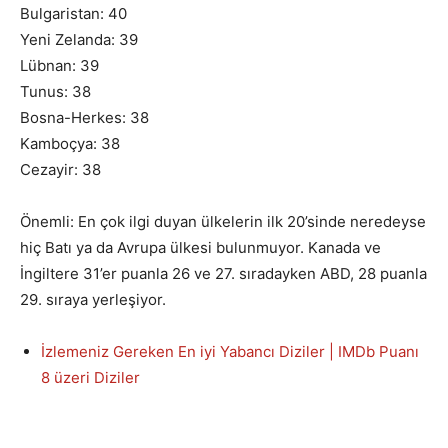
Bulgaristan: 40
Yeni Zelanda: 39
Lübnan: 39
Tunus: 38
Bosna-Herkes: 38
Kamboçya: 38
Cezayir: 38
Önemli: En çok ilgi duyan ülkelerin ilk 20’sinde neredeyse
hiç Batı ya da Avrupa ülkesi bulunmuyor. Kanada ve
İngiltere 31’er puanla 26 ve 27. sıradayken ABD, 28 puanla
29. sıraya yerleşiyor.
İzlemeniz Gereken En iyi Yabancı Diziler | IMDb Puanı
8 üzeri Diziler