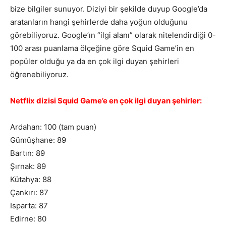
bize bilgiler sunuyor. Diziyi bir şekilde duyup Google’da
aratanların hangi şehirlerde daha yoğun olduğunu
görebiliyoruz. Google’ın “ilgi alanı” olarak nitelendirdiği 0-
100 arası puanlama ölçeğine göre Squid Game’in en
popüler olduğu ya da en çok ilgi duyan şehirleri
öğrenebiliyoruz.
Netflix dizisi Squid Game’e en çok ilgi duyan şehirler:
Ardahan: 100 (tam puan)
Gümüşhane: 89
Bartın: 89
Şırnak: 89
Kütahya: 88
Çankırı: 87
Isparta: 87
Edirne: 80