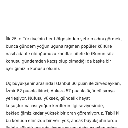
İlk 25’te Türkiye’nin her bölgesinden şehrin adını görmek,
bunca gündem yoğunluğuna rağmen popüler kültüre
nasıl adapte olduğumuzu kanıtlar nitelikte (Bunun söz
konusu gündemden kaçış olup olmadığı da başka bir
içeriğimizin konusu olsun).
Üç büyükşehir arasında İstanbul 66 puan ile zirvedeyken,
İzmir 62 puanla ikinci, Ankara 57 puanla üçüncü sıraya
yerleşiyor. Nüfusu yüksek, gündelik hayat
koşuşturmacası yoğun kentlerin ilgi seviyesinde,
beklediğimiz kadar yüksek bir oran göremiyoruz. Tabii ki
bu konuda elimizde bir veri yok, ancak büyükşehirlerde
ilginin, tüketirken odaklanma şartını daha az talep eden