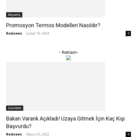
Alışveriş
Promosyon Termos Modelleri Nasıldır?
Redzeen
-
Şubat 16, 2024
0
- Reklam-
Gündem
Bakan Varank Açıkladı! Uzaya Gitmek İçin Kaç Kişi
Başvurdu?
Redzeen
-
Mayıs 25, 2022
0