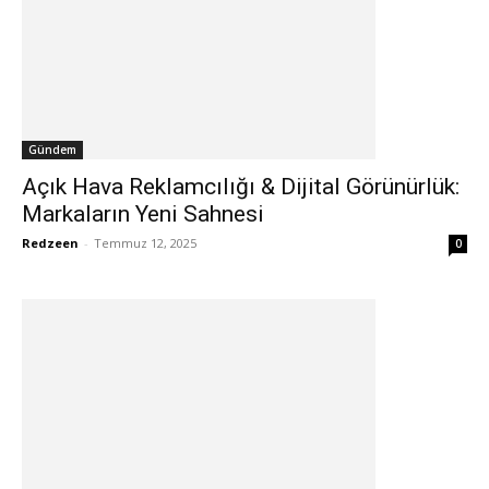
Gündem
Açık Hava Reklamcılığı & Dijital Görünürlük:
Markaların Yeni Sahnesi
Redzeen
-
Temmuz 12, 2025
0