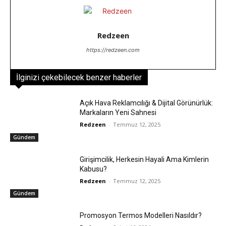
Redzeen
https://redzeen.com
İlginizi çekebilecek benzer haberler
Açık Hava Reklamcılığı & Dijital Görünürlük:
Markaların Yeni Sahnesi
Redzeen
-
Temmuz 12, 2025
Gündem
Girişimcilik, Herkesin Hayali Ama Kimlerin
Kabusu?
Redzeen
-
Temmuz 12, 2025
Gündem
Promosyon Termos Modelleri Nasıldır?