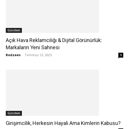
Gündem
Açık Hava Reklamcılığı & Dijital Görünürlük:
Markaların Yeni Sahnesi
Redzeen
-
Temmuz 12, 2025
0
Gündem
Girişimcilik, Herkesin Hayali Ama Kimlerin Kabusu?