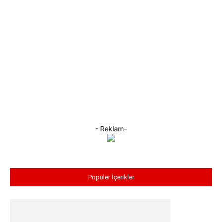
- Reklam-
Popüler İçerikler