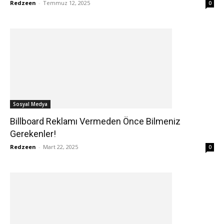
Redzeen
-
Temmuz 12, 2025
0
Sosyal Medya
Billboard Reklamı Vermeden Önce Bilmeniz
Gerekenler!
Redzeen
-
Mart 22, 2025
0