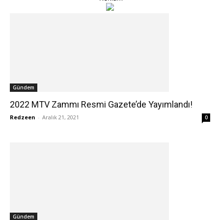
Gündem
2022 MTV Zammı Resmi Gazete’de Yayımlandı!
Redzeen
-
Aralık 21, 2021
0
Gündem