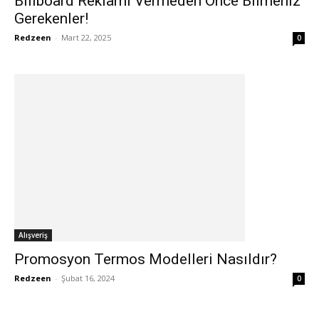
Billboard Reklamı Vermeden Önce Bilmeniz
Gerekenler!
Redzeen
-
Mart 22, 2025
0
Alışveriş
Promosyon Termos Modelleri Nasıldır?
Redzeen
-
Şubat 16, 2024
0