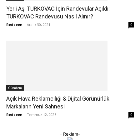
Yerli Aşı TURKOVAC İçin Randevular Açıldı:
TURKOVAC Randevusu Nasıl Alınır?
Redzeen
-
Aralık 30, 2021
0
Gündem
Açık Hava Reklamcılığı & Dijital Görünürlük:
Markaların Yeni Sahnesi
Redzeen
-
Temmuz 12, 2025
0
- Reklam-