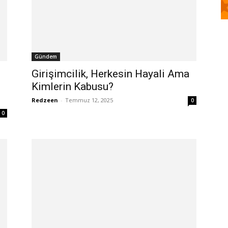
Gündem
Girişimcilik, Herkesin Hayali Ama
Kimlerin Kabusu?
Redzeen
-
Temmuz 12, 2025
0
0