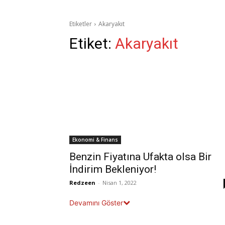
Etiketler
Akaryakıt
Etiket:
Akaryakıt
Ekonomi & Finans
Benzin Fiyatına Ufakta olsa Bir
İndirim Bekleniyor!
Redzeen
-
Nisan 1, 2022
Devamını Göster