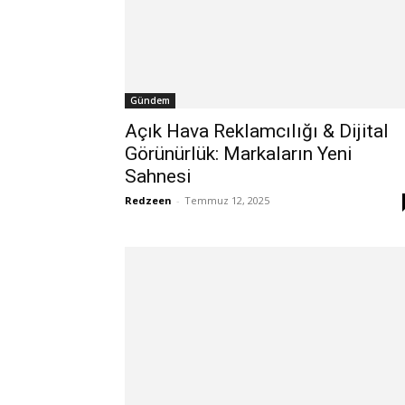
Gündem
Açık Hava Reklamcılığı & Dijital
Görünürlük: Markaların Yeni
Sahnesi
Redzeen
-
Temmuz 12, 2025