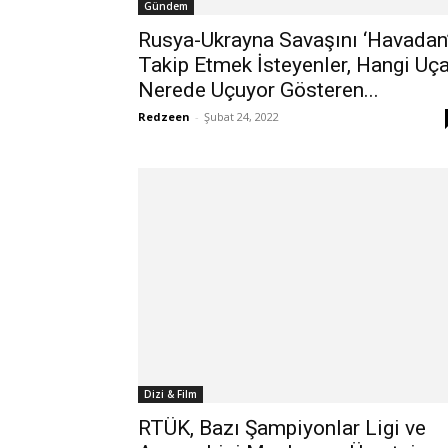
Gündem
Rusya-Ukrayna Savaşını ‘Havadan
Takip Etmek İsteyenler, Hangi Uç
Nerede Uçuyor Gösteren...
Redzeen
-
Şubat 24, 2022
Dizi & Film
RTÜK, Bazı Şampiyonlar Ligi ve