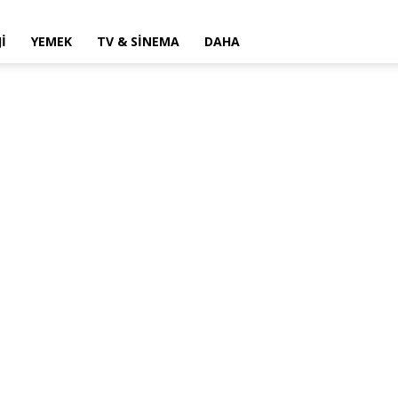
I
YEMEK
TV & SINEMA
DAHA