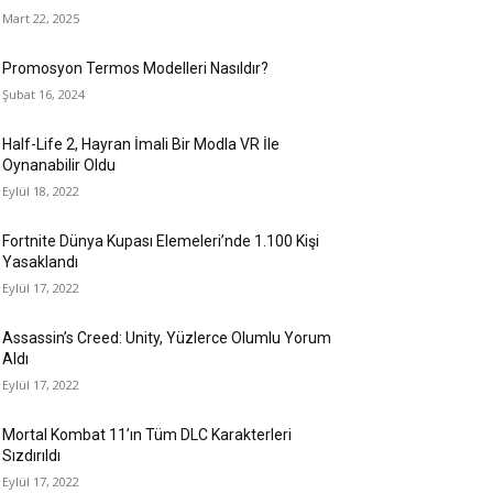
Mart 22, 2025
Promosyon Termos Modelleri Nasıldır?
Şubat 16, 2024
Half-Life 2, Hayran İmali Bir Modla VR İle
Oynanabilir Oldu
Eylül 18, 2022
Fortnite Dünya Kupası Elemeleri’nde 1.100 Kişi
Yasaklandı
Eylül 17, 2022
Assassin’s Creed: Unity, Yüzlerce Olumlu Yorum
Aldı
Eylül 17, 2022
Mortal Kombat 11’ın Tüm DLC Karakterleri
Sızdırıldı
Eylül 17, 2022