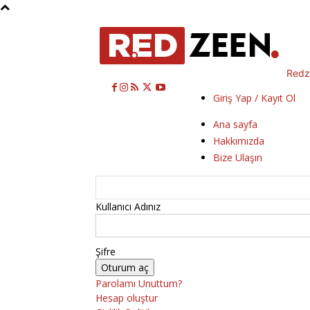
Redz
Giriş Yap / Kayıt Ol
Ana sayfa
Hakkımızda
Bize Ulaşın
Kullanıcı Adınız
Şifre
Parolamı Unuttum?
Hesap oluştur