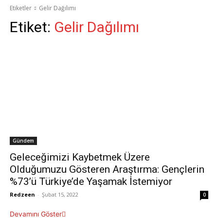
Etiketler
Gelir Dağılımı
Etiket:
Gelir Dağılımı
Gündem
Geleceğimizi Kaybetmek Üzere
Olduğumuzu Gösteren Araştırma: Gençlerin
%73’ü Türkiye’de Yaşamak İstemiyor
Redzeen
-
Şubat 15, 2022
0
Devamını Göster