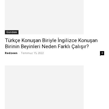
Gündem
Türkçe Konuşan Biriyle İngilizce Konuşan
Birinin Beyinleri Neden Farklı Çalışır?
Redzeen
-
Temmuz 15, 2022
0