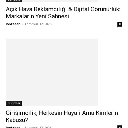
Açık Hava Reklamcılığı & Dijital Görünürlük:
Markaların Yeni Sahnesi
Redzeen
-
Temmuz 12, 2025
0
Gündem
Girişimcilik, Herkesin Hayali Ama Kimlerin
Kabusu?
Redzeen
-
Temmuz 12, 2025
0