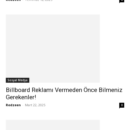
Sosyal Medya
Billboard Reklamı Vermeden Önce Bilmeniz
Gerekenler!
Redzeen
-
Mart 22, 2025
0