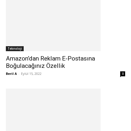
Teknoloji
Amazon’dan Reklam E-Postasına
Boğulacağınız Özellik
Beril A
-
Eylül 15, 2022
0