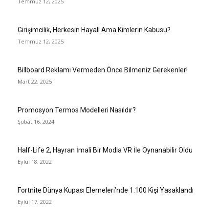
Temmuz 12, 2025
Girişimcilik, Herkesin Hayali Ama Kimlerin Kabusu?
Temmuz 12, 2025
Billboard Reklamı Vermeden Önce Bilmeniz Gerekenler!
Mart 22, 2025
Promosyon Termos Modelleri Nasıldır?
Şubat 16, 2024
Half-Life 2, Hayran İmali Bir Modla VR İle Oynanabilir Oldu
Eylül 18, 2022
Fortnite Dünya Kupası Elemeleri’nde 1.100 Kişi Yasaklandı
Eylül 17, 2022