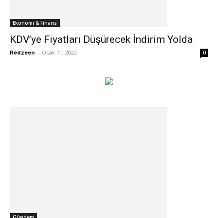
Ekonomi & Finans
KDV’ye Fiyatları Düşürecek İndirim Yolda
Redzeen
-
Ocak 11, 2022
0
Gündem