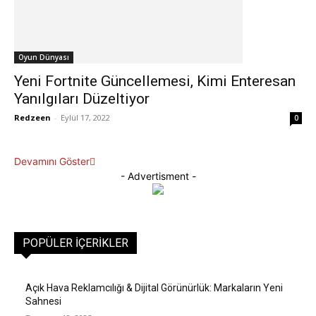
Oyun Dünyası
Yeni Fortnite Güncellemesi, Kimi Enteresan
Yanılgıları Düzeltiyor
Redzeen
-
Eylül 17, 2022
0
Devamını Göster
- Advertisment -
POPÜLER İÇERIKLER
Açık Hava Reklamcılığı & Dijital Görünürlük: Markaların Yeni
Sahnesi