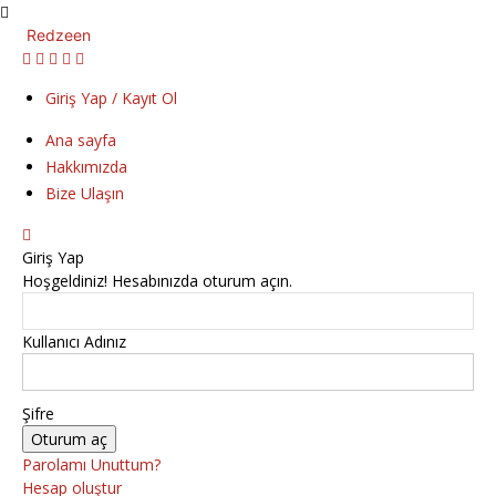
Redzeen
Giriş Yap / Kayıt Ol
Ana sayfa
Hakkımızda
Bize Ulaşın
Giriş Yap
Hoşgeldiniz! Hesabınızda oturum açın.
Kullanıcı Adınız
Şifre
Parolamı Unuttum?
Hesap oluştur