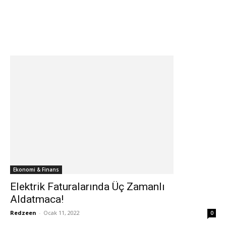
Ekonomi & Finans
Elektrik Faturalarında Üç Zamanlı
Aldatmaca!
Redzeen
-
Ocak 11, 2022
0