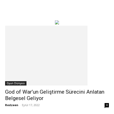
Oyun Dünyası
God of War’un Geliştirme Sürecini Anlatan
Belgesel Geliyor
Redzeen
-
Eylül 17, 2022
0