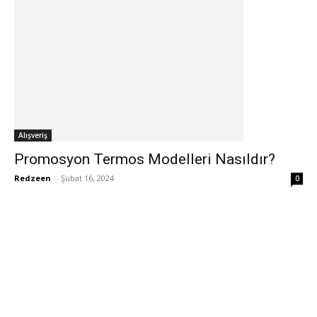
Alışveriş
Promosyon Termos Modelleri Nasıldır?
Redzeen
-
Şubat 16, 2024
0