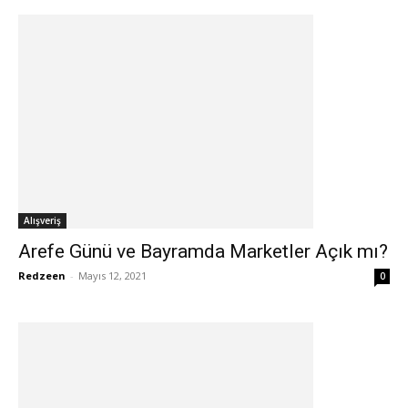
Alışveriş
Arefe Günü ve Bayramda Marketler Açık mı?
Redzeen
-
Mayıs 12, 2021
0