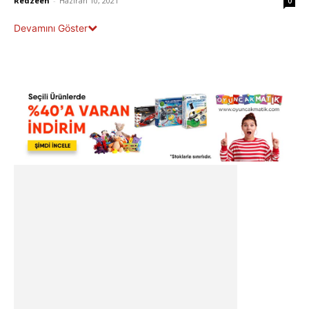
Redzeen
-
Haziran 10, 2021
0
Devamını Göster