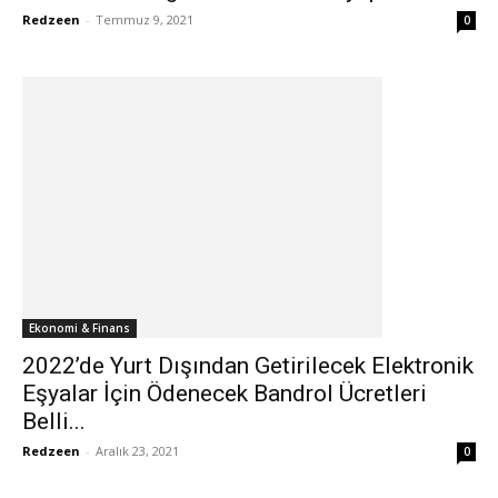
Redzeen
-
Temmuz 9, 2021
0
Ekonomi & Finans
2022’de Yurt Dışından Getirilecek Elektronik
Eşyalar İçin Ödenecek Bandrol Ücretleri
Belli...
Redzeen
-
Aralık 23, 2021
0