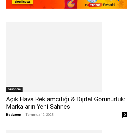
Gündem
Açık Hava Reklamcılığı & Dijital Görünürlük:
Markaların Yeni Sahnesi
Redzeen
-
Temmuz 12, 2025
0