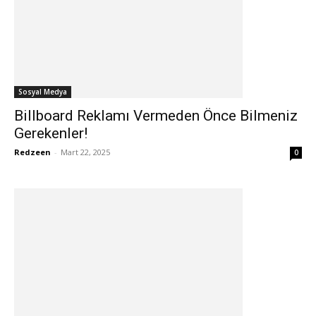
Sosyal Medya
Billboard Reklamı Vermeden Önce Bilmeniz
Gerekenler!
Redzeen
-
Mart 22, 2025
0