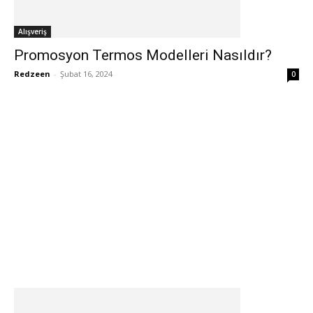
Alışveriş
Promosyon Termos Modelleri Nasıldır?
Redzeen
-
Şubat 16, 2024
0