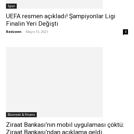
Spor
UEFA resmen açıkladı! Şampiyonlar Ligi
Finalin Yeri Değişti
Redzeen
-
Mayıs 13, 2021
0
Ekonomi & Finans
Ziraat Bankası’nın mobil uygulaması çöktü:
Ziraat Bankası’ndan açıklama geldi