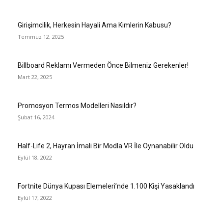
Girişimcilik, Herkesin Hayali Ama Kimlerin Kabusu?
Temmuz 12, 2025
Billboard Reklamı Vermeden Önce Bilmeniz Gerekenler!
Mart 22, 2025
Promosyon Termos Modelleri Nasıldır?
Şubat 16, 2024
Half-Life 2, Hayran İmali Bir Modla VR İle Oynanabilir Oldu
Eylül 18, 2022
Fortnite Dünya Kupası Elemeleri’nde 1.100 Kişi Yasaklandı
Eylül 17, 2022