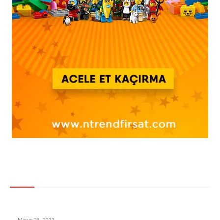
Gündem
Yeni Virüs Maymun Çiçeği Görüldüğü Ülke Sayısı 15’e Çıktı
Mayıs 23, 2022