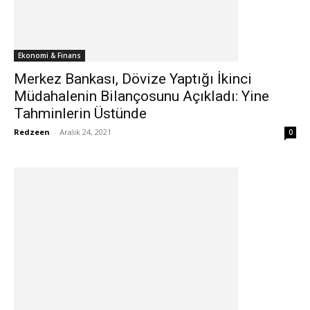
Ekonomi & Finans
Merkez Bankası, Dövize Yaptığı İkinci
Müdahalenin Bilançosunu Açıkladı: Yine
Tahminlerin Üstünde
Redzeen
-
Aralık 24, 2021
0