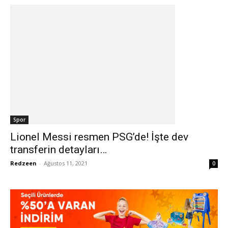
Spor
Lionel Messi resmen PSG’de! İşte dev
transferin detayları…
Redzeen
-
Ağustos 11, 2021
0