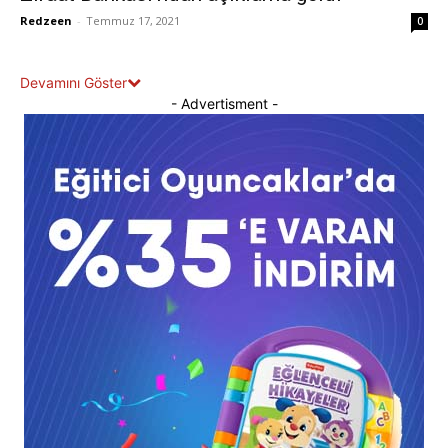
Redzeen
-
Temmuz 17, 2021
0
Devamını Göster
- Advertisment -