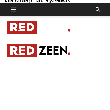
Email adresine yeni bir şifre gönderilecek.