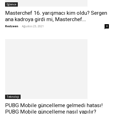
Eğlence
Masterchef 16. yarışmacı kim oldu? Sergen
ana kadroya girdi mi, Masterchef...
Redzeen
-
Ağustos 23, 2021
0
Teknoloji
PUBG Mobile güncelleme gelmedi hatası!
PUBG Mobile güncelleme nasıl yapılır?