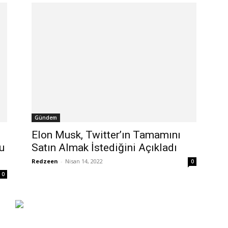
Gündem
Elon Musk, Twitter’ın Tamamını
u
Satın Almak İstediğini Açıkladı
Redzeen
-
Nisan 14, 2022
0
0