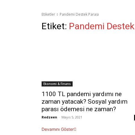
Etiketler
Pandemi Destek Parası
Etiket:
Pandemi Destek
Ekonomi & Finans
1100 TL pandemi yardımı ne
zaman yatacak? Sosyal yardım
parası ödemesi ne zaman?
Redzeen
-
Mayıs 5, 2021
Devamını Göster