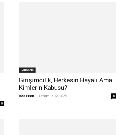
Gündem
Girişimcilik, Herkesin Hayali Ama
Kimlerin Kabusu?
Redzeen
-
Temmuz 12, 2025
0
0