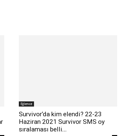
Eğlence
Survivor’da kim elendi? 22-23
ar
Haziran 2021 Survivor SMS oy
sıralaması belli...