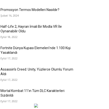
Promosyon Termos Modelleri Nasıldır?
Şubat 16, 2024
Half-Life 2, Hayran İmali Bir Modla VR İle
Oynanabilir Oldu
Eylül 18, 2022
Fortnite Dünya Kupası Elemeleri’nde 1.100 Kişi
Yasaklandı
Eylül 17, 2022
Assassin’s Creed: Unity, Yüzlerce Olumlu Yorum
Aldı
Eylül 17, 2022
Mortal Kombat 11’ın Tüm DLC Karakterleri
Sızdırıldı
Eylül 17, 2022