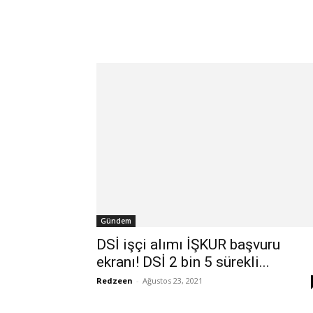
Gündem
DSİ işçi alımı İŞKUR başvuru
ekranı! DSİ 2 bin 5 sürekli...
Redzeen
-
Ağustos 23, 2021