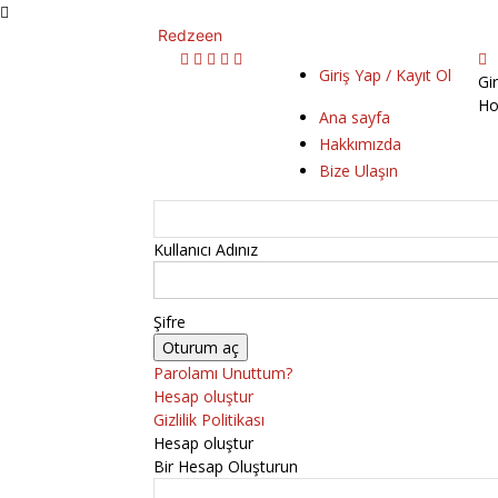
Redzeen
Giriş Yap / Kayıt Ol
Gi
Ho
Ana sayfa
Hakkımızda
Bize Ulaşın
Kullanıcı Adınız
Şifre
Parolamı Unuttum?
Hesap oluştur
Gizlilik Politikası
Hesap oluştur
Bir Hesap Oluşturun