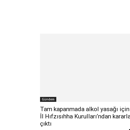
Gündem
Tam kapanmada alkol yasağı için
İl Hıfzısıhha Kurulları’ndan kararl
çıktı