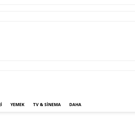
I
YEMEK
TV & SINEMA
DAHA