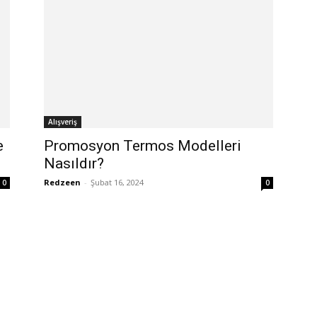
Alışveriş
e
Promosyon Termos Modelleri
Nasıldır?
Redzeen
-
Şubat 16, 2024
0
0