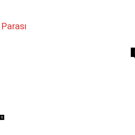
 Parası
0