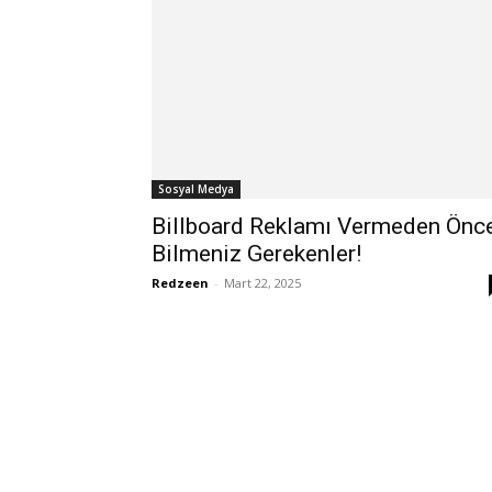
Sosyal Medya
Billboard Reklamı Vermeden Önc
Bilmeniz Gerekenler!
Redzeen
-
Mart 22, 2025