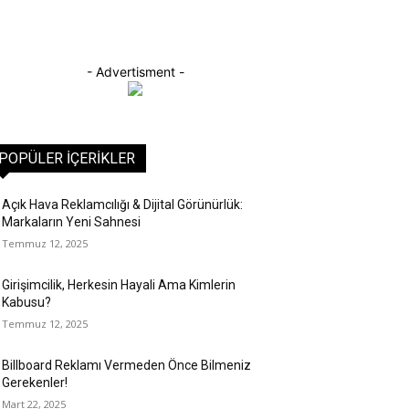
- Advertisment -
POPÜLER İÇERIKLER
Açık Hava Reklamcılığı & Dijital Görünürlük:
Markaların Yeni Sahnesi
Temmuz 12, 2025
Girişimcilik, Herkesin Hayali Ama Kimlerin
Kabusu?
Temmuz 12, 2025
Billboard Reklamı Vermeden Önce Bilmeniz
Gerekenler!
Mart 22, 2025