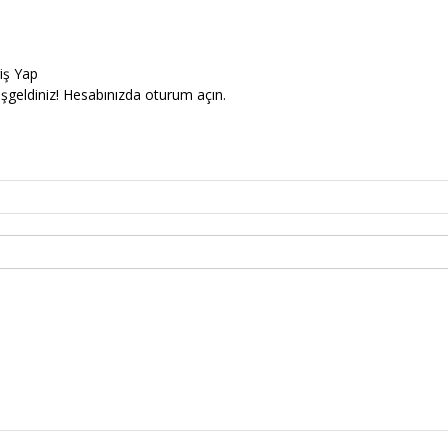
riş Yap
şgeldiniz! Hesabınızda oturum açın.