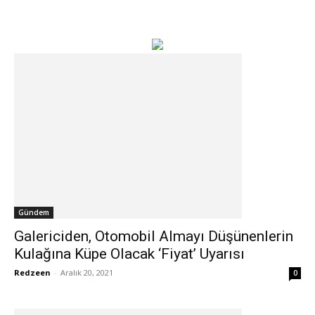
Gündem
Galericiden, Otomobil Almayı Düşünenlerin
Kulağına Küpe Olacak ‘Fiyat’ Uyarısı
Redzeen
-
Aralık 20, 2021
0