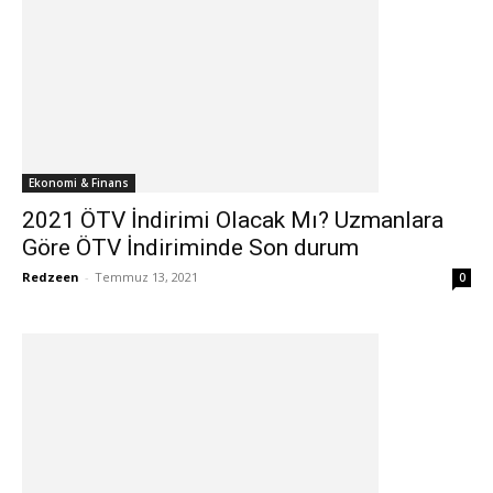
Ekonomi & Finans
2021 ÖTV İndirimi Olacak Mı? Uzmanlara
Göre ÖTV İndiriminde Son durum
Redzeen
-
Temmuz 13, 2021
0