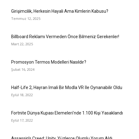
Girişimcilik, Herkesin Hayali Ama Kimlerin Kabusu?
Temmuz 12, 2025
Billboard Reklamı Vermeden Önce Bilmeniz Gerekenler!
Mart 22, 2025
Promosyon Termos Modelleri Nasıldır?
Şubat 16, 2024
Half-Life 2, Hayran İmali Bir Modla VR İle Oynanabilir Oldu
Eylül 18, 2022
Fortnite Dünya Kupası Elemeleri’nde 1.100 Kişi Yasaklandı
Eylül 17, 2022
Assassin’s Creed: Unity, Yüzlerce Olumlu Yorum Aldı