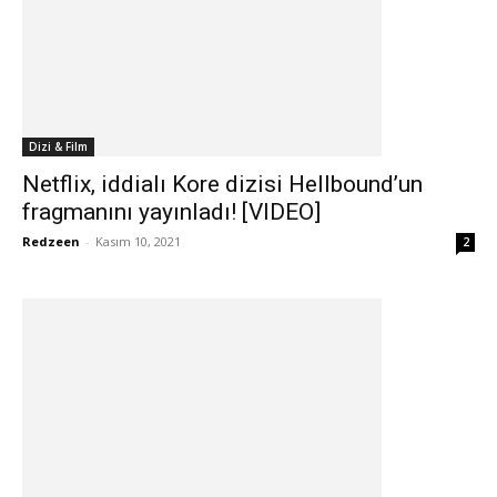
Dizi & Film
Netflix, iddialı Kore dizisi Hellbound’un
fragmanını yayınladı! [VIDEO]
Redzeen
-
Kasım 10, 2021
2