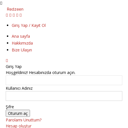
Redzeen
Giriş Yap / Kayıt Ol
Ana sayfa
Hakkımızda
Bize Ulaşın
Giriş Yap
Hoşgeldiniz! Hesabınızda oturum açın.
Kullanıcı Adınız
Şifre
Parolamı Unuttum?
Hesap oluştur