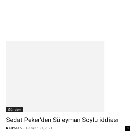
Gündem
Sedat Peker’den Süleyman Soylu iddiası
Redzeen
-
Haziran 23, 2021
0