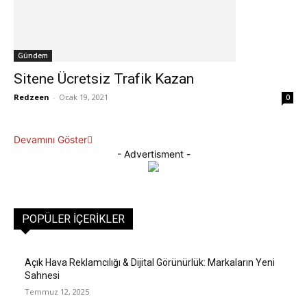
Gündem
Sitene Ücretsiz Trafik Kazan
Redzeen
-
Ocak 19, 2021
0
Devamını Göster
- Advertisment -
POPÜLER İÇERIKLER
Açık Hava Reklamcılığı & Dijital Görünürlük: Markaların Yeni
Sahnesi
Temmuz 12, 2025