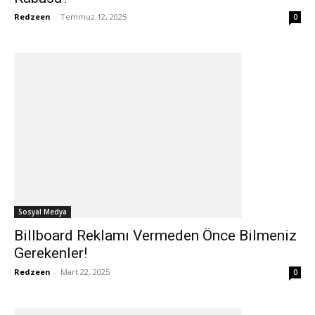
Redzeen
-
Temmuz 12, 2025
0
Sosyal Medya
Billboard Reklamı Vermeden Önce Bilmeniz
Gerekenler!
Redzeen
-
Mart 22, 2025
0