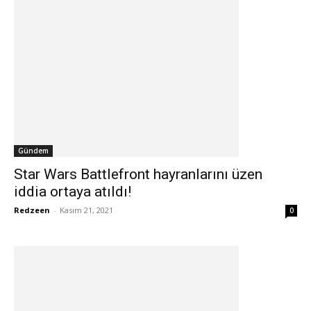
Gündem
Star Wars Battlefront hayranlarını üzen
iddia ortaya atıldı!
Redzeen
-
Kasım 21, 2021
0