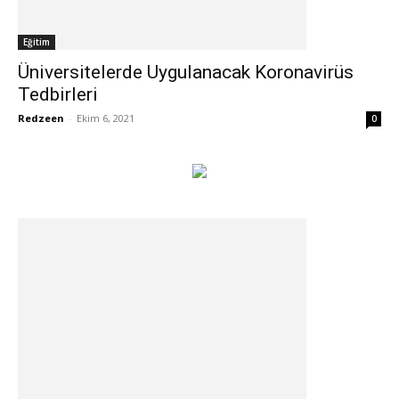
Eğitim
Üniversitelerde Uygulanacak Koronavirüs
Tedbirleri
Redzeen
-
Ekim 6, 2021
0