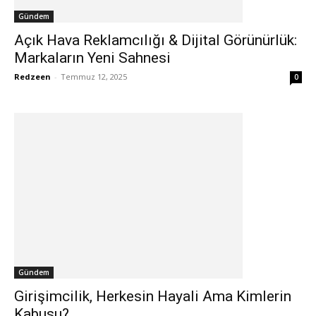
Gündem
Açık Hava Reklamcılığı & Dijital Görünürlük:
Markaların Yeni Sahnesi
Redzeen
-
Temmuz 12, 2025
0
Gündem
Girişimcilik, Herkesin Hayali Ama Kimlerin
Kabusu?