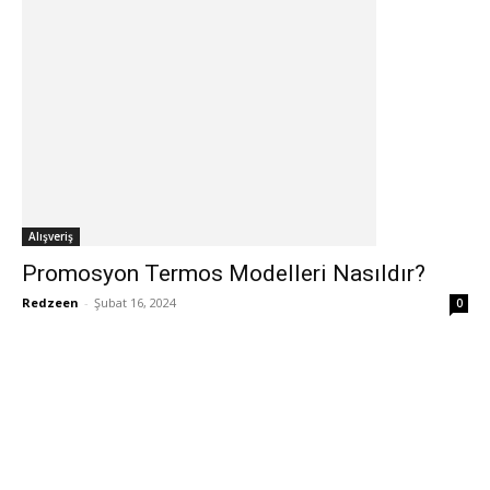
Alışveriş
Promosyon Termos Modelleri Nasıldır?
Redzeen
-
Şubat 16, 2024
0