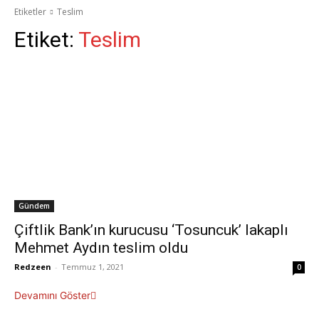
Etiketler
Teslim
Etiket:
Teslim
Gündem
Çiftlik Bank’ın kurucusu ‘Tosuncuk’ lakaplı
Mehmet Aydın teslim oldu
Redzeen
-
Temmuz 1, 2021
0
Devamını Göster