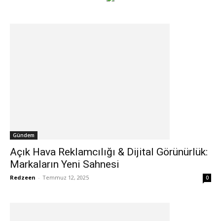
Gündem
Açık Hava Reklamcılığı & Dijital Görünürlük:
Markaların Yeni Sahnesi
Redzeen
-
Temmuz 12, 2025
0