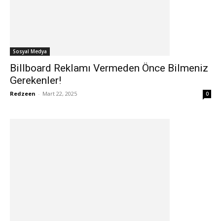
Sosyal Medya
Billboard Reklamı Vermeden Önce Bilmeniz
Gerekenler!
Redzeen
-
Mart 22, 2025
0