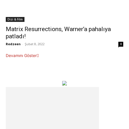
Dizi & Film
Matrix Resurrections, Warner’a pahalıya
patladı!
Redzeen
-
Şubat 8, 2022
0
Devamını Göster