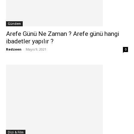
Gündem
Arefe Günü Ne Zaman ? Arefe günü hangi
ibadetler yapılır ?
Redzeen
-
Mayıs 9, 2021
0
Dizi & Film