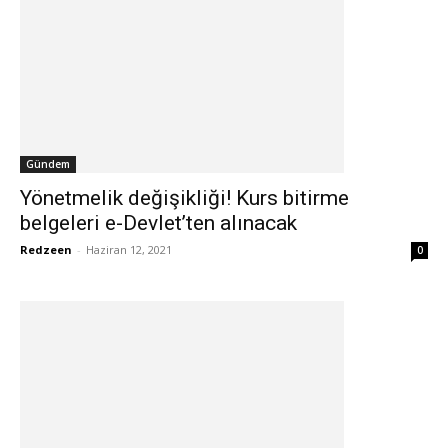
Gündem
Yönetmelik değişikliği! Kurs bitirme
belgeleri e-Devlet’ten alınacak
Redzeen
-
Haziran 12, 2021
0