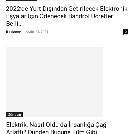
2022’de Yurt Dışından Getirilecek Elektronik
Eşyalar İçin Ödenecek Bandrol Ücretleri
Belli...
Redzeen
-
Aralık 23, 2021
0
Gündem
Elektrik, Nasıl Oldu da İnsanlığa Çağ
Atlattı? Dünden Bugüne Film Gibi...