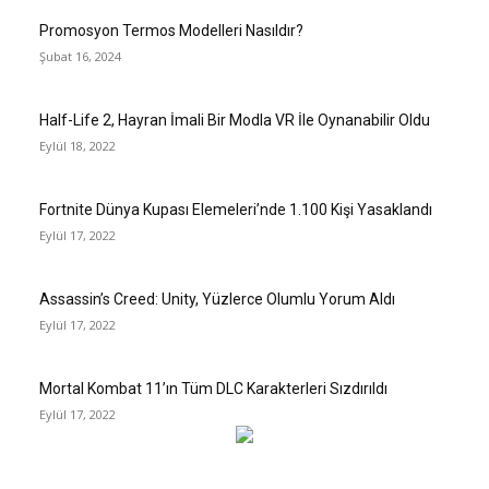
Promosyon Termos Modelleri Nasıldır?
Şubat 16, 2024
Half-Life 2, Hayran İmali Bir Modla VR İle Oynanabilir Oldu
Eylül 18, 2022
Fortnite Dünya Kupası Elemeleri’nde 1.100 Kişi Yasaklandı
Eylül 17, 2022
Assassin’s Creed: Unity, Yüzlerce Olumlu Yorum Aldı
Eylül 17, 2022
Mortal Kombat 11’ın Tüm DLC Karakterleri Sızdırıldı
Eylül 17, 2022