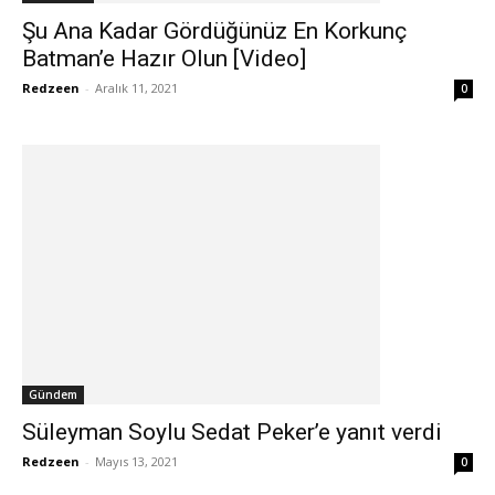
Şu Ana Kadar Gördüğünüz En Korkunç
Batman’e Hazır Olun [Video]
Redzeen
-
Aralık 11, 2021
0
Gündem
Süleyman Soylu Sedat Peker’e yanıt verdi
Redzeen
-
Mayıs 13, 2021
0