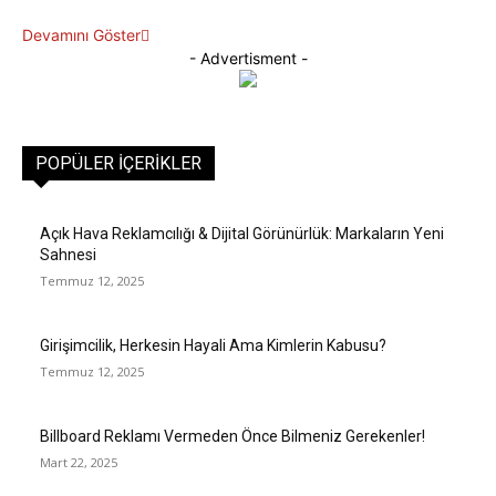
Devamını Göster
- Advertisment -
POPÜLER İÇERIKLER
Açık Hava Reklamcılığı & Dijital Görünürlük: Markaların Yeni
Sahnesi
Temmuz 12, 2025
Girişimcilik, Herkesin Hayali Ama Kimlerin Kabusu?
Temmuz 12, 2025
Billboard Reklamı Vermeden Önce Bilmeniz Gerekenler!
Mart 22, 2025