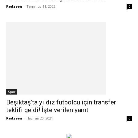
Redzeen
-
Temmuz 11, 2022
0
Spor
Beşiktaş’ta yıldız futbolcu için transfer
teklifi geldi! İşte verilen yanıt
Redzeen
-
Haziran 20, 2021
0