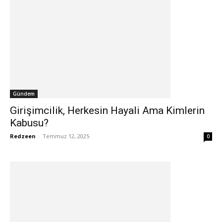
Gündem
Girişimcilik, Herkesin Hayali Ama Kimlerin
Kabusu?
Redzeen
-
Temmuz 12, 2025
0