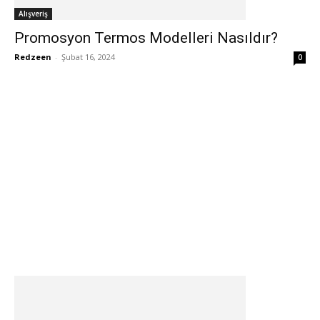
Alışveriş
Promosyon Termos Modelleri Nasıldır?
Redzeen
-
Şubat 16, 2024
0