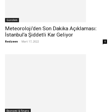
Gündem
Meteoroloji’den Son Dakika Açıklaması:
İstanbul’a Şiddetli Kar Geliyor
Redzeen
-
Mart 17, 2022
0
Ekonomi & Finans