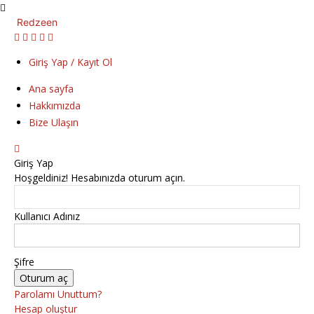
Redzeen
Giriş Yap / Kayıt Ol
Ana sayfa
Hakkımızda
Bize Ulaşın
Giriş Yap
Hoşgeldiniz! Hesabınızda oturum açın.
Kullanıcı Adınız
Şifre
Parolamı Unuttum?
Hesap oluştur