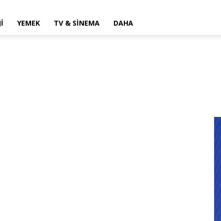
I
YEMEK
TV & SINEMA
DAHA