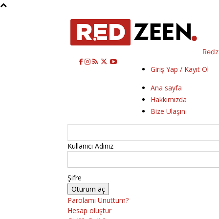
Redz
Giriş Yap / Kayıt Ol
Ana sayfa
Hakkımızda
Bize Ulaşın
Kullanıcı Adınız
Şifre
Parolamı Unuttum?
Hesap oluştur