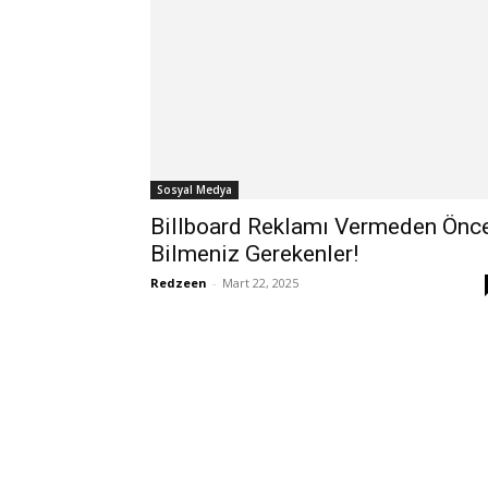
Sosyal Medya
Billboard Reklamı Vermeden Önc
Bilmeniz Gerekenler!
Redzeen
-
Mart 22, 2025