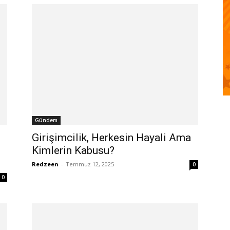
Gündem
Girişimcilik, Herkesin Hayali Ama
Kimlerin Kabusu?
Redzeen
-
Temmuz 12, 2025
0
0