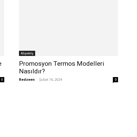
Alışveriş
e
Promosyon Termos Modelleri
Nasıldır?
Redzeen
-
Şubat 16, 2024
0
0