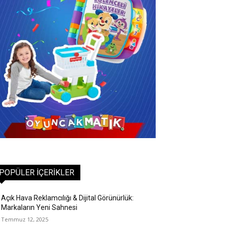
POPÜLER İÇERIKLER
Açık Hava Reklamcılığı & Dijital Görünürlük:
Markaların Yeni Sahnesi
Temmuz 12, 2025