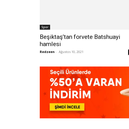
Spor
Beşiktaş’tan forvete Batshuayi
hamlesi
Redzeen
-
Ağustos 10, 2021