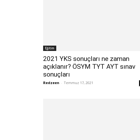
Eğitim
2021 YKS sonuçları ne zaman
açıklanır? ÖSYM TYT AYT sınav
sonuçları
Redzeen
-
Temmuz 17, 2021