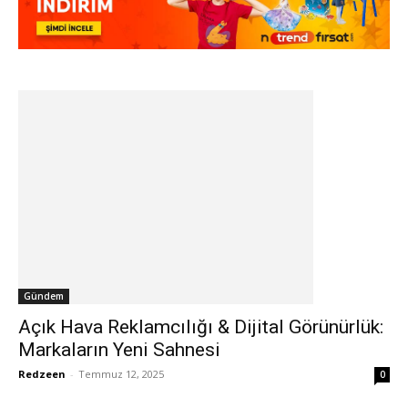
Gündem
Açık Hava Reklamcılığı & Dijital Görünürlük:
Markaların Yeni Sahnesi
Redzeen
-
Temmuz 12, 2025
0