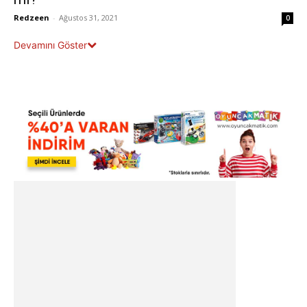
Redzeen
-
Ağustos 31, 2021
0
Devamını Göster