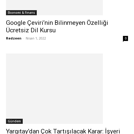
Ekonomi & Finans
Google Çeviri’nin Bilinmeyen Özelliği
Ücretsiz Dil Kursu
Redzeen
-
Nisan 1, 2022
0
Gündem
Yargıtay’dan Çok Tartışılacak Karar: İşyeri