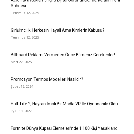
Açık Hava Reklamcılığı & Dijital Görünürlük: Markaların Yeni
Sahnesi
Temmuz 12, 2025
Girişimcilik, Herkesin Hayali Ama Kimlerin Kabusu?
Temmuz 12, 2025
Billboard Reklamı Vermeden Önce Bilmeniz Gerekenler!
Mart 22, 2025
Promosyon Termos Modelleri Nasıldır?
Şubat 16, 2024
Half-Life 2, Hayran İmali Bir Modla VR İle Oynanabilir Oldu
Eylül 18, 2022
Fortnite Dünya Kupası Elemeleri’nde 1.100 Kişi Yasaklandı