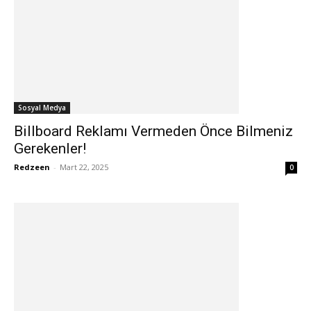
Sosyal Medya
Billboard Reklamı Vermeden Önce Bilmeniz
Gerekenler!
Redzeen
-
Mart 22, 2025
0