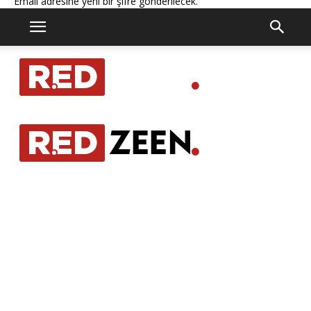
Email adresine yeni bir şifre gönderilecek.