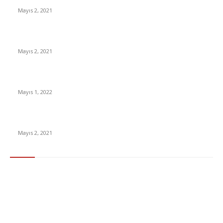
Mayıs 2, 2021
İnsanlık bir milyon yıl sonra neye benzeyecek?
Mayıs 2, 2021
Yabancı Dizi Halo 1. Sezon Türkçe Dublaj İzle
Mayıs 1, 2022
15 ülkeden gelenlerden PCR testi istenmeyecek
Mayıs 2, 2021
Popüler Kategoriler
Gündem
283
Ekonomi & Finans
96
Teknoloji
77
Sağlık
56