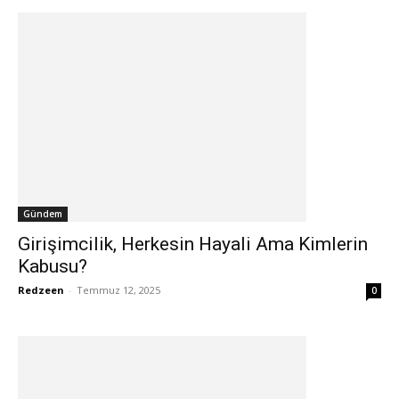
Gündem
Girişimcilik, Herkesin Hayali Ama Kimlerin
Kabusu?
Redzeen
-
Temmuz 12, 2025
0