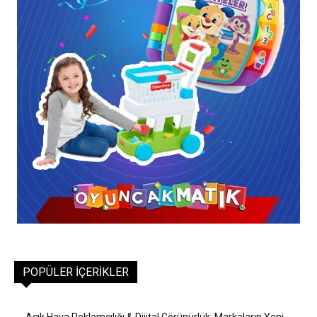
POPÜLER İÇERIKLER