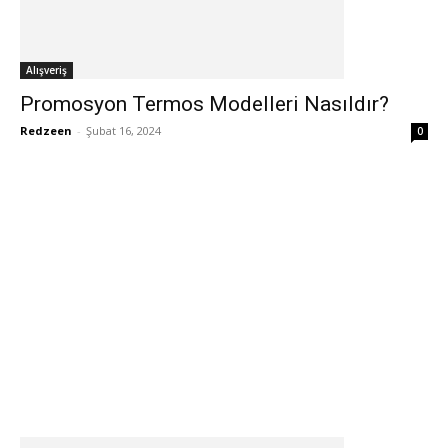
Alışveriş
Promosyon Termos Modelleri Nasıldır?
Redzeen
-
Şubat 16, 2024
0