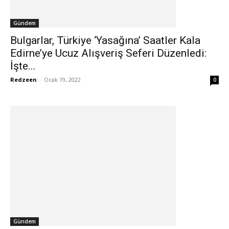
Gündem
Bulgarlar, Türkiye ‘Yasağına’ Saatler Kala
Edirne’ye Ucuz Alışveriş Seferi Düzenledi:
İşte...
Redzeen
-
Ocak 19, 2022
0
Gündem