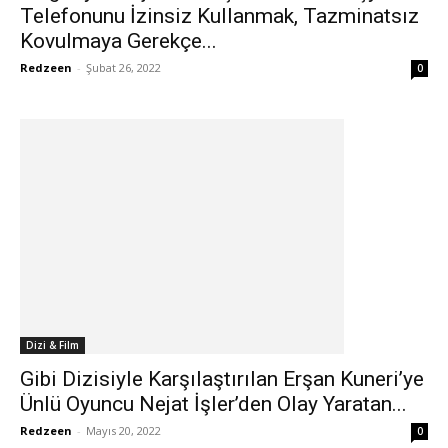
Telefonunu İzinsiz Kullanmak, Tazminatsız
Kovulmaya Gerekçe...
Redzeen
-
Şubat 26, 2022
0
Dizi & Film
Gibi Dizisiyle Karşılaştırılan Erşan Kuneri’ye
Ünlü Oyuncu Nejat İşler’den Olay Yaratan...
Redzeen
-
Mayıs 20, 2022
0