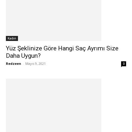
Kadın
Yüz Şeklinize Göre Hangi Saç Ayrımı Size
Daha Uygun?
Redzeen
-
Mayıs 9, 2021
0