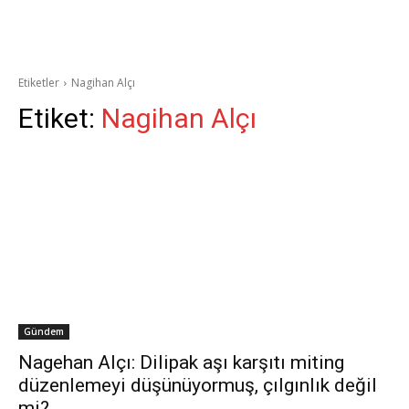
Etiketler
Nagihan Alçı
Etiket:
Nagihan Alçı
Gündem
Nagehan Alçı: Dilipak aşı karşıtı miting
düzenlemeyi düşünüyormuş, çılgınlık değil
mi?