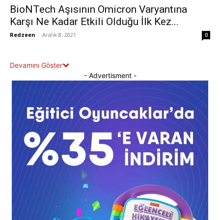
BioNTech Aşısının Omicron Varyantına
Karşı Ne Kadar Etkili Olduğu İlk Kez...
Redzeen
-
Aralık 8, 2021
0
Devamını Göster
- Advertisment -