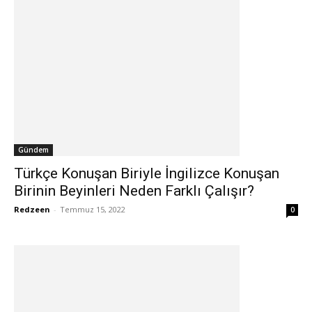
Gündem
Türkçe Konuşan Biriyle İngilizce Konuşan
Birinin Beyinleri Neden Farklı Çalışır?
Redzeen
-
Temmuz 15, 2022
0