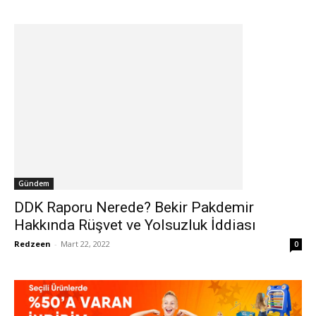
Gündem
DDK Raporu Nerede? Bekir Pakdemir
Hakkında Rüşvet ve Yolsuzluk İddiası
Redzeen
-
Mart 22, 2022
0