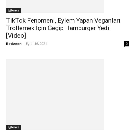
Eğlence
TikTok Fenomeni, Eylem Yapan Veganları
Trollemek İçin Geçip Hamburger Yedi
[Video]
Redzeen
-
Eylül 16, 2021
0
Eğlence