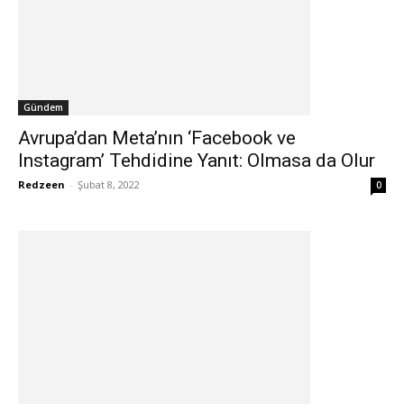
Gündem
Avrupa’dan Meta’nın ‘Facebook ve
Instagram’ Tehdidine Yanıt: Olmasa da Olur
Redzeen
-
Şubat 8, 2022
0