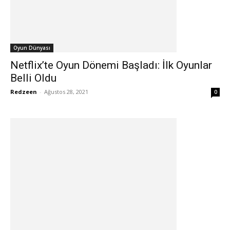
Oyun Dünyası
Netflix’te Oyun Dönemi Başladı: İlk Oyunlar
Belli Oldu
Redzeen
-
Ağustos 28, 2021
0