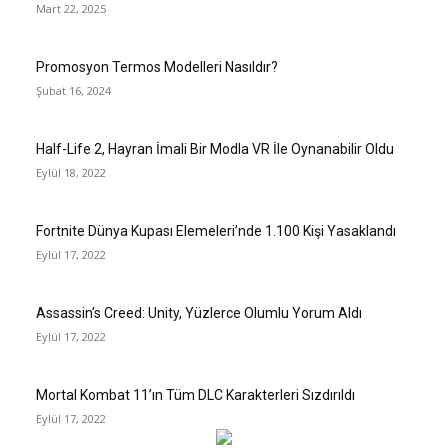
Mart 22, 2025
Promosyon Termos Modelleri Nasıldır?
Şubat 16, 2024
Half-Life 2, Hayran İmali Bir Modla VR İle Oynanabilir Oldu
Eylül 18, 2022
Fortnite Dünya Kupası Elemeleri’nde 1.100 Kişi Yasaklandı
Eylül 17, 2022
Assassin’s Creed: Unity, Yüzlerce Olumlu Yorum Aldı
Eylül 17, 2022
Mortal Kombat 11’ın Tüm DLC Karakterleri Sızdırıldı
Eylül 17, 2022