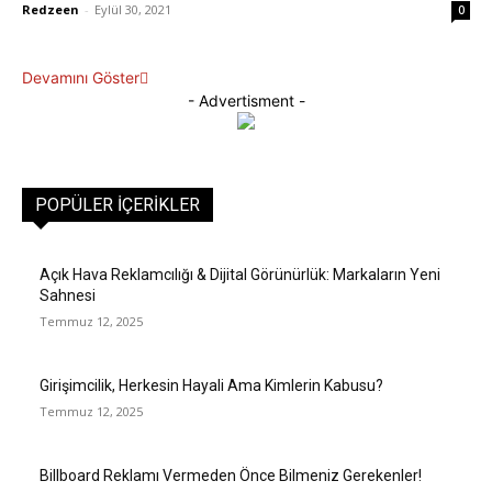
Redzeen
-
Eylül 30, 2021
0
Devamını Göster
- Advertisment -
POPÜLER İÇERIKLER
Açık Hava Reklamcılığı & Dijital Görünürlük: Markaların Yeni
Sahnesi
Temmuz 12, 2025
Girişimcilik, Herkesin Hayali Ama Kimlerin Kabusu?
Temmuz 12, 2025
Billboard Reklamı Vermeden Önce Bilmeniz Gerekenler!