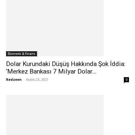
Ekonomi & Finans
Dolar Kurundaki Düşüş Hakkında Şok İddia:
‘Merkez Bankası 7 Milyar Dolar...
Redzeen
-
Aralık 23, 2021
0