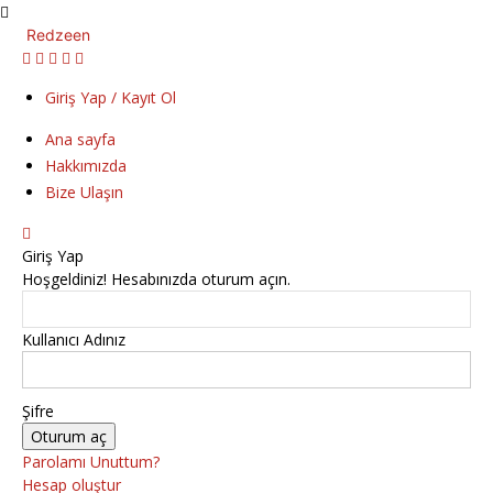
Redzeen
Giriş Yap / Kayıt Ol
Ana sayfa
Hakkımızda
Bize Ulaşın
Giriş Yap
Hoşgeldiniz! Hesabınızda oturum açın.
Kullanıcı Adınız
Şifre
Parolamı Unuttum?
Hesap oluştur