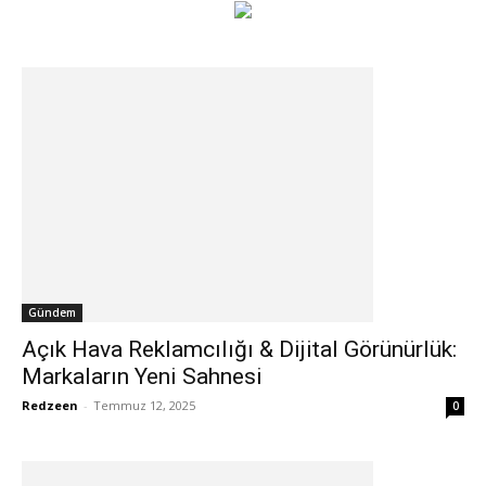
Gündem
Açık Hava Reklamcılığı & Dijital Görünürlük:
Markaların Yeni Sahnesi
Redzeen
-
Temmuz 12, 2025
0