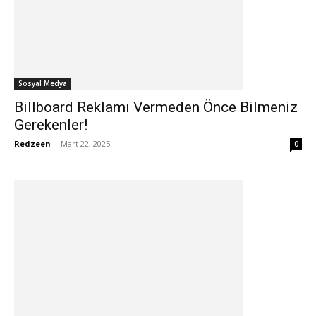
Sosyal Medya
Billboard Reklamı Vermeden Önce Bilmeniz
Gerekenler!
Redzeen
-
Mart 22, 2025
0