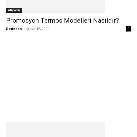
Alışveriş
Promosyon Termos Modelleri Nasıldır?
Redzeen
-
Şubat 16, 2024
0