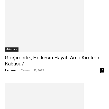
Gündem
Girişimcilik, Herkesin Hayali Ama Kimlerin
Kabusu?
Redzeen
-
Temmuz 12, 2025
0