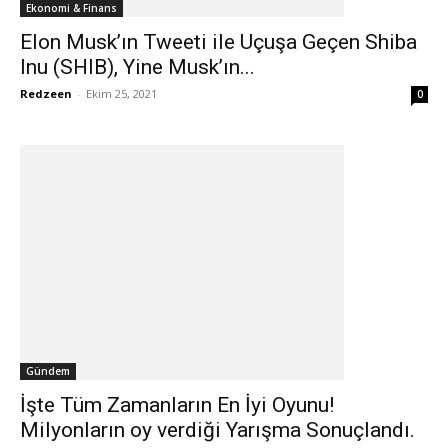
Ekonomi & Finans
Elon Musk’ın Tweeti ile Uçuşa Geçen Shiba
Inu (SHIB), Yine Musk’ın...
Redzeen
-
Ekim 25, 2021
0
Gündem
İşte Tüm Zamanların En İyi Oyunu!
Milyonların oy verdiği Yarışma Sonuçlandı.