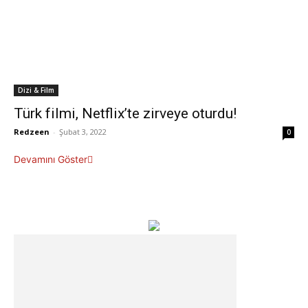
Dizi & Film
Türk filmi, Netflix’te zirveye oturdu!
Redzeen
-
Şubat 3, 2022
0
Devamını Göster